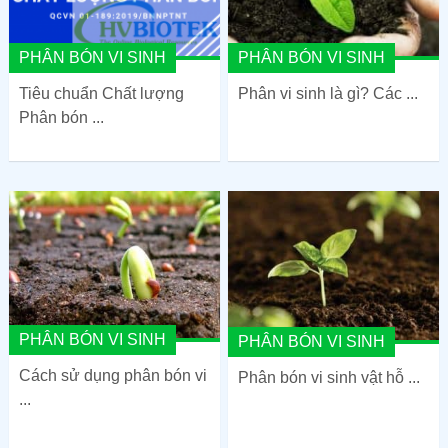
PHÂN BÓN VI SINH
PHÂN BÓN VI SINH
Tiêu chuẩn Chất lượng
Phân vi sinh là gì? Các ...
Phân bón ...
PHÂN BÓN VI SINH
PHÂN BÓN VI SINH
Cách sử dụng phân bón vi
Phân bón vi sinh vật hỗ ...
...