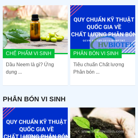
CHẾ PHẨM VI SINH
PHÂN BÓN VI SINH
Dầu Neem là gì? Ứng
Tiêu chuẩn Chất lượng
dụng ...
Phân bón ...
PHÂN BÓN VI SINH