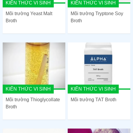
KIẾN THỨC VI SINH
KIẾN THỨC VI SINH
Môi trường Yeast Malt
Môi trường Tryptone Soy
Broth
Broth
KIẾN THỨC VI SINH
KIẾN THỨC VI SINH
Môi trường Thioglycollate
Môi trường TAT Broth
Broth