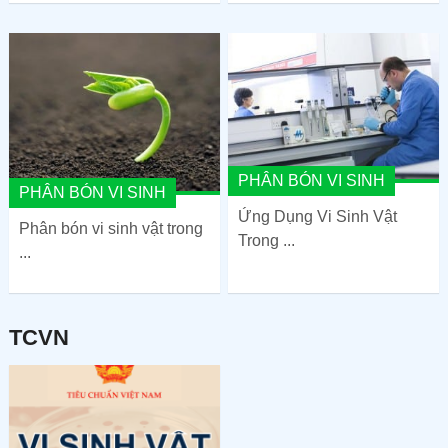
PHÂN BÓN VI SINH
PHÂN BÓN VI SINH
Ứng Dụng Vi Sinh Vật
Phân bón vi sinh vật trong
Trong ...
...
TCVN