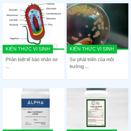
KIẾN THỨC VI SINH
KIẾN THỨC VI SINH
Phân biệt tế bào nhân sơ
Sự phát triển của môi
...
trường ...