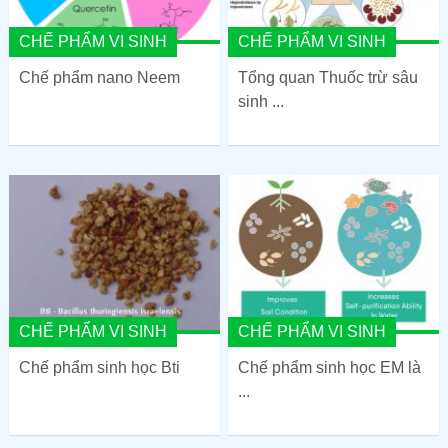
CHẾ PHẨM VI SINH
CHẾ PHẨM VI SINH
Chế phẩm nano Neem
Tổng quan Thuốc trừ sâu
sinh ...
CHẾ PHẨM VI SINH
CHẾ PHẨM VI SINH
Chế phẩm sinh học Bti
Chế phẩm sinh học EM là
...