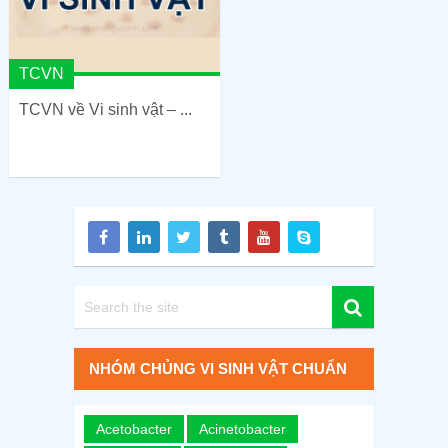
TCVN
TCVN về Vi sinh vật – ...
NHÓM CHỦNG VI SINH VẬT CHUẨN
Acetobacter
Acinetobacter