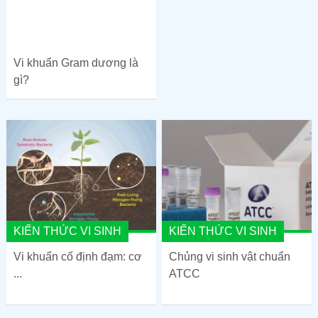
Vi khuẩn Gram dương là
gì?
KIẾN THỨC VI SINH
KIẾN THỨC VI SINH
Vi khuẩn cố định đạm: cơ
Chủng vi sinh vật chuẩn
...
ATCC