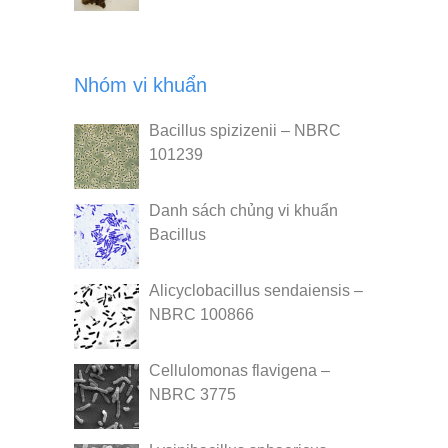
Nhóm vi khuẩn
Bacillus spizizenii – NBRC
101239
Danh sách chủng vi khuẩn
Bacillus
Alicyclobacillus sendaiensis –
NBRC 100866
Cellulomonas flavigena –
NBRC 3775