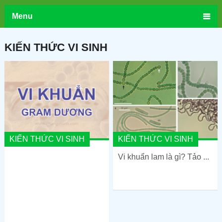
Menu
KIẾN THỨC VI SINH
KIẾN THỨC VI SINH
KIẾN THỨC VI SINH
Vi khuẩn lam là gì? Tảo ...