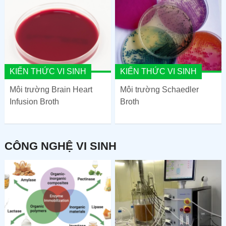
KIẾN THỨC VI SINH
KIẾN THỨC VI SINH
Môi trường Brain Heart
Môi trường Schaedler
Infusion Broth
Broth
CÔNG NGHỆ VI SINH