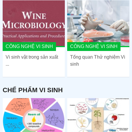
CÔNG NGHỆ VI SINH
CÔNG NGHỆ VI SINH
Vi sinh vật trong sản xuất
Tổng quan Thử nghiệm Vi
...
sinh
CHẾ PHẨM VI SINH