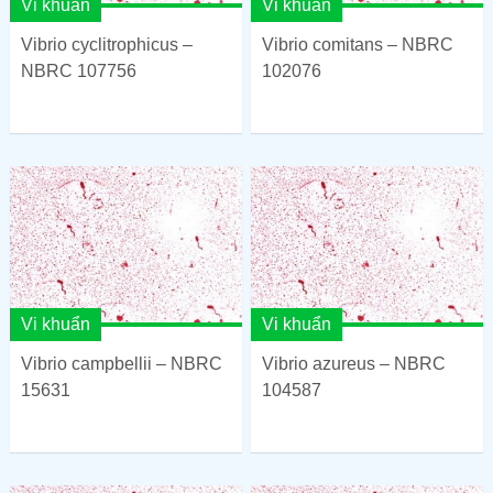
Vi khuẩn
Vi khuẩn
Vibrio cyclitrophicus –
Vibrio comitans – NBRC
NBRC 107756
102076
Vi khuẩn
Vi khuẩn
Vibrio campbellii – NBRC
Vibrio azureus – NBRC
15631
104587