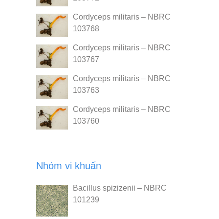
Cordyceps militaris – NBRC
103768
Cordyceps militaris – NBRC
103767
Cordyceps militaris – NBRC
103763
Cordyceps militaris – NBRC
103760
Nhóm vi khuẩn
Bacillus spizizenii – NBRC
101239