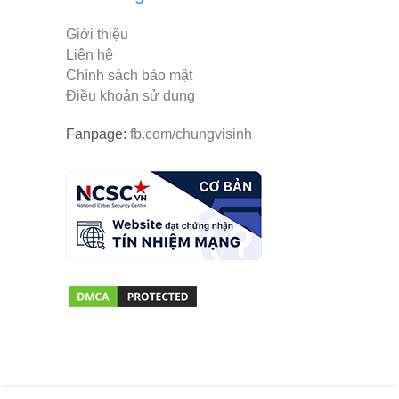
Giới thiệu
Liên hệ
Chính sách bảo mật
Điều khoản sử dụng
Fanpage:
fb.com/chungvisinh