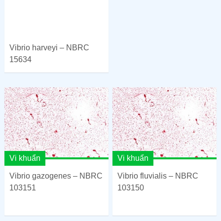
Vibrio harveyi – NBRC
15634
Vi khuẩn
Vi khuẩn
Vibrio gazogenes – NBRC
Vibrio fluvialis – NBRC
103151
103150