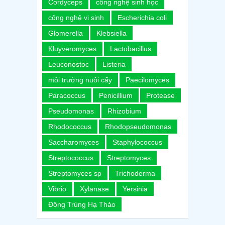
Cordyceps
công nghệ sinh học
công nghệ vi sinh
Escherichia coli
Glomerella
Klebsiella
Kluyveromyces
Lactobacillus
Leuconostoc
Listeria
môi trường nuôi cấy
Paecilomyces
Paracoccus
Penicillium
Protease
Pseudomonas
Rhizobium
Rhodococcus
Rhodopseudomonas
Saccharomyces
Staphylococcus
Streptococcus
Streptomyces
Streptomyces sp
Trichoderma
Vibrio
Xylanase
Yersinia
Đông Trùng Hạ Thảo