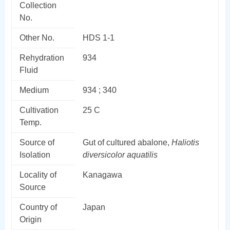
Collection
No.
Other No.
HDS 1-1
Rehydration
934
Fluid
Medium
934 ; 340
Cultivation
25 C
Temp.
Source of
Gut of cultured abalone,
Haliotis
Isolation
diversicolor aquatilis
Locality of
Kanagawa
Source
Country of
Japan
Origin