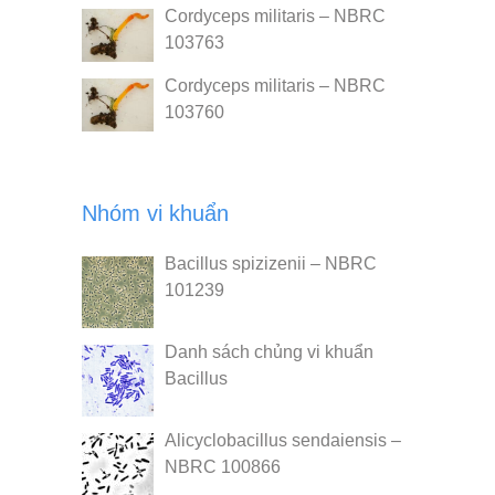
Cordyceps militaris – NBRC
103763
Cordyceps militaris – NBRC
103760
Nhóm vi khuẩn
Bacillus spizizenii – NBRC
101239
Danh sách chủng vi khuẩn
Bacillus
Alicyclobacillus sendaiensis –
NBRC 100866