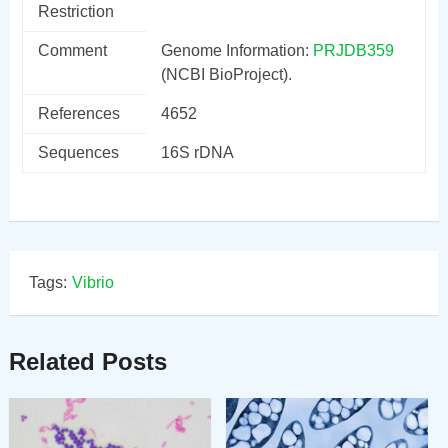
Restriction
Comment
Genome Information:
PRJDB359
(NCBI BioProject).
References
4652
Sequences
16S rDNA
Tags:
Vibrio
Related Posts