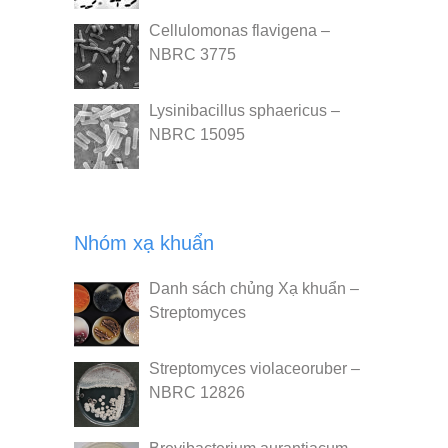
Cellulomonas flavigena –
NBRC 3775
Lysinibacillus sphaericus –
NBRC 15095
Nhóm xạ khuẩn
Danh sách chủng Xạ khuẩn –
Streptomyces
Streptomyces violaceoruber –
NBRC 12826