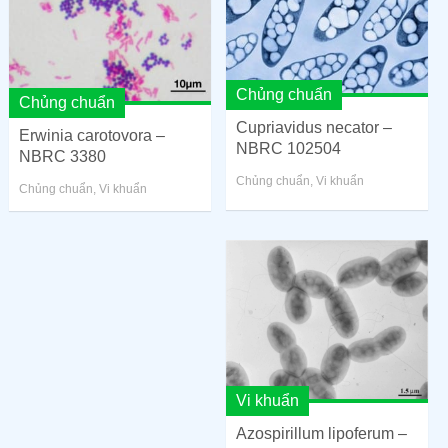
Chủng chuẩn
Chủng chuẩn
Cupriavidus necator –
Erwinia carotovora –
NBRC 102504
NBRC 3380
Chủng chuẩn
,
Vi khuẩn
Chủng chuẩn
,
Vi khuẩn
Vi khuẩn
Azospirillum lipoferum –