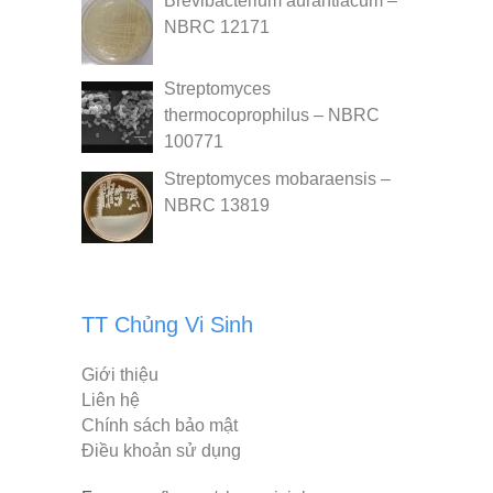
Brevibacterium aurantiacum –
NBRC 12171
Streptomyces
thermocoprophilus – NBRC
100771
Streptomyces mobaraensis –
NBRC 13819
TT Chủng Vi Sinh
Giới thiệu
Liên hệ
Chính sách bảo mật
Điều khoản sử dụng