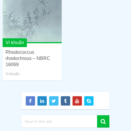
Vi khuẩn
Rhodococcus
rhodochrous – NBRC
16069
Vi khuẩn