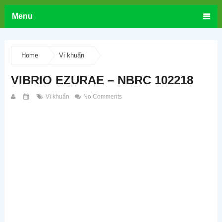
Menu
Home
Vi khuẩn
VIBRIO EZURAE – NBRC 102218
Vi khuẩn
No Comments