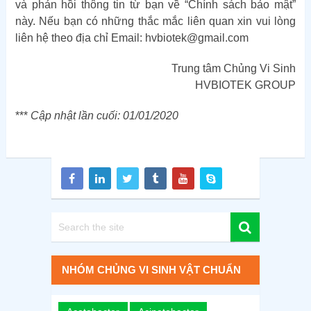
và phản hồi thông tin từ bạn về “Chính sách bảo mật”
này. Nếu bạn có những thắc mắc liên quan xin vui lòng
liên hệ theo địa chỉ Email: hvbiotek@gmail.com
Trung tâm Chủng Vi Sinh
HVBIOTEK GROUP
***
Cập nhật lần cuối: 01/01/2020
NHÓM CHỦNG VI SINH VẬT CHUẨN