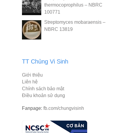
thermocoprophilus – NBRC
100771
Streptomyces mobaraensis –
NBRC 13819
TT Chủng Vi Sinh
Giới thiệu
Liên hệ
Chính sách bảo mật
Điều khoản sử dụng
Fanpage:
fb.com/chungvisinh