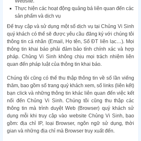
Website.
Thực hiện các hoạt động quảng bá liên quan đến các
sản phẩm và dịch vụ
Để truy cập và sử dụng một số dịch vụ tại Chủng Vi Sinh
quý khách có thể sẽ được yêu cầu đăng ký với chúng tôi
thông tin cá nhân (Email, Họ tên, Số ĐT liên lạc…). Mọi
thông tin khai báo phải đảm bảo tính chính xác và hợp
pháp. Chủng Vi Sinh không chịu mọi trách nhiệm liên
quan đến pháp luật của thông tin khai báo.
Chúng tôi cũng có thể thu thập thông tin về số lần viếng
thăm, bao gồm số trang quý khách xem, số links (liên kết)
bạn click và những thông tin khác liên quan đến việc kết
nối đến Chủng Vi Sinh. Chúng tôi cũng thu thập các
thông tin mà trình duyệt Web (Browser) quý khách sử
dụng mỗi khi truy cập vào website Chủng Vi Sinh, bao
gồm: địa chỉ IP, loại Browser, ngôn ngữ sử dụng, thời
gian và những địa chỉ mà Browser truy xuất đến.