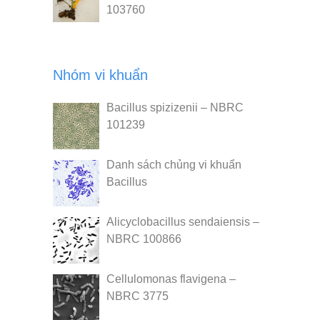
103760
Nhóm vi khuẩn
Bacillus spizizenii – NBRC
101239
Danh sách chủng vi khuẩn
Bacillus
Alicyclobacillus sendaiensis –
NBRC 100866
Cellulomonas flavigena –
NBRC 3775