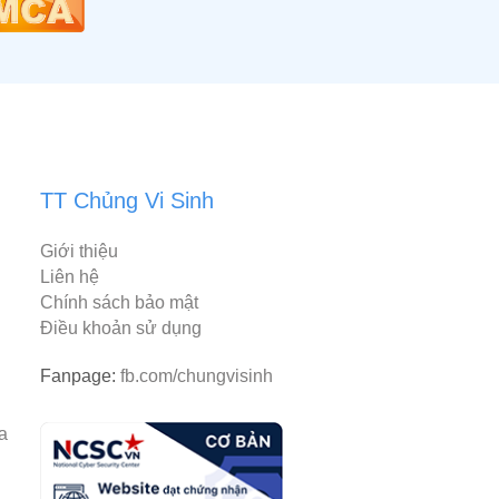
TT Chủng Vi Sinh
Giới thiệu
Liên hệ
Chính sách bảo mật
Điều khoản sử dụng
Fanpage:
fb.com/chungvisinh
rantiacum