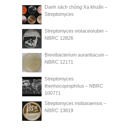
Danh sách chủng Xạ khuẩn –
Streptomyces
Streptomyces violaceoruber –
NBRC 12826
Brevibacterium aurantiacum –
NBRC 12171
Streptomyces
thermocoprophilus – NBRC
100771
Streptomyces mobaraensis –
NBRC 13819