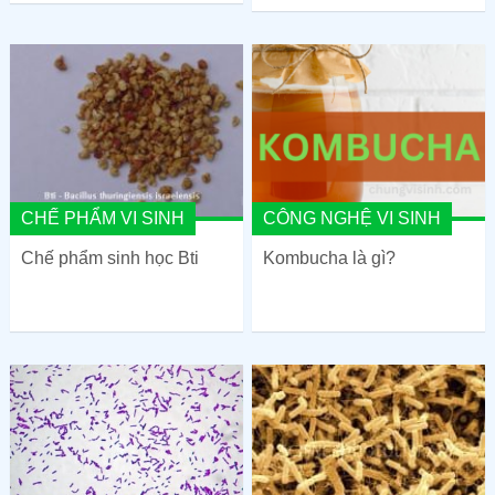
CHẾ PHẨM VI SINH
CÔNG NGHỆ VI SINH
Chế phẩm sinh học Bti
Kombucha là gì?