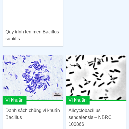
Quy trình lên men Bacillus
subtilis
Vi khuẩn
Vi khuẩn
Danh sách chủng vi khuẩn
Alicyclobacillus
Bacillus
sendaiensis – NBRC
100866