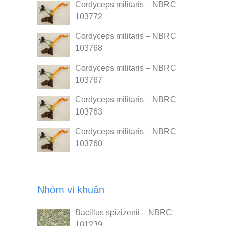
Cordyceps militaris – NBRC
103772
Cordyceps militaris – NBRC
103768
Cordyceps militaris – NBRC
103767
Cordyceps militaris – NBRC
103763
Cordyceps militaris – NBRC
103760
Nhóm vi khuẩn
Bacillus spizizenii – NBRC
101239