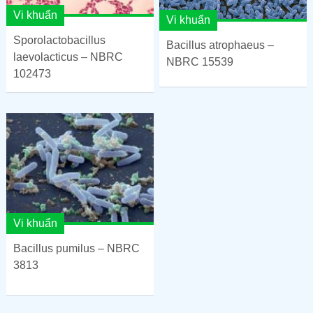
Vi khuẩn
Vi khuẩn
Sporolactobacillus
Bacillus atrophaeus –
laevolacticus – NBRC
NBRC 15539
102473
Vi khuẩn
Bacillus pumilus – NBRC
3813