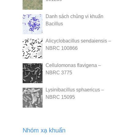
Danh sách chủng vi khuẩn
Bacillus
Alicyclobacillus sendaiensis –
NBRC 100866
Cellulomonas flavigena –
NBRC 3775
Lysinibacillus sphaericus –
NBRC 15095
Nhóm xạ khuẩn