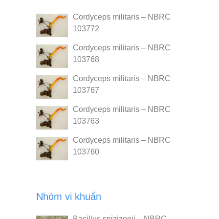
Cordyceps militaris – NBRC
103772
Cordyceps militaris – NBRC
103768
Cordyceps militaris – NBRC
103767
Cordyceps militaris – NBRC
103763
Cordyceps militaris – NBRC
103760
Nhóm vi khuẩn
Bacillus spizizenii – NBRC