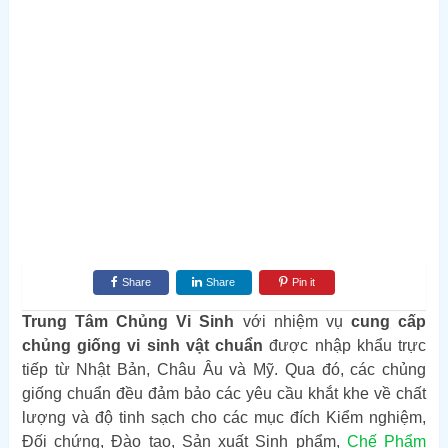
Share
Share
Pin it
Trung Tâm Chủng Vi Sinh
với nhiệm vụ
cung cấp
chủng giống vi sinh vật
chuẩn
được nhập khẩu trực
tiếp từ Nhật Bản, Châu Âu và Mỹ. Qua đó, các chủng
giống chuẩn đều đảm bảo các yêu cầu khắt khe về chất
lượng và độ tinh sạch cho các mục đích Kiểm nghiệm,
Đối chứng, Đào tạo, Sản xuất Sinh phẩm,
Chế Phẩm