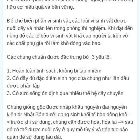
hữu cơ hiệu quả và bền vững.
Để chế biến phân vi sinh vật, các loài vi sinh vật được
nuôi cấy và nhân lên trong phòng thí nghiệm. Khi đạt đến
nồng độ các tế bào vi sinh vật khá cao người ta trộn với
các chất phụ gia rồi làm khô đóng vào bao.
Các chủng chuẩn được đặc trưng bởi 3 yếu tố:
1. Hoàn toàn tinh sạch, không bị tạp nhiễm
2. Có đầy đủ đặc điểm sinh học của chủng như lần đầu
được phân lập
3. Có sức sống ổn định qua nhiều thế hệ cấy chuyền
Chủng giống gốc được nhập khẩu nguyên đai nguyên
kiện từ Nhật Bản dưới dạng sinh khối tế bào đông khô –
> trước khi sử dụng, chủng cần được hoạt hóa lại –> sau
đó có thể được nuôi cấy ở quy mô tùy ý và tiếp tục bảo
quản để sử dụng lâu dài.