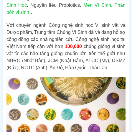
Sinh Học
, Nguyên liệu Probiotics,
Men Vi Sinh
,
Phân
bón vi sinh
…
Với chuyên ngành Công nghệ sinh học Vi sinh vật và
Dược phẩm, Trung tâm Chủng Vi Sinh đã và đang hỗ trợ
cộng đồng các nhà nghiên cứu Công nghệ sinh học tại
Việt Nam tiếp cận với hơn
100,000
chủng giống vi sinh
vật từ các bảo tàng giống chuẩn lớn trên thế giới như
NBRC (Nhật Bản), JCM (Nhật Bản), ATCC (Mỹ), DSMZ
(Đức), NCTC (Anh), Ấn Độ, Hàn Quốc, Thái Lan…