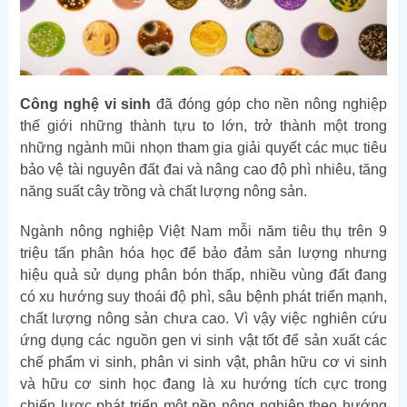
Công nghệ vi sinh
đã đóng góp cho nền nông nghiệp
thế giới những thành tựu to lớn, trở thành một trong
những ngành mũi nhọn tham gia giải quyết các mục tiêu
bảo vệ tài nguyên đất đai và nâng cao độ phì nhiêu, tăng
năng suất cây trồng và chất lượng nông sản.
Ngành nông nghiệp Việt Nam mỗi năm tiêu thụ trên 9
triệu tấn phân hóa học để bảo đảm sản lượng nhưng
hiệu quả sử dụng phân bón thấp, nhiều vùng đất đang
có xu hướng suy thoái độ phì, sâu bệnh phát triển mạnh,
chất lượng nông sản chưa cao. Vì vậy việc nghiên cứu
ứng dụng các nguồn gen vi sinh vật tốt để sản xuất các
chế phẩm vi sinh, phân vi sinh vật, phân hữu cơ vi sinh
và hữu cơ sinh học đang là xu hướng tích cực trong
chiến lược phát triển một nền nông nghiệp theo hướng