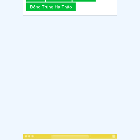
Đông Trùng Hạ Thảo