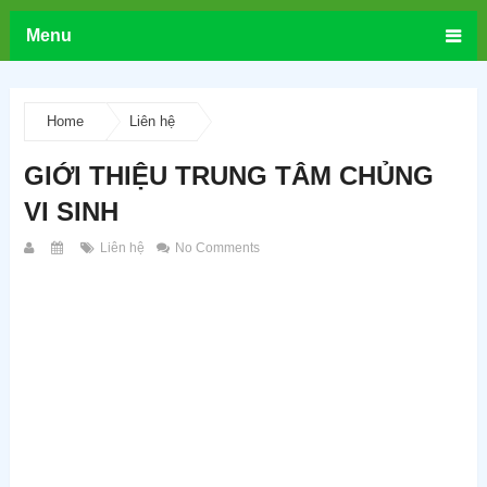
Menu
Home
Liên hệ
GIỚI THIỆU TRUNG TÂM CHỦNG
VI SINH
Liên hệ
No Comments