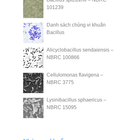
101239
Danh sách chủng vi khuẩn
Bacillus
Alicyclobacillus sendaiensis –
NBRC 100866
Cellulomonas flavigena –
NBRC 3775
Lysinibacillus sphaericus –
NBRC 15095