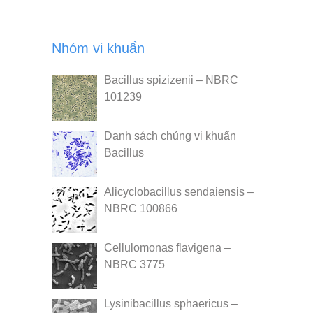
Nhóm vi khuẩn
Bacillus spizizenii – NBRC
101239
Danh sách chủng vi khuẩn
Bacillus
Alicyclobacillus sendaiensis –
NBRC 100866
Cellulomonas flavigena –
NBRC 3775
Lysinibacillus sphaericus –