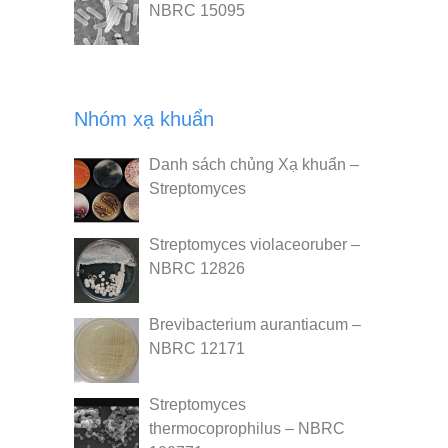
NBRC 15095
Nhóm xạ khuẩn
Danh sách chủng Xạ khuẩn –
Streptomyces
Streptomyces violaceoruber –
NBRC 12826
Brevibacterium aurantiacum –
NBRC 12171
Streptomyces
thermocoprophilus – NBRC