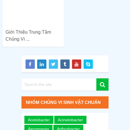
Giới Thiệu Trung Tâm
Chủng Vi ...
NHÓM CHỦNG VI SINH VẬT CHUẨN
Acetobacter
Acinetobacter
Aeromonas
Arthrobacter