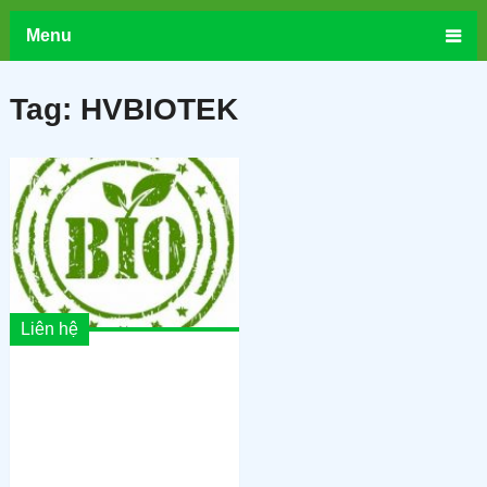
Menu
Tag:
HVBIOTEK
Liên hệ