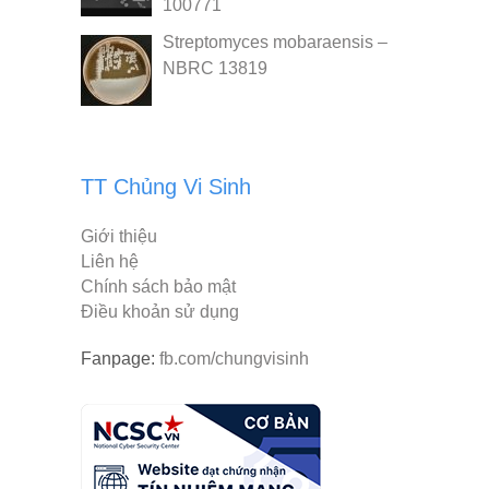
100771
Streptomyces mobaraensis –
NBRC 13819
TT Chủng Vi Sinh
Giới thiệu
Liên hệ
Chính sách bảo mật
Điều khoản sử dụng
Fanpage:
fb.com/chungvisinh