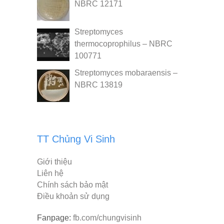
NBRC 12171
Streptomyces
thermocoprophilus – NBRC
100771
Streptomyces mobaraensis –
NBRC 13819
TT Chủng Vi Sinh
Giới thiệu
Liên hệ
Chính sách bảo mật
Điều khoản sử dụng
Fanpage:
fb.com/chungvisinh