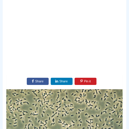
Share
Share
Pin it