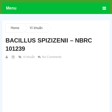
Menu
Home
Vi khuẩn
BACILLUS SPIZIZENII – NBRC
101239
Vi khuẩn
No Comments