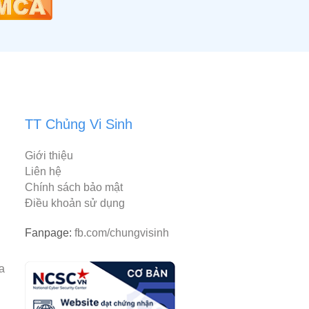
TT Chủng Vi Sinh
Giới thiệu
Liên hệ
Chính sách bảo mật
Điều khoản sử dụng
Fanpage:
fb.com/chungvisinh
rantiacum