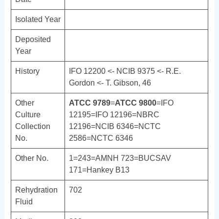
Isolated Year
Deposited
Year
History
IFO 12200 <- NCIB 9375 <- R.E.
Gordon <- T. Gibson, 46
Other
ATCC 9789
=
ATCC 9800
=IFO
Culture
12195=IFO 12196=NBRC
Collection
12196=NCIB 6346=NCTC
No.
2586=NCTC 6346
Other No.
1=243=AMNH 723=BUCSAV
171=Hankey B13
Rehydration
702
Fluid