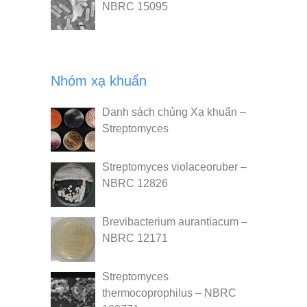
NBRC 15095
Nhóm xạ khuẩn
Danh sách chủng Xạ khuẩn –
Streptomyces
Streptomyces violaceoruber –
NBRC 12826
Brevibacterium aurantiacum –
NBRC 12171
Streptomyces
thermocoprophilus – NBRC