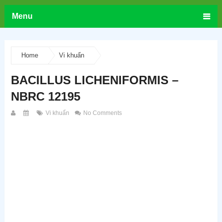
Menu
Home
Vi khuẩn
BACILLUS LICHENIFORMIS –
NBRC 12195
Vi khuẩn
No Comments