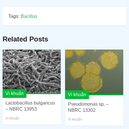
Tags:
Bacillus
Related Posts
Vi khuẩn
Vi khuẩn
Lactobacillus bulgaricus
Pseudomonas sp. –
– NBRC 13953
NBRC 13302
Vi khuẩn
Vi khuẩn