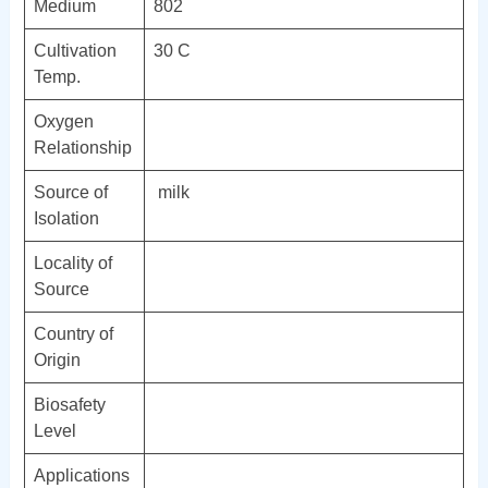
Medium
802
Cultivation
30 C
Temp.
Oxygen
Relationship
Source of
milk
Isolation
Locality of
Source
Country of
Origin
Biosafety
Level
Applications