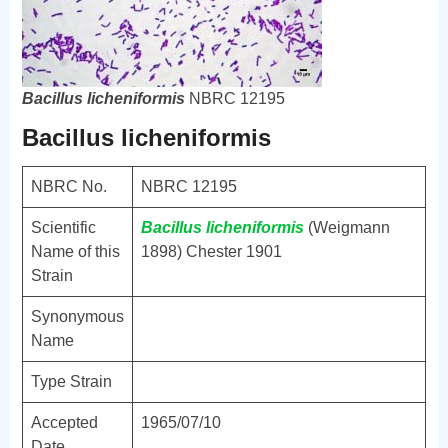
Bacillus
licheniformis
NBRC 12195
Bacillus licheniformis
NBRC No.
NBRC 12195
Scientific
Bacillus
licheniformis
(Weigmann
Name of this
1898) Chester 1901
Strain
Synonymous
Name
Type Strain
Accepted
1965/07/10
Date