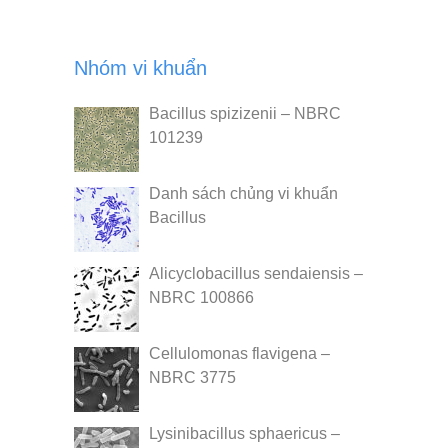
Nhóm vi khuẩn
Bacillus spizizenii – NBRC
101239
Danh sách chủng vi khuẩn
Bacillus
Alicyclobacillus sendaiensis –
NBRC 100866
Cellulomonas flavigena –
NBRC 3775
Lysinibacillus sphaericus –