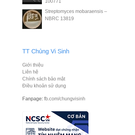
100771
Streptomyces mobaraensis –
NBRC 13819
TT Chủng Vi Sinh
Giới thiệu
Liên hệ
Chính sách bảo mật
Điều khoản sử dụng
Fanpage:
fb.com/chungvisinh