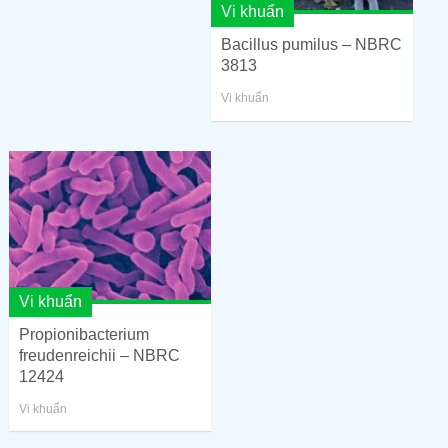
Vi khuẩn
Bacillus pumilus – NBRC
3813
Vi khuẩn
Vi khuẩn
Propionibacterium
freudenreichii – NBRC
12424
Vi khuẩn