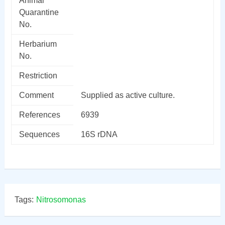
Animal
Quarantine
No.
Herbarium
No.
Restriction
Comment
Supplied as active culture.
References
6939
Sequences
16S rDNA
Tags:
Nitrosomonas