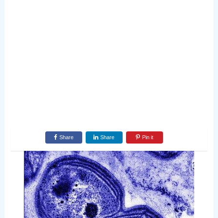
Share
Share
Pin it