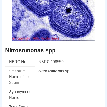
Nitrosomonas spp
NBRC No.
NBRC 108559
Scientific
Nitrosomonas
sp.
Name of this
Strain
Synonymous
Name
Type Strain