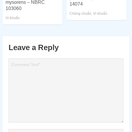
mysorens – NBRC
14074
103060
Chủng chuẩn
,
Vi khuẩn
Vi khuẩn
Leave a Reply