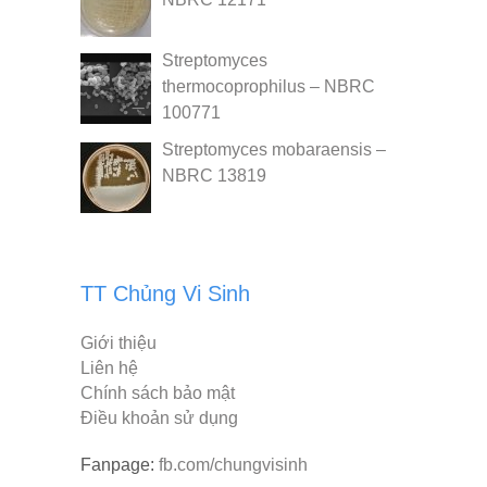
Streptomyces
thermocoprophilus – NBRC
100771
Streptomyces mobaraensis –
NBRC 13819
TT Chủng Vi Sinh
Giới thiệu
Liên hệ
Chính sách bảo mật
Điều khoản sử dụng
Fanpage:
fb.com/chungvisinh