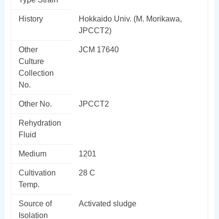
History
Hokkaido Univ. (M. Morikawa,
JPCCT2)
Other
JCM 17640
Culture
Collection
No.
Other No.
JPCCT2
Rehydration
Fluid
Medium
1201
Cultivation
28 C
Temp.
Source of
Activated sludge
Isolation