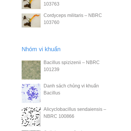
103763
Cordyceps militaris – NBRC
103760
Nhóm vi khuẩn
Bacillus spizizenii – NBRC
101239
Danh sách chủng vi khuẩn
Bacillus
Alicyclobacillus sendaiensis –
NBRC 100866