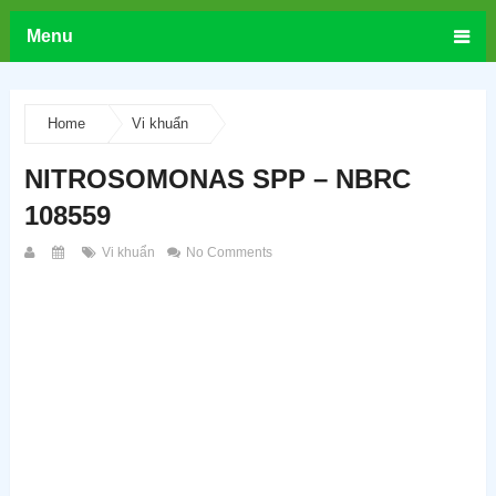
Menu
Home
Vi khuẩn
NITROSOMONAS SPP – NBRC
108559
Vi khuẩn
No Comments