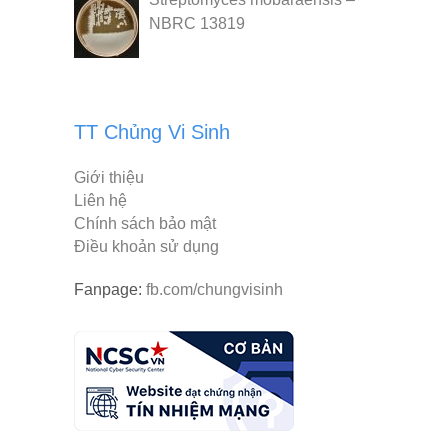
NBRC 13819
TT Chủng Vi Sinh
Giới thiệu
Liên hệ
Chính sách bảo mật
Điều khoản sử dụng
Fanpage:
fb.com/chungvisinh