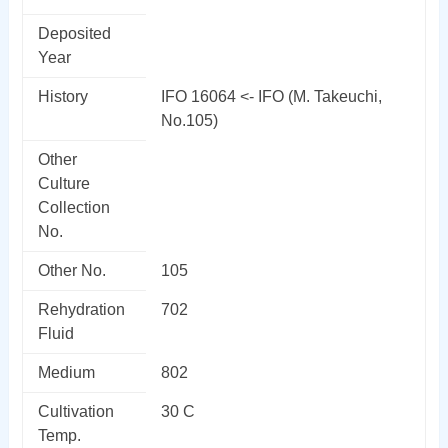
Deposited
Year
History
IFO 16064 <- IFO (M. Takeuchi,
No.105)
Other
Culture
Collection
No.
Other No.
105
Rehydration
702
Fluid
Medium
802
Cultivation
30 C
Temp.