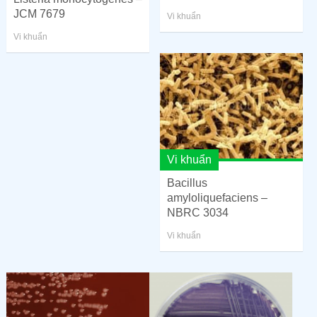
JCM 7679
Vi khuẩn
Vi khuẩn
Vi khuẩn
Bacillus
amyloliquefaciens –
NBRC 3034
Vi khuẩn