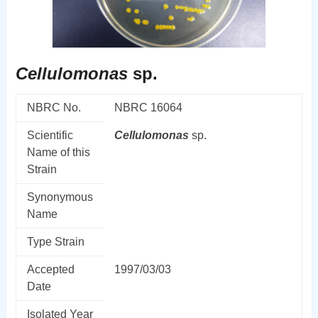
Cellulomonas
sp.
NBRC No.
NBRC 16064
Scientific
Cellulomonas
sp.
Name of this
Strain
Synonymous
Name
Type Strain
Accepted
1997/03/03
Date
Isolated Year