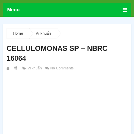
Menu
Home
Vi khuẩn
CELLULOMONAS SP – NBRC
16064
Vi khuẩn
No Comments