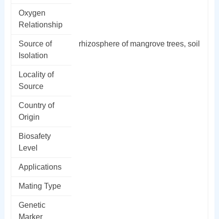
Oxygen
Relationship
Source of
rhizosphere of mangrove trees, soil
Isolation
Locality of
Source
Country of
Origin
Biosafety
Level
Applications
Mating Type
Genetic
Marker