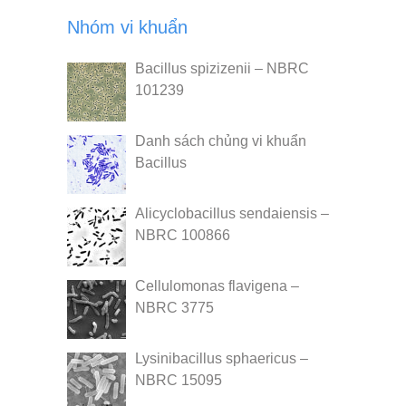
Nhóm vi khuẩn
Bacillus spizizenii – NBRC
101239
Danh sách chủng vi khuẩn
Bacillus
Alicyclobacillus sendaiensis –
NBRC 100866
Cellulomonas flavigena –
NBRC 3775
Lysinibacillus sphaericus –
NBRC 15095