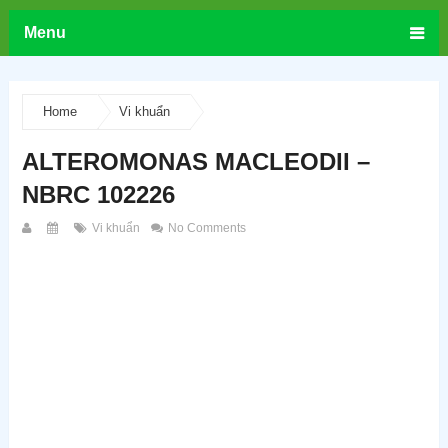
Menu
Home
Vi khuẩn
ALTEROMONAS MACLEODII –
NBRC 102226
Vi khuẩn
No Comments