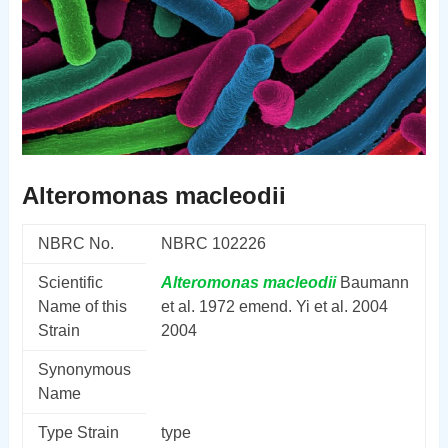
Alteromonas macleodii
NBRC No.
NBRC 102226
Scientific
Alteromonas
macleodii
Baumann
Name of this
et al. 1972 emend. Yi et al. 2004
Strain
2004
Synonymous
Name
Type Strain
type