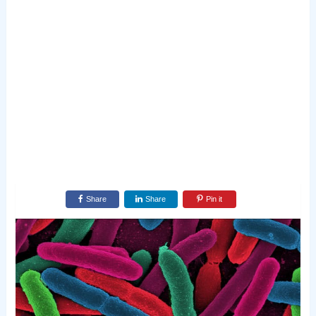
Share
Share
Pin it