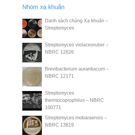
Nhóm xạ khuẩn
Danh sách chủng Xạ khuẩn –
Streptomyces
Streptomyces violaceoruber –
NBRC 12826
Brevibacterium aurantiacum –
NBRC 12171
Streptomyces
thermocoprophilus – NBRC
100771
Streptomyces mobaraensis –
NBRC 13819