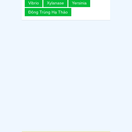
Vibrio
Xylanase
Yersinia
Đông Trùng Hạ Thảo