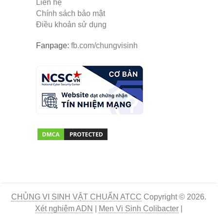
Liên hệ
Chính sách bảo mật
Điều khoản sử dụng
Fanpage:
fb.com/chungvisinh
CHỦNG VI SINH VẬT CHUẨN ATCC
Copyright © 2026.
Xét nghiệm ADN
|
Men Vi Sinh Colibacter
|