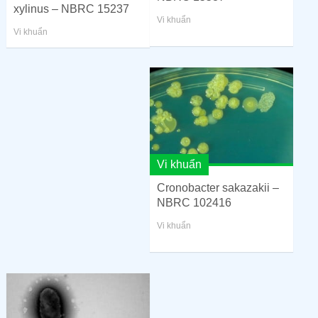
xylinus – NBRC 15237
Vi khuẩn
Vi khuẩn
Vi khuẩn
Cronobacter sakazakii –
NBRC 102416
Vi khuẩn