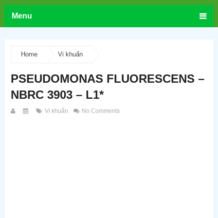
Menu
Home
Vi khuẩn
PSEUDOMONAS FLUORESCENS –
NBRC 3903 – L1*
Vi khuẩn
No Comments