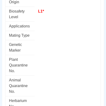
Origin
Biosafety
L1*
Level
Applications
Mating Type
Genetic
Marker
Plant
Quarantine
No.
Animal
Quarantine
No.
Herbarium