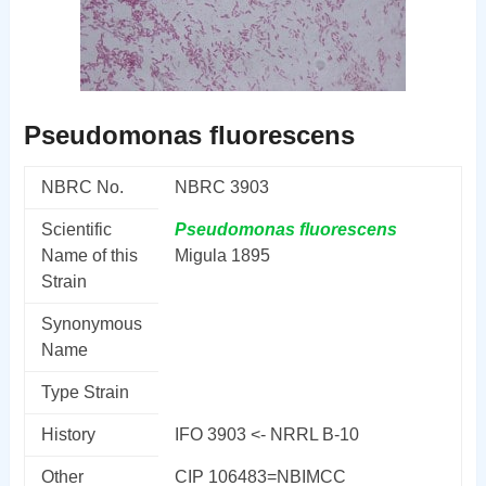
Pseudomonas fluorescens
NBRC No.
NBRC 3903
Scientific
Pseudomonas
fluorescens
Name of this
Migula 1895
Strain
Synonymous
Name
Type Strain
History
IFO 3903 <- NRRL B-10
Other
CIP 106483=NBIMCC