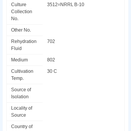
Culture
3512=NRRL B-10
Collection
No.
Other No.
Rehydration
702
Fluid
Medium
802
Cultivation
30 C
Temp.
Source of
Isolation
Locality of
Source
Country of