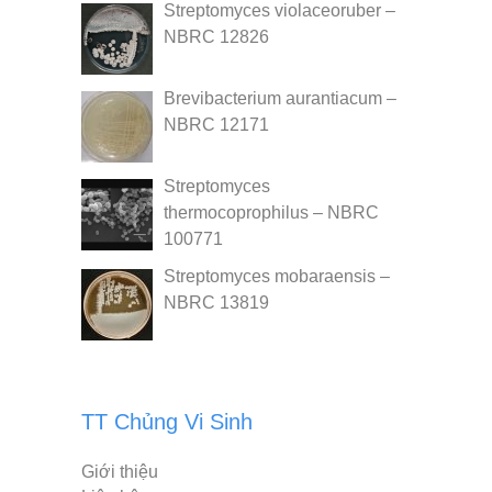
Streptomyces violaceoruber –
NBRC 12826
Brevibacterium aurantiacum –
NBRC 12171
Streptomyces
thermocoprophilus – NBRC
100771
Streptomyces mobaraensis –
NBRC 13819
TT Chủng Vi Sinh
Giới thiệu