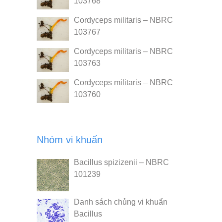
103768
Cordyceps militaris – NBRC
103767
Cordyceps militaris – NBRC
103763
Cordyceps militaris – NBRC
103760
Nhóm vi khuẩn
Bacillus spizizenii – NBRC
101239
Danh sách chủng vi khuẩn
Bacillus