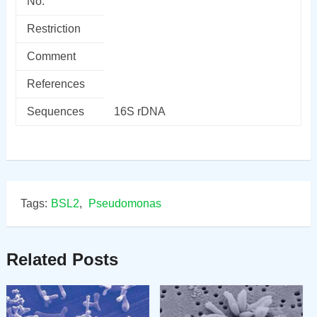
No.
Restriction
Comment
References
Sequences
16S rDNA
Tags:
BSL2
,
Pseudomonas
Related Posts