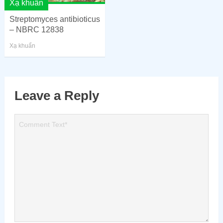
Xạ khuẩn
Streptomyces antibioticus
– NBRC 12838
Xạ khuẩn
Leave a Reply