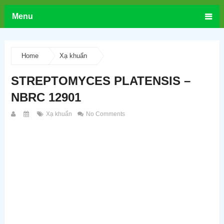
Menu
Home
Xạ khuẩn
STREPTOMYCES PLATENSIS –
NBRC 12901
Xạ khuẩn
No Comments