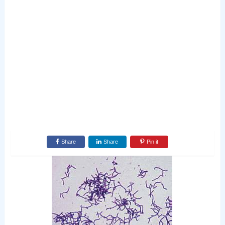
Share
Share
Pin it