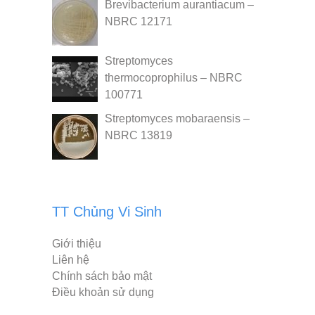
Brevibacterium aurantiacum –
NBRC 12171
Streptomyces
thermocoprophilus – NBRC
100771
Streptomyces mobaraensis –
NBRC 13819
TT Chủng Vi Sinh
Giới thiệu
Liên hệ
Chính sách bảo mật
Điều khoản sử dụng