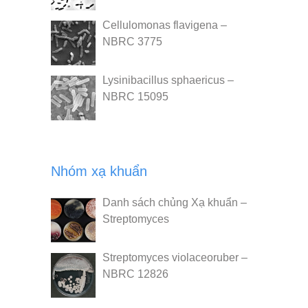
Cellulomonas flavigena –
NBRC 3775
Lysinibacillus sphaericus –
NBRC 15095
Nhóm xạ khuẩn
Danh sách chủng Xạ khuẩn –
Streptomyces
Streptomyces violaceoruber –
NBRC 12826