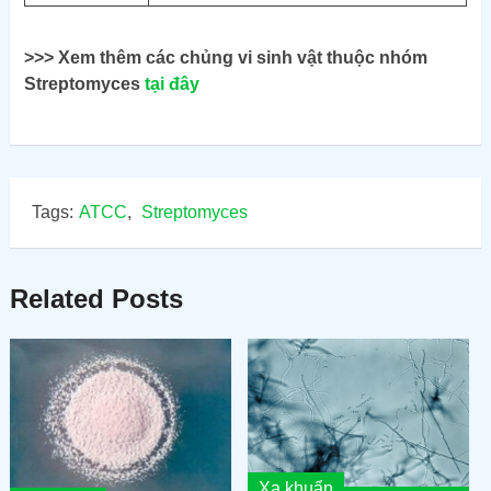
>>> Xem thêm các chủng vi sinh vật thuộc nhóm
Streptomyces
tại đây
Tags:
ATCC
,
Streptomyces
Related Posts
Xạ khuẩn