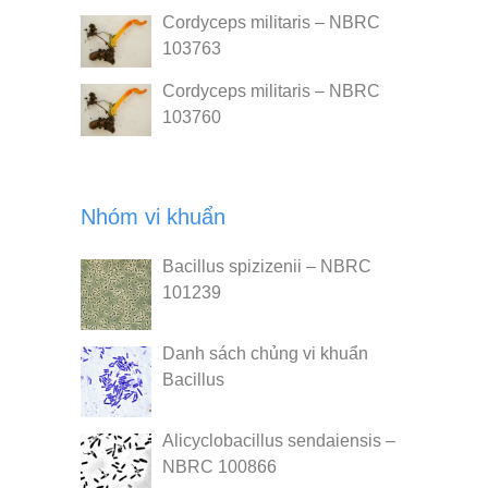
Cordyceps militaris – NBRC
103763
Cordyceps militaris – NBRC
103760
Nhóm vi khuẩn
Bacillus spizizenii – NBRC
101239
Danh sách chủng vi khuẩn
Bacillus
Alicyclobacillus sendaiensis –
NBRC 100866