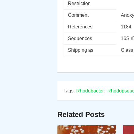
Restriction
Comment
Anoxy
References
1184
Sequences
16S 
Shipping as
Glass
Tags:
Rhodobacter
,
Rhodopseu
Related Posts