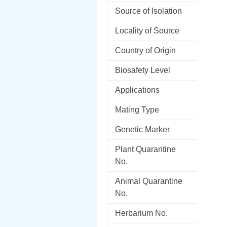
Source of Isolation
Locality of Source
Country of Origin
Biosafety Level
Applications
Mating Type
Genetic Marker
Plant Quarantine
No.
Animal Quarantine
No.
Herbarium No.