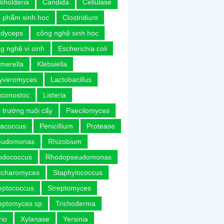
kholderia
Candida
Cellulase
 phẩm sinh học
Clostridium
rdyceps
công nghệ sinh học
g nghệ vi sinh
Escherichia coli
merella
Klebsiella
uyveromyces
Lactobacillus
uconostoc
Listeria
 trường nuôi cấy
Paecilomyces
racoccus
Penicillium
Protease
eudomonas
Rhizobium
odococcus
Rhodopseudomonas
ccharomyces
Staphylococcus
eptococcus
Streptomyces
eptomyces sp
Trichoderma
rio
Xylanase
Yersinia