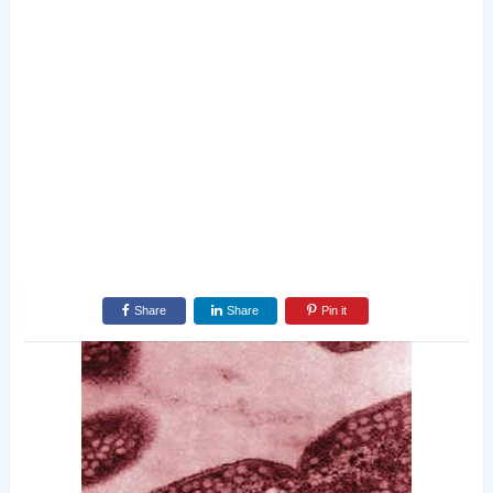
Share
Share
Pin it