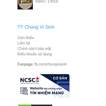
NBRC 13819
TT Chủng Vi Sinh
Giới thiệu
Liên hệ
Chính sách bảo mật
Điều khoản sử dụng
Fanpage:
fb.com/chungvisinh