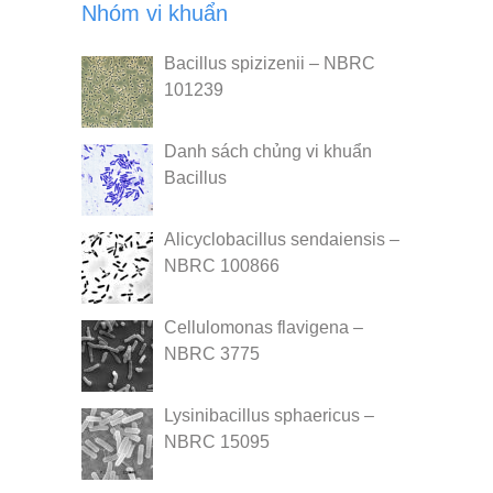
Nhóm vi khuẩn
Bacillus spizizenii – NBRC
101239
Danh sách chủng vi khuẩn
Bacillus
Alicyclobacillus sendaiensis –
NBRC 100866
Cellulomonas flavigena –
NBRC 3775
Lysinibacillus sphaericus –
NBRC 15095