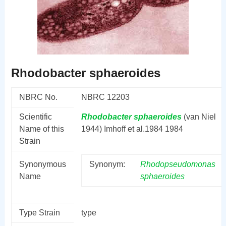
Rhodobacter sphaeroides
NBRC No.
NBRC 12203
Scientific
Rhodobacter
sphaeroides
(van Niel
Name of this
1944) Imhoff et al.1984 1984
Strain
Synonymous
Synonym:
Rhodopseudomonas
Name
sphaeroides
Type Strain
type