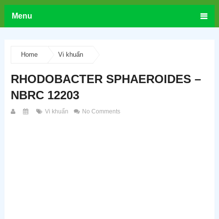
Menu
Home
Vi khuẩn
RHODOBACTER SPHAEROIDES –
NBRC 12203
Vi khuẩn
No Comments