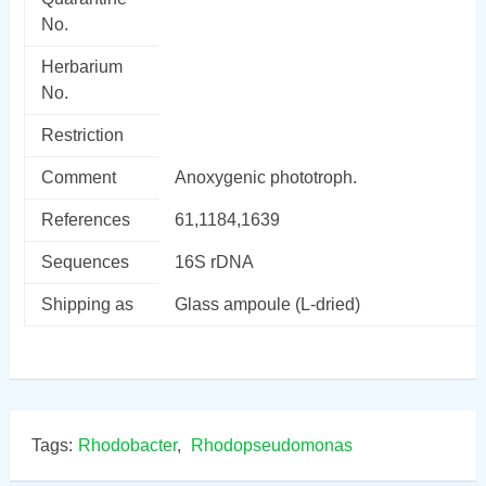
No.
Herbarium
No.
Restriction
Comment
Anoxygenic phototroph.
References
61,1184,1639
Sequences
16S rDNA
Shipping as
Glass ampoule (L-dried)
Tags:
Rhodobacter
,
Rhodopseudomonas