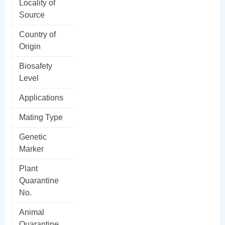
Locality of
Source
Country of
Origin
Biosafety
Level
Applications
Mating Type
Genetic
Marker
Plant
Quarantine
No.
Animal
Quarantine