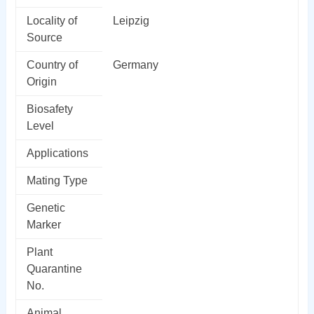
Locality of
Leipzig
Source
Country of
Germany
Origin
Biosafety
Level
Applications
Mating Type
Genetic
Marker
Plant
Quarantine
No.
Animal