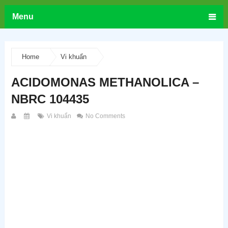
Menu
Home
Vi khuẩn
ACIDOMONAS METHANOLICA –
NBRC 104435
Vi khuẩn
No Comments