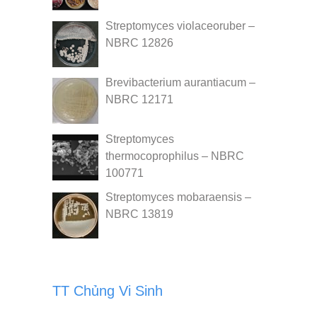
Streptomyces violaceoruber –
NBRC 12826
Brevibacterium aurantiacum –
NBRC 12171
Streptomyces
thermocoprophilus – NBRC
100771
Streptomyces mobaraensis –
NBRC 13819
TT Chủng Vi Sinh