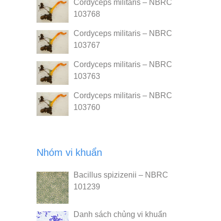
Cordyceps militaris – NBRC
103768
Cordyceps militaris – NBRC
103767
Cordyceps militaris – NBRC
103763
Cordyceps militaris – NBRC
103760
Nhóm vi khuẩn
Bacillus spizizenii – NBRC
101239
Danh sách chủng vi khuẩn