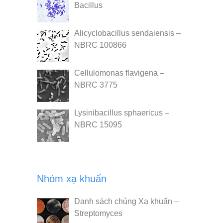
Bacillus
Alicyclobacillus sendaiensis –
NBRC 100866
Cellulomonas flavigena –
NBRC 3775
Lysinibacillus sphaericus –
NBRC 15095
Nhóm xạ khuẩn
Danh sách chủng Xạ khuẩn –
Streptomyces