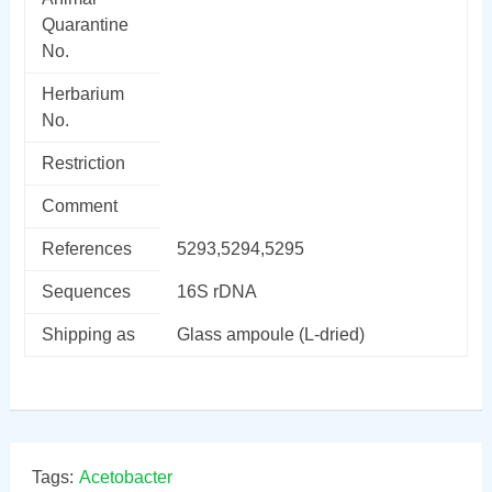
Quarantine
No.
Herbarium
No.
Restriction
Comment
References
5293,5294,5295
Sequences
16S rDNA
Shipping as
Glass ampoule (L-dried)
Tags:
Acetobacter