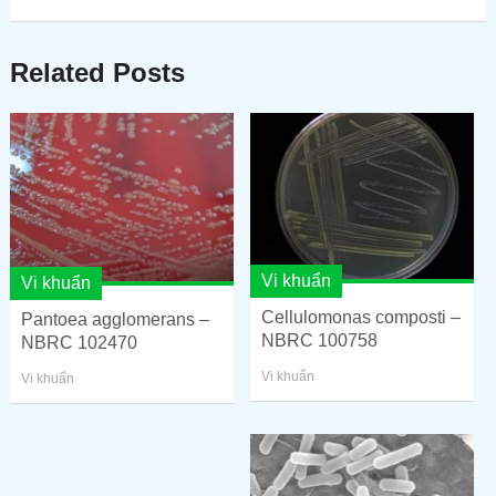
Related Posts
Vi khuẩn
Vi khuẩn
Cellulomonas composti –
Pantoea agglomerans –
NBRC 100758
NBRC 102470
Vi khuẩn
Vi khuẩn