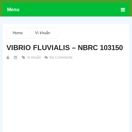
Menu
Home
Vi khuẩn
VIBRIO FLUVIALIS – NBRC 103150
Vi khuẩn
No Comments