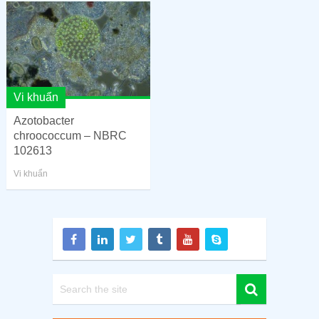
Vi khuẩn
Azotobacter
chroococcum – NBRC
102613
Vi khuẩn