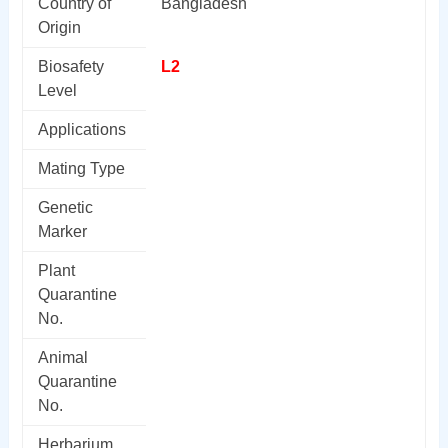
Country of
Bangladesh
Origin
Biosafety
L2
Level
Applications
Mating Type
Genetic
Marker
Plant
Quarantine
No.
Animal
Quarantine
No.
Herbarium