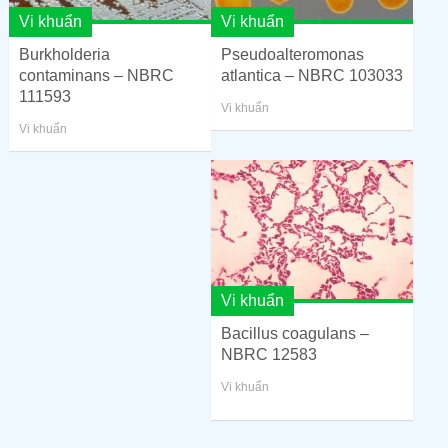
Vi khuẩn
Vi khuẩn
Burkholderia
Pseudoalteromonas
contaminans – NBRC
atlantica – NBRC 103033
111593
Vi khuẩn
Vi khuẩn
Vi khuẩn
Bacillus coagulans –
NBRC 12583
Vi khuẩn