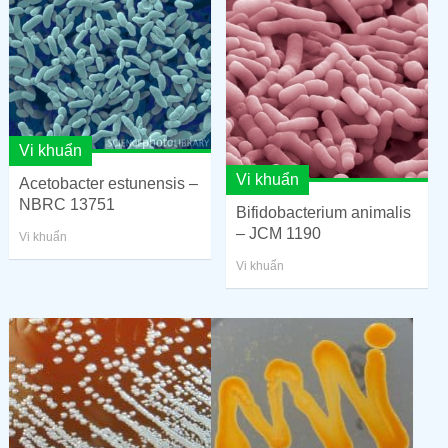
Vi khuẩn
Vi khuẩn
Acetobacter estunensis –
NBRC 13751
Bifidobacterium animalis
– JCM 1190
Vi khuẩn
Vi khuẩn