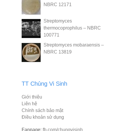
NBRC 12171
Streptomyces
thermocoprophilus – NBRC
100771
Streptomyces mobaraensis –
NBRC 13819
TT Chủng Vi Sinh
Giới thiệu
Liên hệ
Chính sách bảo mật
Điều khoản sử dụng
Fanpage:
fb.com/chungvisinh