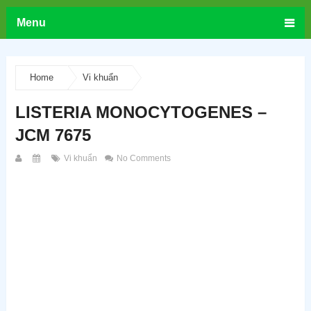
Menu
Home
Vi khuẩn
LISTERIA MONOCYTOGENES –
JCM 7675
Vi khuẩn
No Comments