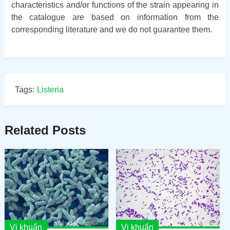
characteristics and/or functions of the strain appearing in
the catalogue are based on information from the
corresponding literature and we do not guarantee them.
Tags:
Listeria
Related Posts
Vi khuẩn
Vi khuẩn