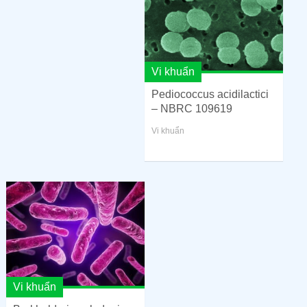
Vi khuẩn
Pediococcus acidilactici
– NBRC 109619
Vi khuẩn
Vi khuẩn