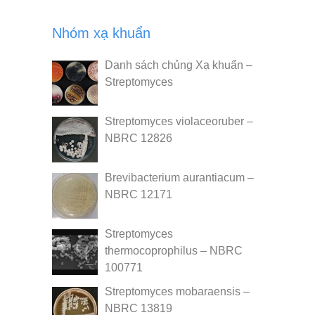
Nhóm xạ khuẩn
Danh sách chủng Xạ khuẩn –
Streptomyces
Streptomyces violaceoruber –
NBRC 12826
Brevibacterium aurantiacum –
NBRC 12171
Streptomyces
thermocoprophilus – NBRC
100771
Streptomyces mobaraensis –
NBRC 13819