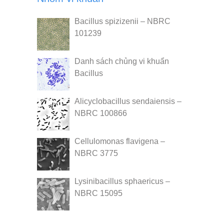
Bacillus spizizenii – NBRC
101239
Danh sách chủng vi khuẩn
Bacillus
Alicyclobacillus sendaiensis –
NBRC 100866
Cellulomonas flavigena –
NBRC 3775
Lysinibacillus sphaericus –
NBRC 15095