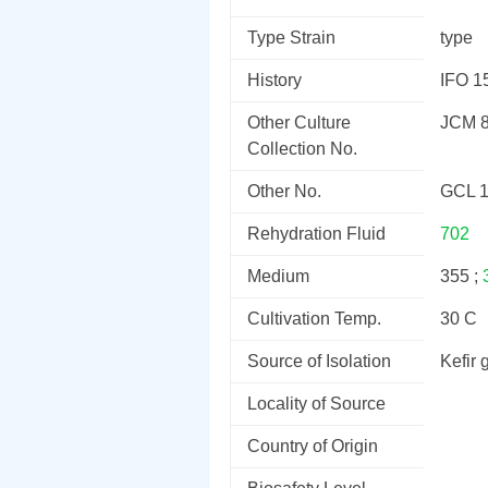
Type Strain
type
History
IFO 1
Other Culture
JCM 
Collection No.
Other No.
GCL 
Rehydration Fluid
702
Medium
355 ;
Cultivation Temp.
30 C
Source of Isolation
Kefir 
Locality of Source
Country of Origin