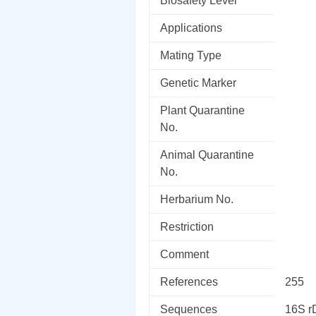
Biosafety Level
Applications
Mating Type
Genetic Marker
Plant Quarantine
No.
Animal Quarantine
No.
Herbarium No.
Restriction
Comment
References
255
Sequences
16S 