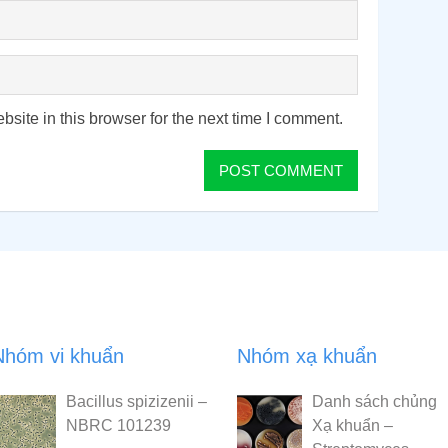
ite in this browser for the next time I comment.
Nhóm vi khuẩn
Nhóm xạ khuẩn
Bacillus spizizenii –
Danh sách chủng
NBRC 101239
Xạ khuẩn –