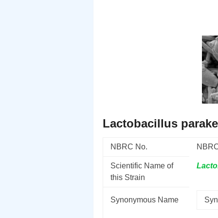
Lactobacillus parakef
NBRC No.
NBRC
Scientific Name of
Lacto
this Strain
Synonymous Name
Syn