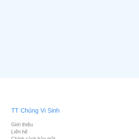
TT Chủng Vi Sinh
Giới thiệu
Liên hệ
Chính sách bảo mật