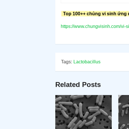
Top 100++ chủng vi sinh ứng 
https://www.chungvisinh.com/vi-s
Tags:
Lactobacillus
Related Posts