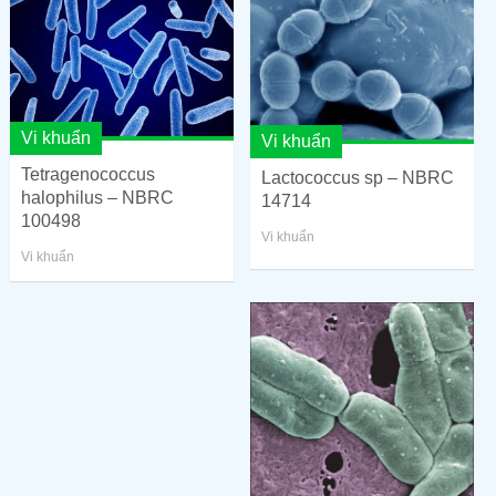
Vi khuẩn
Vi khuẩn
Tetragenococcus
Lactococcus sp – NBRC
halophilus – NBRC
14714
100498
Vi khuẩn
Vi khuẩn