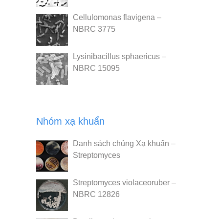
Cellulomonas flavigena –
NBRC 3775
Lysinibacillus sphaericus –
NBRC 15095
Nhóm xạ khuẩn
Danh sách chủng Xạ khuẩn –
Streptomyces
Streptomyces violaceoruber –
NBRC 12826