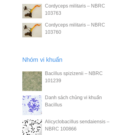
Cordyceps militaris – NBRC
103763
Cordyceps militaris – NBRC
103760
Nhóm vi khuẩn
Bacillus spizizenii – NBRC
101239
Danh sách chủng vi khuẩn
Bacillus
Alicyclobacillus sendaiensis –
NBRC 100866