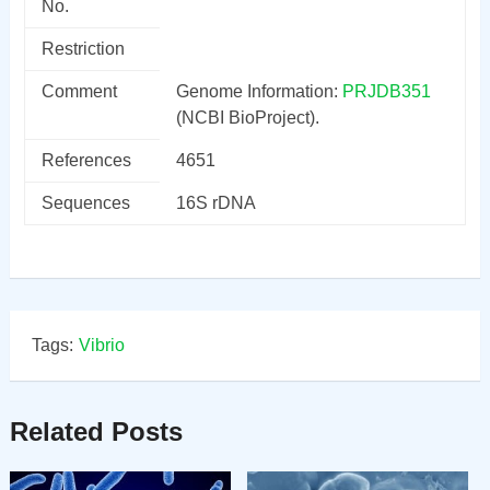
No.
Restriction
Comment
Genome Information:
PRJDB351
(NCBI BioProject).
References
4651
Sequences
16S rDNA
Tags:
Vibrio
Related Posts