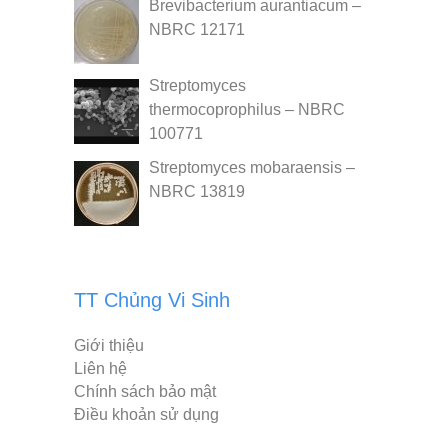
Brevibacterium aurantiacum –
NBRC 12171
Streptomyces
thermocoprophilus – NBRC
100771
Streptomyces mobaraensis –
NBRC 13819
TT Chủng Vi Sinh
Giới thiệu
Liên hệ
Chính sách bảo mật
Điều khoản sử dụng