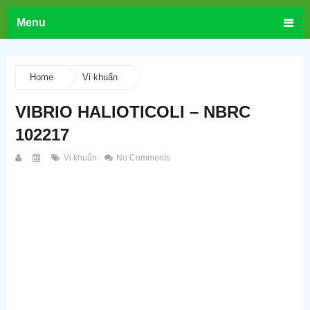
Menu
Home
Vi khuẩn
VIBRIO HALIOTICOLI – NBRC
102217
Vi khuẩn
No Comments