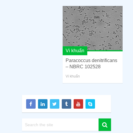
Vi khuẩn
Paracoccus denitrificans
– NBRC 102528
Vi khuẩn