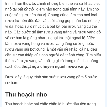
trình. Trên thực tế, chính những biến thể và sự khác biệt
nhỏ tại bất kỳ thời điểm nào trong quá trình này làm cho
cuộc sống trở nên thú vị. Chúng cũng làm cho mỗi loại
rượu trở nên độc đáo và cuối cùng góp phần tạo nên sự
vĩ đại hoặc sự ô nhục của bất kỳ loại rượu vang cụ thể
nào. Các bước để làm rượu vang trắng và rượu vang đỏ
về cơ bản là giống nhau, ngoại trừ một ngoại lệ. Việc
làm rượu vang hồng và rượu vang tăng cường hoặc
rượu vang sủi bọt cũng là một vấn đề khác; cả hai đều
cần sự can thiệp của con người để thành công. Tìm hiểu
thêm về rượu vang và những gì có trong mỗi chai bằng
cách đọc
thuật ngữ chuyên ngành rượu vang
.
Dưới đây là quy trình sản xuất rượu vang gồm 5 bước
cơ bản:
Thu hoạch nho
Thu hoạch hoặc hái chắc chắn là bước đầu tiên trong