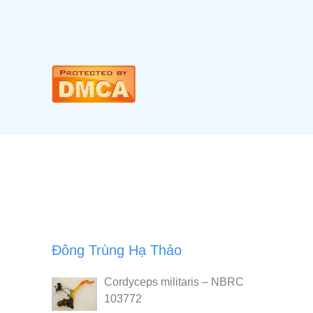
Đông Trùng Hạ Thảo
Cordyceps militaris – NBRC
103772