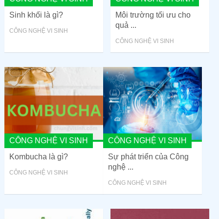
Sinh khối là gì?
Môi trường tối ưu cho
quả ...
CÔNG NGHỆ VI SINH
CÔNG NGHỆ VI SINH
CÔNG NGHỆ VI SINH
CÔNG NGHỆ VI SINH
Kombucha là gì?
Sự phát triển của Công
nghệ ...
CÔNG NGHỆ VI SINH
CÔNG NGHỆ VI SINH