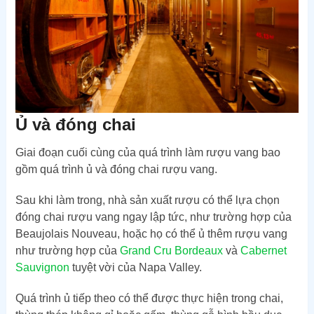
Ủ và đóng chai
Giai đoạn cuối cùng của quá trình làm rượu vang bao
gồm quá trình ủ và đóng chai rượu vang.
Sau khi làm trong, nhà sản xuất rượu có thể lựa chọn
đóng chai rượu vang ngay lập tức, như trường hợp của
Beaujolais Nouveau, hoặc họ có thể ủ thêm rượu vang
như trường hợp của
Grand Cru Bordeaux
và
Cabernet
Sauvignon
tuyệt vời của Napa Valley.
Quá trình ủ tiếp theo có thể được thực hiện trong chai,