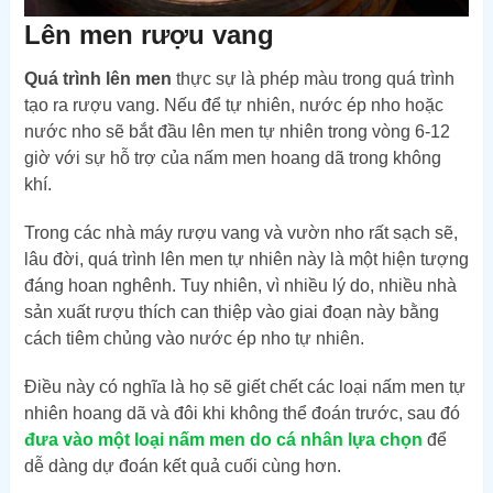
Lên men rượu vang
Quá trình lên men
thực sự là phép màu trong quá trình
tạo ra rượu vang. Nếu để tự nhiên, nước ép nho hoặc
nước nho sẽ bắt đầu lên men tự nhiên trong vòng 6-12
giờ với sự hỗ trợ của nấm men hoang dã trong không
khí.
Trong các nhà máy rượu vang và vườn nho rất sạch sẽ,
lâu đời, quá trình lên men tự nhiên này là một hiện tượng
đáng hoan nghênh. Tuy nhiên, vì nhiều lý do, nhiều nhà
sản xuất rượu thích can thiệp vào giai đoạn này bằng
cách tiêm chủng vào nước ép nho tự nhiên.
Điều này có nghĩa là họ sẽ giết chết các loại nấm men tự
nhiên hoang dã và đôi khi không thể đoán trước, sau đó
đưa vào một loại nấm men do cá nhân lựa chọn
để
dễ dàng dự đoán kết quả cuối cùng hơn.