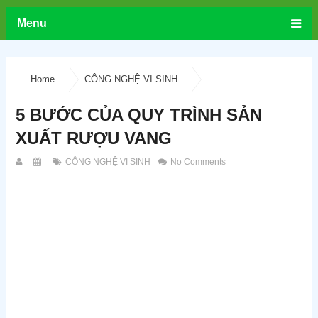
Menu
Home
CÔNG NGHỆ VI SINH
5 BƯỚC CỦA QUY TRÌNH SẢN
XUẤT RƯỢU VANG
CÔNG NGHỆ VI SINH
No Comments