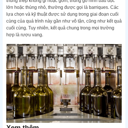
thùng thép không gỉ hoặc gốm, thùng gỗ hình bầu dục
lớn hoặc thùng nhỏ, thường được gọi là barriques. Các
lựa chọn và kỹ thuật được sử dụng trong giai đoạn cuối
cùng của quá trình này gần như vô tận, cũng như kết quả
cuối cùng. Tuy nhiên, kết quả chung trong mọi trường
hợp là rượu vang.
Xem thêm