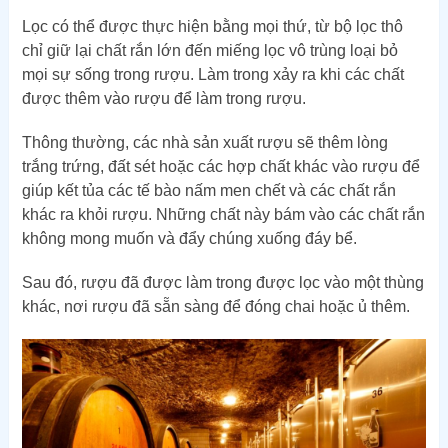
Lọc có thể được thực hiện bằng mọi thứ, từ bộ lọc thô
chỉ giữ lại chất rắn lớn đến miếng lọc vô trùng loại bỏ
mọi sự sống trong rượu. Làm trong xảy ra khi các chất
được thêm vào rượu để làm trong rượu.
Thông thường, các nhà sản xuất rượu sẽ thêm lòng
trắng trứng, đất sét hoặc các hợp chất khác vào rượu để
giúp kết tủa các tế bào nấm men chết và các chất rắn
khác ra khỏi rượu. Những chất này bám vào các chất rắn
không mong muốn và đẩy chúng xuống đáy bể.
Sau đó, rượu đã được làm trong được lọc vào một thùng
khác, nơi rượu đã sẵn sàng để đóng chai hoặc ủ thêm.