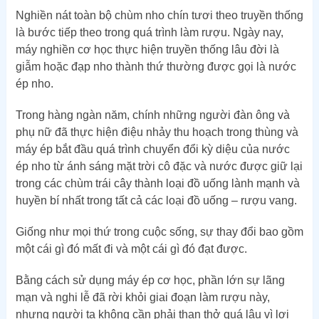
Nghiền nát toàn bộ chùm nho chín tươi theo truyền thống
là bước tiếp theo trong quá trình làm rượu. Ngày nay,
máy nghiền cơ học thực hiện truyền thống lâu đời là
giẫm hoặc đạp nho thành thứ thường được gọi là nước
ép nho.
Trong hàng ngàn năm, chính những người đàn ông và
phụ nữ đã thực hiện điệu nhảy thu hoạch trong thùng và
máy ép bắt đầu quá trình chuyển đổi kỳ diệu của nước
ép nho từ ánh sáng mặt trời cô đặc và nước được giữ lại
trong các chùm trái cây thành loại đồ uống lành mạnh và
huyền bí nhất trong tất cả các loại đồ uống – rượu vang.
Giống như mọi thứ trong cuộc sống, sự thay đổi bao gồm
một cái gì đó mất đi và một cái gì đó đạt được.
Bằng cách sử dụng máy ép cơ học, phần lớn sự lãng
mạn và nghi lễ đã rời khỏi giai đoạn làm rượu này,
nhưng người ta không cần phải than thở quá lâu vì lợi