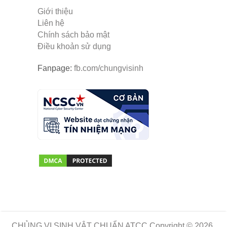
Giới thiệu
Liên hệ
Chính sách bảo mật
Điều khoản sử dụng
Fanpage:
fb.com/chungvisinh
CHỦNG VI SINH VẬT CHUẨN ATCC
Copyright © 2026.