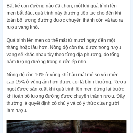
Bất kể con đường nào đã chọn, một khi quá trình lên
men bắt đầu, quá trình này thường tiếp tục cho đến khi
toàn bộ lượng đường được chuyển thành cồn và tạo ra
rượu vang khô.
Quá trình lên men có thể mất từ ​​mười ngày đến một
tháng hoặc lâu hơn. Nồng độ cồn thu được trong rượu
vang sẽ khác nhau tùy theo từng địa phương, do tổng
hàm lượng đường trong nước ép nho.
Nồng độ cồn 10% ở vùng khí hậu mát mẻ so với mức
cao 15% ở vùng ấm hơn được coi là bình thường. Rượu
ngọt được sản xuất khi quá trình lên men dừng lại trước
khi toàn bộ lượng đường được chuyển thành rượu. Đây
thường là quyết định có chủ ý và có ý thức của người
làm rượu.