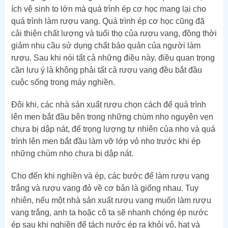
ích vệ sinh to lớn mà quá trình ép cơ học mang lại cho
quá trình làm rượu vang. Quá trình ép cơ học cũng đã
cải thiện chất lượng và tuổi thọ của rượu vang, đồng thời
giảm nhu cầu sử dụng chất bảo quản của người làm
rượu. Sau khi nói tất cả những điều này, điều quan trọng
cần lưu ý là không phải tất cả rượu vang đều bắt đầu
cuộc sống trong máy nghiền.
Đôi khi, các nhà sản xuất rượu chọn cách để quá trình
lên men bắt đầu bên trong những chùm nho nguyên vẹn
chưa bị dập nát, để trọng lượng tự nhiên của nho và quá
trình lên men bắt đầu làm vỡ lớp vỏ nho trước khi ép
những chùm nho chưa bị dập nát.
Cho đến khi nghiền và ép, các bước để làm rượu vang
trắng và rượu vang đỏ về cơ bản là giống nhau. Tuy
nhiên, nếu một nhà sản xuất rượu vang muốn làm rượu
vang trắng, anh ta hoặc cô ta sẽ nhanh chóng ép nước
ép sau khi nghiền để tách nước ép ra khỏi vỏ, hạt và