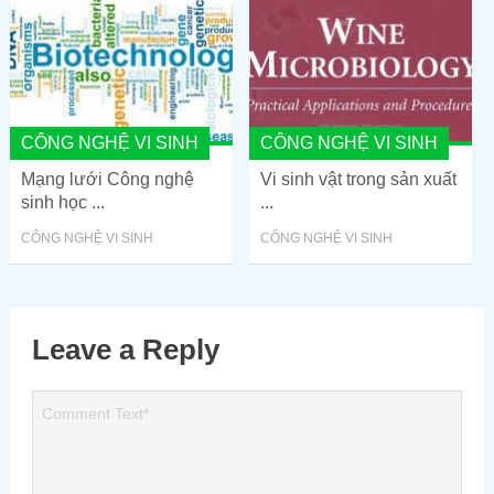
CÔNG NGHỆ VI SINH
CÔNG NGHỆ VI SINH
Mạng lưới Công nghệ
Vi sinh vật trong sản xuất
sinh học ...
...
CÔNG NGHỆ VI SINH
CÔNG NGHỆ VI SINH
Leave a Reply