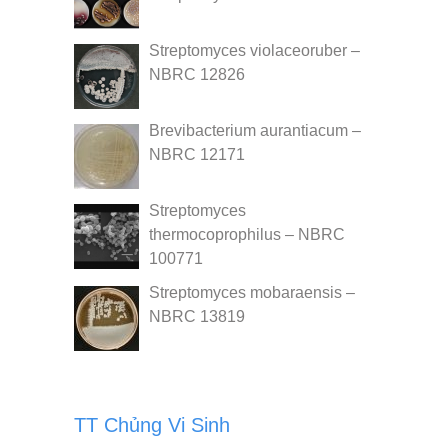
Streptomyces violaceoruber –
NBRC 12826
Brevibacterium aurantiacum –
NBRC 12171
Streptomyces
thermocoprophilus – NBRC
100771
Streptomyces mobaraensis –
NBRC 13819
TT Chủng Vi Sinh