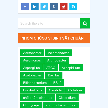
NHÓM CHỦNG VI SINH VẬT CHUẨN
Acetobacter
Acinetobacter
Aeromonas
Arthrobacter
Aspergillus
ATCC
Azospirillum
Azotobacter
Bacillus
Bifidobacterium
BSL2
Burkholderia
Candida
Cellulase
chế phẩm sinh học
Clostridium
Cordyceps
công nghệ sinh học