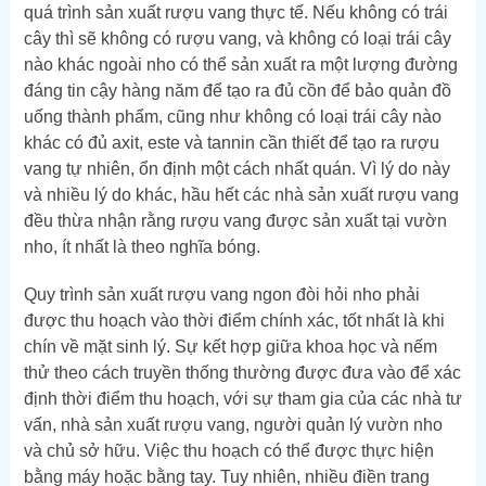
quá trình sản xuất rượu vang thực tế. Nếu không có trái
cây thì sẽ không có rượu vang, và không có loại trái cây
nào khác ngoài nho có thể sản xuất ra một lượng đường
đáng tin cậy hàng năm để tạo ra đủ cồn để bảo quản đồ
uống thành phẩm, cũng như không có loại trái cây nào
khác có đủ axit, este và tannin cần thiết để tạo ra rượu
vang tự nhiên, ổn định một cách nhất quán. Vì lý do này
và nhiều lý do khác, hầu hết các nhà sản xuất rượu vang
đều thừa nhận rằng rượu vang được sản xuất tại vườn
nho, ít nhất là theo nghĩa bóng.
Quy trình sản xuất rượu vang ngon đòi hỏi nho phải
được thu hoạch vào thời điểm chính xác, tốt nhất là khi
chín về mặt sinh lý. Sự kết hợp giữa khoa học và nếm
thử theo cách truyền thống thường được đưa vào để xác
định thời điểm thu hoạch, với sự tham gia của các nhà tư
vấn, nhà sản xuất rượu vang, người quản lý vườn nho
và chủ sở hữu. Việc thu hoạch có thể được thực hiện
bằng máy hoặc bằng tay. Tuy nhiên, nhiều điền trang