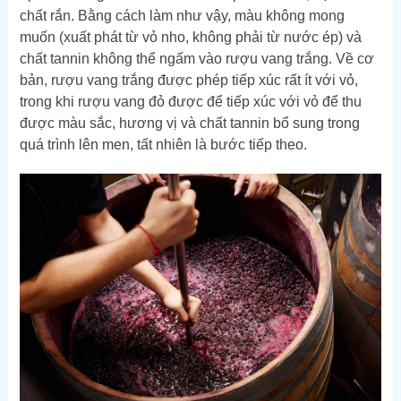
chất rắn. Bằng cách làm như vậy, màu không mong
muốn (xuất phát từ vỏ nho, không phải từ nước ép) và
chất tannin không thể ngấm vào rượu vang trắng. Về cơ
bản, rượu vang trắng được phép tiếp xúc rất ít với vỏ,
trong khi rượu vang đỏ được để tiếp xúc với vỏ để thu
được màu sắc, hương vị và chất tannin bổ sung trong
quá trình lên men, tất nhiên là bước tiếp theo.