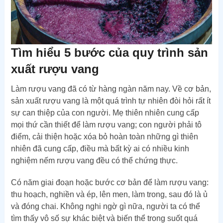
Tìm hiểu 5 bước của quy trình sản
xuất rượu vang
Làm rượu vang đã có từ hàng ngàn năm nay. Về cơ bản,
sản xuất rượu vang là một quá trình tự nhiên đòi hỏi rất ít
sự can thiệp của con người. Mẹ thiên nhiên cung cấp
mọi thứ cần thiết để làm rượu vang; con người phải tô
điểm, cải thiện hoặc xóa bỏ hoàn toàn những gì thiên
nhiên đã cung cấp, điều mà bất kỳ ai có nhiều kinh
nghiệm nếm rượu vang đều có thể chứng thực.
Có năm giai đoạn hoặc bước cơ bản để làm rượu vang:
thu hoạch, nghiền và ép, lên men, làm trong, sau đó là ủ
và đóng chai. Không nghi ngờ gì nữa, người ta có thể
tìm thấy vô số sự khác biệt và biến thể trong suốt quá