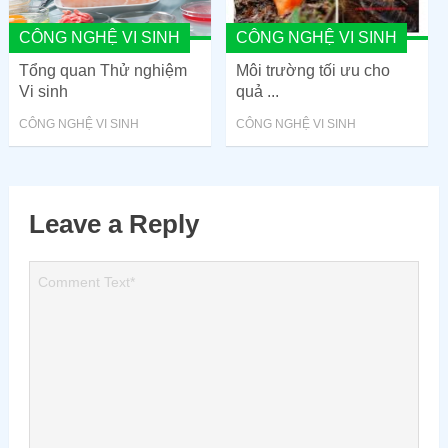
CÔNG NGHỆ VI SINH
CÔNG NGHỆ VI SINH
Tổng quan Thử nghiệm
Môi trường tối ưu cho
Vi sinh
quả ...
CÔNG NGHỆ VI SINH
CÔNG NGHỆ VI SINH
Leave a Reply