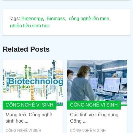
Tags:
Bioenergy
,
Biomass
,
công nghệ lên men
,
nhiên liệu sinh học
Related Posts
CÔNG NGHỆ VI SINH
CÔNG NGHỆ VI SINH
Mạng lưới Công nghệ
Các lĩnh vực ứng dụng
sinh học ...
Công ...
CÔNG NGHỆ VI SINH
CÔNG NGHỆ VI SINH