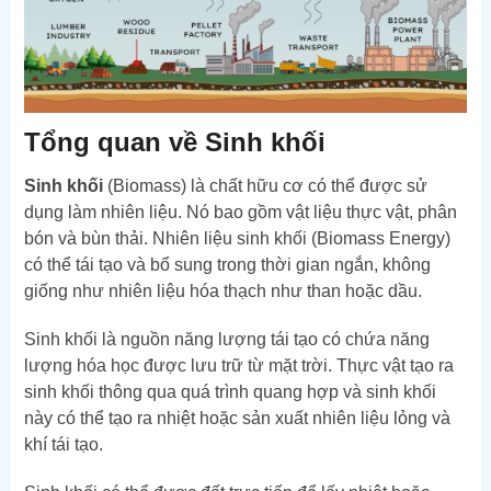
Tổng quan về Sinh khối
Sinh khối
(Biomass) là chất hữu cơ có thể được sử
dụng làm nhiên liệu. Nó bao gồm vật liệu thực vật, phân
bón và bùn thải. Nhiên liệu sinh khối (Biomass Energy)
có thể tái tạo và bổ sung trong thời gian ngắn, không
giống như nhiên liệu hóa thạch như than hoặc dầu.
Sinh khối là nguồn năng lượng tái tạo có chứa năng
lượng hóa học được lưu trữ từ mặt trời. Thực vật tạo ra
sinh khối thông qua quá trình quang hợp và sinh khối
này có thể tạo ra nhiệt hoặc sản xuất nhiên liệu lỏng và
khí tái tạo.