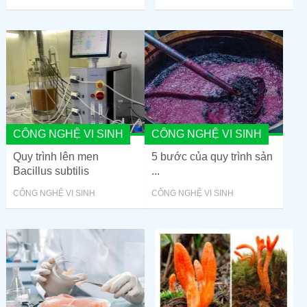
CÔNG NGHỆ VI SINH
CÔNG NGHỆ VI SINH
Quy trình lên men
5 bước của quy trình sản
Bacillus subtilis
...
CÔNG NGHỆ VI SINH
CÔNG NGHỆ VI SINH