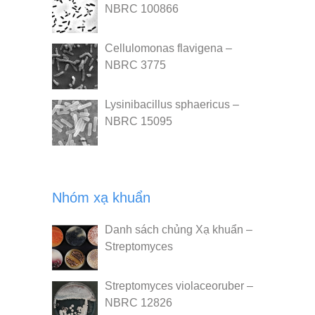
NBRC 100866
Cellulomonas flavigena –
NBRC 3775
Lysinibacillus sphaericus –
NBRC 15095
Nhóm xạ khuẩn
Danh sách chủng Xạ khuẩn –
Streptomyces
Streptomyces violaceoruber –
NBRC 12826