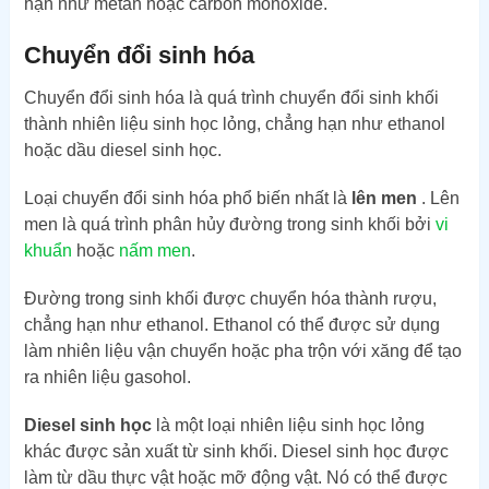
hạn như metan hoặc carbon monoxide.
Chuyển đổi sinh hóa
Chuyển đổi sinh hóa là quá trình chuyển đổi sinh khối
thành nhiên liệu sinh học lỏng, chẳng hạn như ethanol
hoặc dầu diesel sinh học.
Loại chuyển đổi sinh hóa phổ biến nhất là
lên men
. Lên
men là quá trình phân hủy đường trong sinh khối bởi
vi
khuẩn
hoặc
nấm men
.
Đường trong sinh khối được chuyển hóa thành rượu,
chẳng hạn như ethanol. Ethanol có thể được sử dụng
làm nhiên liệu vận chuyển hoặc pha trộn với xăng để tạo
ra nhiên liệu gasohol.
Diesel sinh học
là một loại nhiên liệu sinh học lỏng
khác được sản xuất từ ​​​​sinh khối. Diesel sinh học được
làm từ dầu thực vật hoặc mỡ động vật. Nó có thể được