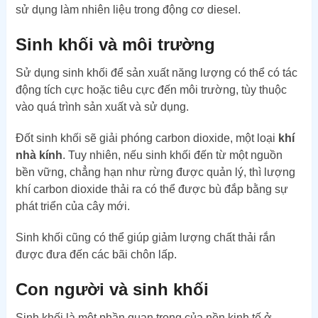
sử dụng làm nhiên liệu trong động cơ diesel.
Sinh khối và môi trường
Sử dụng sinh khối để sản xuất năng lượng có thể có tác
động tích cực hoặc tiêu cực đến môi trường, tùy thuộc
vào quá trình sản xuất và sử dụng.
Đốt sinh khối sẽ giải phóng carbon dioxide, một loại
khí
nhà kính
. Tuy nhiên, nếu sinh khối đến từ một nguồn
bền vững, chẳng hạn như rừng được quản lý, thì lượng
khí carbon dioxide thải ra có thể được bù đắp bằng sự
phát triển của cây mới.
Sinh khối cũng có thể giúp giảm lượng chất thải rắn
được đưa đến các bãi chôn lấp.
Con người và sinh khối
Sinh khối là một phần quan trọng của nền kinh tế ở