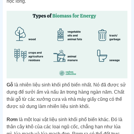
học lỏng.
Gỗ
là nhiên liệu sinh khối phổ biến nhất. Nó đã được sử
dụng để sưởi ấm và nấu ăn trong hàng ngàn năm. Chất
thải gỗ từ các xưởng cưa và nhà máy giấy cũng có thể
được sử dụng làm nhiên liệu sinh khối.
Rơm
là một loại vật liệu sinh khối phổ biến khác. Đó là
thân cây khô của các loại ngũ cốc, chẳng hạn như lúa
mì, lúa mạch và lúa mạch đen. Rơm rạ có thể đốt trực