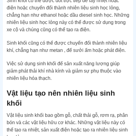
Sinh khối có thể được đốt trực tiếp để lấy nhiệt hoặc
điện hoặc chuyển đổi thành nhiên liệu sinh học lỏng,
chẳng hạn như ethanol hoặc dầu diesel sinh học. Những
nhiên liệu sinh học lỏng này có thể được sử dụng trong
xe cộ và chúng cũng có thể tạo ra điện.
Sinh khối cũng có thể được chuyển đổi thành nhiên liệu
khí, chẳng hạn như metan , để sưởi ấm hoặc phát điện.
Việc sử dụng sinh khối để sản xuất năng lượng giúp
giảm phát thải khí nhà kính và giảm sự phụ thuộc vào
nhiên liệu hóa thạch.
Vật liệu tạo nên nhiên liệu sinh
khối
Vật liệu sinh khối bao gồm gỗ, chất thải gỗ, rơm rạ, phân
bón và các vật liệu hữu cơ khác. Những vật liệu này có
thể tạo ra nhiệt, sản xuất điện hoặc tạo ra nhiên liệu sinh