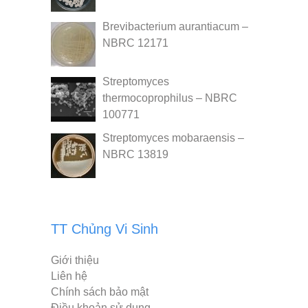
Brevibacterium aurantiacum –
NBRC 12171
Streptomyces
thermocoprophilus – NBRC
100771
Streptomyces mobaraensis –
NBRC 13819
TT Chủng Vi Sinh
Giới thiệu
Liên hệ
Chính sách bảo mật
Điều khoản sử dụng