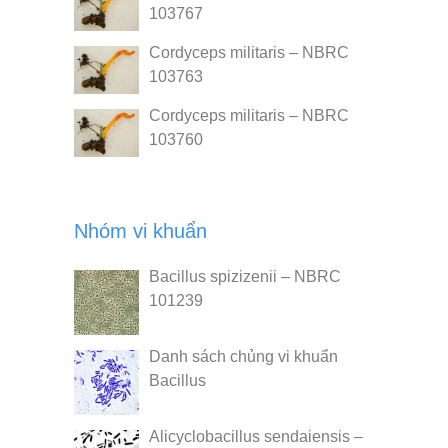
103767
Cordyceps militaris – NBRC
103763
Cordyceps militaris – NBRC
103760
Nhóm vi khuẩn
Bacillus spizizenii – NBRC
101239
Danh sách chủng vi khuẩn
Bacillus
Alicyclobacillus sendaiensis –