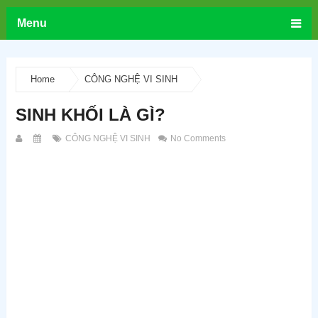
Menu
Home
CÔNG NGHỆ VI SINH
SINH KHỐI LÀ GÌ?
CÔNG NGHỆ VI SINH
No Comments