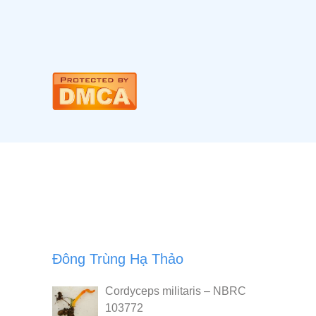
Đông Trùng Hạ Thảo
Cordyceps militaris – NBRC
103772