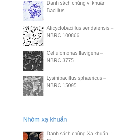
Danh sách chủng vi khuẩn
Bacillus
Alicyclobacillus sendaiensis –
NBRC 100866
Cellulomonas flavigena –
NBRC 3775
Lysinibacillus sphaericus –
NBRC 15095
Nhóm xạ khuẩn
Danh sách chủng Xạ khuẩn –