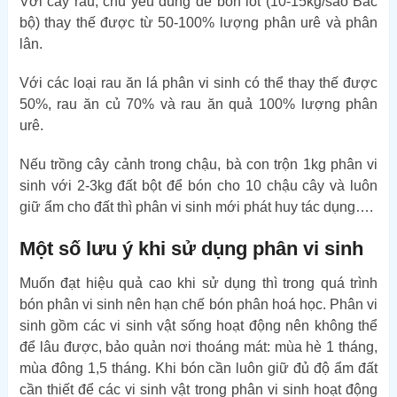
Với cây rau, chủ yếu dùng để bón lót (10-15kg/sào Bắc
bộ) thay thế được từ 50-100% lượng phân urê và phân
lân.
Với các loại rau ăn lá phân vi sinh có thể thay thế được
50%, rau ăn củ 70% và rau ăn quả 100% lượng phân
urê.
Nếu trồng cây cảnh trong chậu, bà con trộn 1kg phân vi
sinh với 2-3kg đất bột để bón cho 10 chậu cây và luôn
giữ ẩm cho đất thì phân vi sinh mới phát huy tác dụng….
Một số lưu ý khi sử dụng phân vi sinh
Muốn đạt hiệu quả cao khi sử dụng thì trong quá trình
bón phân vi sinh nên hạn chế bón phân hoá học. Phân vi
sinh gồm các vi sinh vật sống hoạt động nên không thể
để lâu được, bảo quản nơi thoáng mát: mùa hè 1 tháng,
mùa đông 1,5 tháng. Khi bón cần luôn giữ đủ độ ẩm đất
cần thiết để các vi sinh vật trong phân vi sinh hoạt động