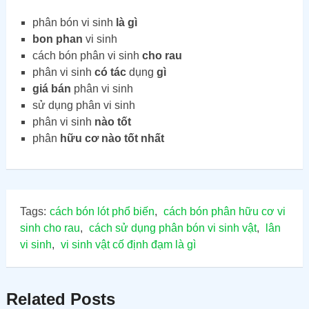
phân bón vi sinh
là gì
bon phan
vi sinh
cách bón phân vi sinh
cho rau
phân vi sinh
có tác
dụng
gì
giá bán
phân vi sinh
sử dụng phân vi sinh
phân vi sinh
nào tốt
phân
hữu cơ nào tốt nhất
Tags:
cách bón lót phổ biến
,
cách bón phân hữu cơ vi
sinh cho rau
,
cách sử dụng phân bón vi sinh vật
,
lân
vi sinh
,
vi sinh vật cố định đạm là gì
Related Posts