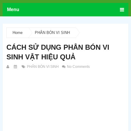
Menu
Home
PHÂN BÓN VI SINH
CÁCH SỬ DỤNG PHÂN BÓN VI
SINH VẬT HIỆU QUẢ
PHÂN BÓN VI SINH
No Comments