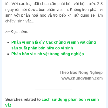
tốt. Với các loại đất chua cần phải bón vôi bột trước 2-3
ngày rồi mới được bón phân vi sinh. Không trộn phân vi
sinh với phân hoá học và tro bếp khi sử dụng sẽ làm
chết vi sinh vật…
>> Đọc thêm:
Phân vi sinh là gì? Các chủng vi sinh vật dùng
sản xuất phân bón hữu cơ vi sinh
Phân bón vi sinh vật trong nông nghiệp
Theo Báo Nông Nghiệp
www.chungvisinh.com
—————————–
Searches related to
cách sử dụng phân bón vi sinh
vật