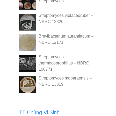
Streptomyces
Streptomyces violaceoruber –
NBRC 12826
Brevibacterium aurantiacum –
NBRC 12171
Streptomyces
thermocoprophilus – NBRC
100771
Streptomyces mobaraensis –
NBRC 13819
TT Chủng Vi Sinh