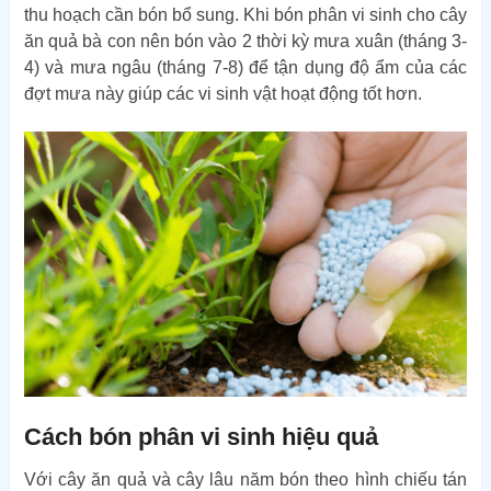
thu hoạch cần bón bổ sung. Khi bón phân vi sinh cho cây
ăn quả bà con nên bón vào 2 thời kỳ mưa xuân (tháng 3-
4) và mưa ngâu (tháng 7-8) để tận dụng độ ẩm của các
đợt mưa này giúp các vi sinh vật hoạt động tốt hơn.
Cách bón phân vi sinh hiệu quả
Với cây ăn quả và cây lâu năm bón theo hình chiếu tán