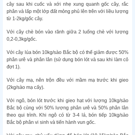
cây sau khi cuốc và xới nhẹ xung quanh gốc cây, rắc
phân và lấp một lớp đất mỏng phủ lên trên với liều lượng
từ 1-2kg/gốc cây.
Với cây chè bón vào rãnh giữa 2 luống chè với lượng
0,2-0,3kg/gốc.
Với cây lúa bón 10kg/sào Bắc bộ có thể giảm được 50%
phân urê và phân lân (sử dụng bón lót và sau khi làm cỏ
đợt 1).
Với cây mạ, nên trộn đều với mầm mạ trước khi gieo
(2kg/sào mạ cấy).
Với ngô, bón lót trước khi gieo hạt với lượng 10kg/sào
Bắc bộ cùng với 50% lượng phân urê và 50% phân lân
theo qui trình. Khi ngô có từ 3-4 lá, bón tiếp 10kg/sào
Bắc bộ phân vi sinh và tiến hành vun gốc.