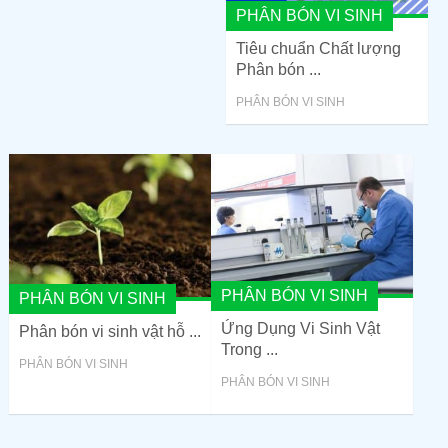
PHÂN BÓN VI SINH
Tiêu chuẩn Chất lượng
Phân bón ...
PHÂN BÓN VI SINH
PHÂN BÓN VI SINH
PHÂN BÓN VI SINH
Ứng Dụng Vi Sinh Vật
Phân bón vi sinh vật hỗ ...
Trong ...
PHÂN BÓN VI SINH
PHÂN BÓN VI SINH