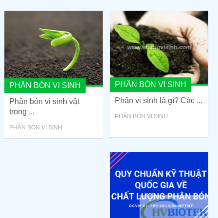
PHÂN BÓN VI SINH
PHÂN BÓN VI SINH
Phân vi sinh là gì? Các ...
Phân bón vi sinh vật
trong ...
PHÂN BÓN VI SINH
PHÂN BÓN VI SINH