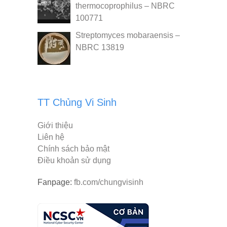
thermocoprophilus – NBRC
100771
Streptomyces mobaraensis –
NBRC 13819
TT Chủng Vi Sinh
Giới thiệu
Liên hệ
Chính sách bảo mật
Điều khoản sử dụng
Fanpage:
fb.com/chungvisinh