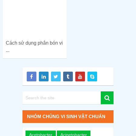
Cách sử dụng phân bón vi
...
NHÓM CHỦNG VI SINH VẬT CHUẨN
Acetobacter
Acinetobacter