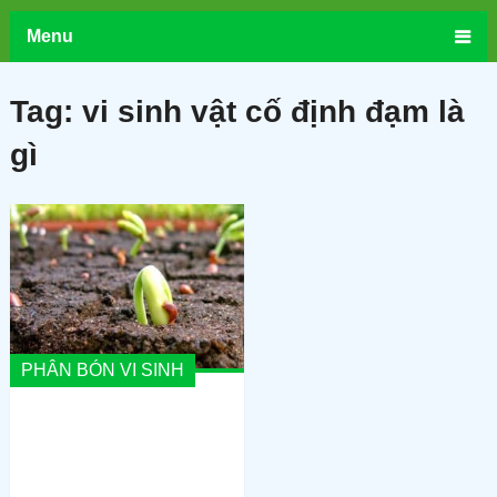
Menu
Tag:
vi sinh vật cố định đạm là
gì
PHÂN BÓN VI SINH