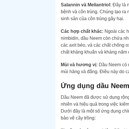
Salannin và Meliantriol:
Đây là n
bệnh và côn trùng. Chúng tạo ra 
sinh sản của côn trùng gây hại.
Các hợp chất khác:
Ngoài các h
nimbidin, dầu Neem còn chứa nhiề
các axit béo, và các chất chống 
chất kháng khuẩn và kháng nấm
Mùi và hương vị:
Dầu Neem có mù
mùi hăng và đắng. Điều này do c
Ứng dụng dầu Neem
Dầu Neem đã được sử dụng rộng 
nhiên và hiệu quả trong việc kiểm
Dưới đây là một số ứng dụng ch
bảo vệ cây trồng: