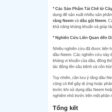
* Các Sản Phẩm Tái Chế từ Câ
dụng để sản xuất nhiều sản phẩ
răng Neem
và
dầu gội Neem
. C
khả năng kháng khuẩn và giúp là
* Nghiên Cứu Liên Quan đến 
Nhiều nghiên cứu đã được tiến h
dầu Neem. Các nghiên cứu này đ
kháng vi khuẩn của dầu, đồng thờ
tác động lên sâu bệnh và côn trù
Tuy nhiên, cần lưu ý rằng dầu N
cũng có thể gây dị ứng hoặc ph
trước khi sử dụng dầu Neem hoặ
nghiệm nhỏ trước trên một phần 
Tổng kết