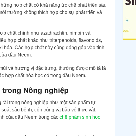
hững hợp chất có khả năng ức chế phát triển sâu
môi trường không thích hợp cho sự phát triển và
ợp chất chính như azadirachtin, nimbin và
u hợp chất khác như triterpenoids, flavonoids,
oxi hóa. Các hợp chất này cùng đóng góp vào tính
 của dầu Neem.
i và hương vị đặc trưng, thường được mô tả là
ác hợp chất hóa học có trong dầu Neem.
 trong Nông nghiệp
rãi trong nông nghiệp như một sản phẩm tự
 soát sâu bệnh, côn trùng và bảo vệ thực vật.
ính của dầu Neem trong các
chế phẩm sinh học