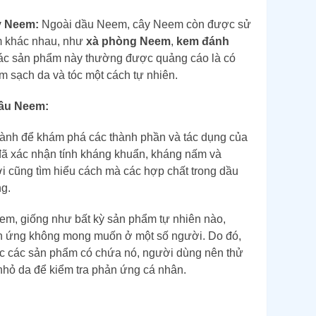
y Neem:
Ngoài dầu Neem, cây Neem còn được sử
m khác nhau, như
xà phòng Neem
,
kem đánh
ác sản phẩm này thường được quảng cáo là có
m sạch da và tóc một cách tự nhiên.
Dầu Neem:
ành để khám phá các thành phần và tác dụng của
ã xác nhận tính kháng khuẩn, kháng nấm và
i cũng tìm hiểu cách mà các hợp chất trong dầu
ng.
eem, giống như bất kỳ sản phẩm tự nhiên nào,
ản ứng không mong muốn ở một số người. Do đó,
c các sản phẩm có chứa nó, người dùng nên thử
nhỏ da để kiểm tra phản ứng cá nhân.