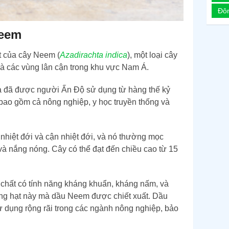
Đô
Neem
t của cây Neem (
Azadirachta indica
), một loại cây
à các vùng lân cận trong khu vực Nam Á.
 đã được người Ấn Độ sử dụng từ hàng thế kỷ
bao gồm cả nông nghiệp, y học truyền thống và
hiệt đới và cận nhiệt đới, và nó thường mọc
à nắng nóng. Cây có thể đạt đến chiều cao từ 15
chất có tính năng kháng khuẩn, kháng nấm, và
ững hạt này mà dầu Neem được chiết xuất. Dầu
dụng rộng rãi trong các ngành nông nghiệp, bảo