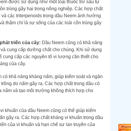
m được sử dụng như một loại thuốc trừ sâu tự
ôn trùng gây hại trong nông nghiệp. Các hợp chất
n và các triterpenoids trong dầu Neem ảnh hưởng
 và thậm chí là sự sống của các loài côn trùng gây
hát triển của cây:
Dầu Neem cũng có khả năng
y và cung cấp dưỡng chất cho chúng. Khi sử dụng
 cung cấp các nguyên tố vi lượng cần thiết cho
háng của cây.
có khả năng kháng nấm, giúp kiểm soát và ngăn
 trồng do nấm gây ra. Các hợp chất trong dầu có
ủa nấm và tạo môi trường không thích hợp cho
vi khuẩn của dầu Neem cũng có thể giúp kiểm
uẩn gây ra. Các hợp chất kháng vi khuẩn trong dầu
iển của vi khuẩn và hạn chế sự lan truyền của