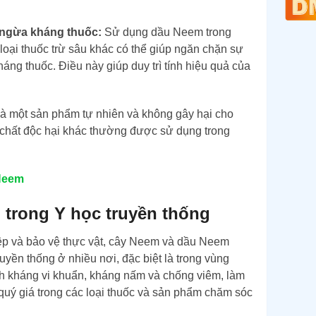
 ngừa kháng thuốc:
Sử dụng dầu Neem trong
oại thuốc trừ sâu khác có thể giúp ngăn chặn sự
háng thuốc. Điều này giúp duy trì tính hiệu quả của
 một sản phẩm tự nhiên và không gây hại cho
a chất độc hại khác thường được sử dụng trong
Neem
trong Y học truyền thống
ệp và bảo vệ thực vật, cây Neem và dầu Neem
uyền thống ở nhiều nơi, đặc biệt là trong vùng
h kháng vi khuẩn, kháng nấm và chống viêm, làm
quý giá trong các loại thuốc và sản phẩm chăm sóc