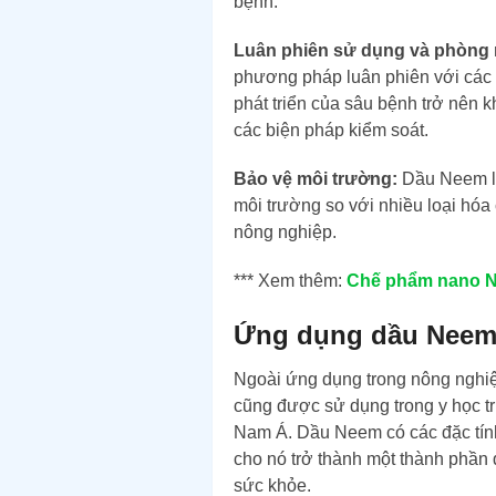
bệnh.
Luân phiên sử dụng và phòng
phương pháp luân phiên với các l
phát triển của sâu bệnh trở nên k
các biện pháp kiểm soát.
Bảo vệ môi trường:
Dầu Neem là
môi trường so với nhiều loại hó
nông nghiệp.
*** Xem thêm:
Chế phẩm nano 
Ứng dụng dầu Neem 
Ngoài ứng dụng trong nông nghi
cũng được sử dụng trong y học tr
Nam Á. Dầu Neem có các đặc tín
cho nó trở thành một thành phần 
sức khỏe.