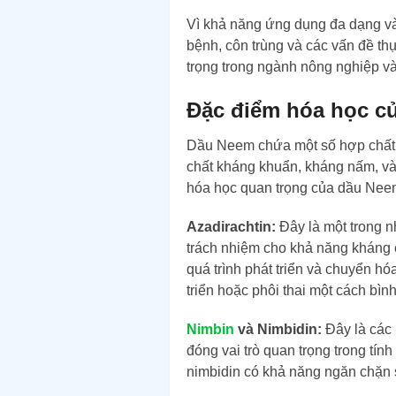
Vì khả năng ứng dụng đa dạng và 
bệnh, côn trùng và các vấn đề t
trọng trong ngành nông nghiệp và 
Đặc điểm hóa học c
Dầu Neem chứa một số hợp chất h
chất kháng khuẩn, kháng nấm, và
hóa học quan trọng của dầu Nee
Azadirachtin:
Đây là một trong 
trách nhiệm cho khả năng kháng 
quá trình phát triển và chuyển h
triển hoặc phôi thai một cách bìn
Nimbin
và Nimbidin:
Đây là các 
đóng vai trò quan trọng trong tí
nimbidin có khả năng ngăn chặn 