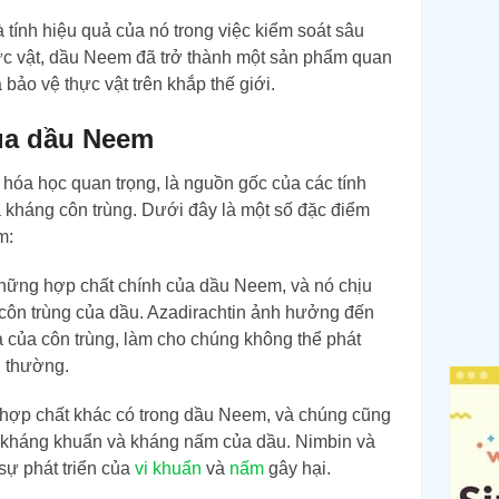
tính hiệu quả của nó trong việc kiểm soát sâu
hực vật, dầu Neem đã trở thành một sản phẩm quan
bảo vệ thực vật trên khắp thế giới.
ủa dầu Neem
óa học quan trọng, là nguồn gốc của các tính
 kháng côn trùng. Dưới đây là một số đặc điểm
m:
những hợp chất chính của dầu Neem, và nó chịu
côn trùng của dầu. Azadirachtin ảnh hưởng đến
óa của côn trùng, làm cho chúng không thể phát
h thường.
hợp chất khác có trong dầu Neem, và chúng cũng
nh kháng khuẩn và kháng nấm của dầu. Nimbin và
sự phát triển của
vi khuẩn
và
nấm
gây hại.