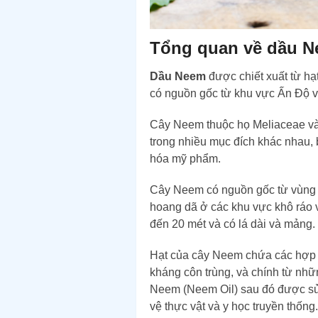
Tổng quan về dầu 
Dầu Neem
được chiết xuất từ hạ
có nguồn gốc từ khu vực Ấn Độ v
Cây Neem thuộc họ Meliaceae và
trong nhiều mục đích khác nhau, 
hóa mỹ phẩm.
Cây Neem có nguồn gốc từ vùng n
hoang dã ở các khu vực khô ráo v
đến 20 mét và có lá dài và mảng.
Hạt của cây Neem chứa các hợp 
kháng côn trùng, và chính từ nh
Neem (Neem Oil) sau đó được sử 
vệ thực vật và y học truyền thống.