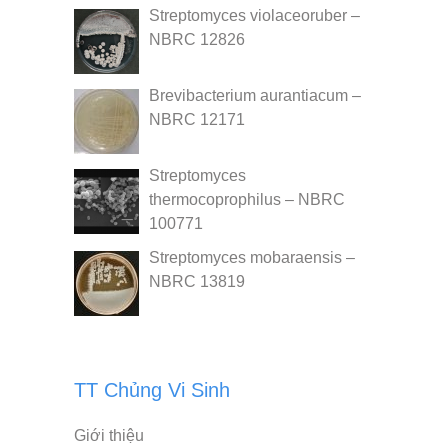
Streptomyces violaceoruber –
NBRC 12826
Brevibacterium aurantiacum –
NBRC 12171
Streptomyces
thermocoprophilus – NBRC
100771
Streptomyces mobaraensis –
NBRC 13819
TT Chủng Vi Sinh
Giới thiệu