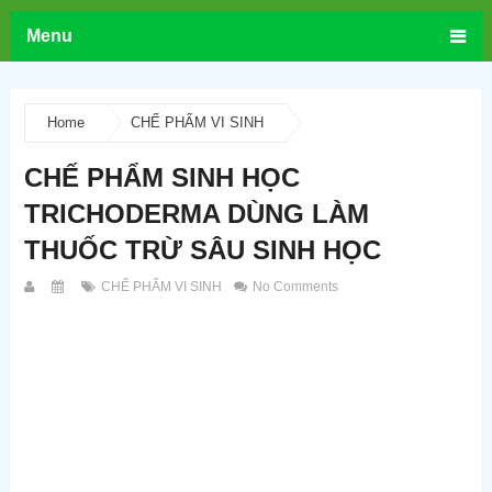
Menu
Home
CHẾ PHẨM VI SINH
CHẾ PHẨM SINH HỌC
TRICHODERMA DÙNG LÀM
THUỐC TRỪ SÂU SINH HỌC
CHẾ PHẨM VI SINH
No Comments