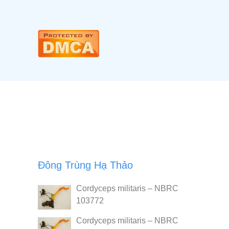
Đông Trùng Hạ Thảo
Cordyceps militaris – NBRC
103772
Cordyceps militaris – NBRC