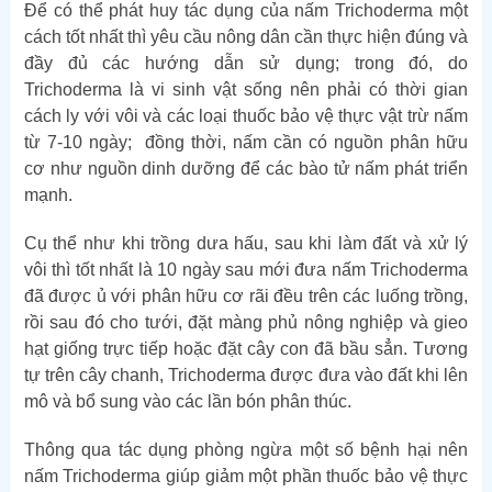
Để có thể phát huy tác dụng của nấm Trichoderma một
cách tốt nhất thì yêu cầu nông dân cần thực hiện đúng và
đầy đủ các hướng dẫn sử dụng; trong đó, do
Trichoderma là vi sinh vật sống nên phải có thời gian
cách ly với vôi và các loại thuốc bảo vệ thực vật trừ nấm
từ 7-10 ngày; đồng thời, nấm cần có nguồn phân hữu
cơ như nguồn dinh dưỡng để các bào tử nấm phát triển
mạnh.
Cụ thể như khi trồng dưa hấu, sau khi làm đất và xử lý
vôi thì tốt nhất là 10 ngày sau mới đưa nấm Trichoderma
đã được ủ với phân hữu cơ rãi đều trên các luống trồng,
rồi sau đó cho tưới, đặt màng phủ nông nghiệp và gieo
hạt giống trực tiếp hoặc đặt cây con đã bầu sẳn. Tương
tự trên cây chanh, Trichoderma được đưa vào đất khi lên
mô và bổ sung vào các lần bón phân thúc.
Thông qua tác dụng phòng ngừa một số bệnh hại nên
nấm Trichoderma giúp giảm một phần thuốc bảo vệ thực