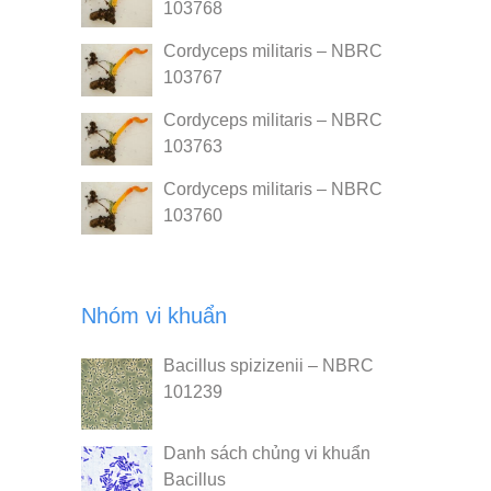
103768
Cordyceps militaris – NBRC
103767
Cordyceps militaris – NBRC
103763
Cordyceps militaris – NBRC
103760
Nhóm vi khuẩn
Bacillus spizizenii – NBRC
101239
Danh sách chủng vi khuẩn
Bacillus