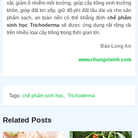
vật, giảm ô nhiễm môi trường, giúp cây trồng sinh trưởng
khỏe, giúp đất tơi xốp, giữ độ phì đất lâu dài và cho sản
phẩm sạch, an toàn nên có thể khẳng định
chế phẩm
sinh học Trichoderma
sẽ được ứng dụng rất rộng rãi
trên nhiều loại cây trồng trong thời gian tới.
Báo Long An
www.chungvisinh.com
Tags:
chế phẩm sinh học
,
Trichoderma
Related Posts