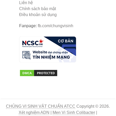
Liên hệ
Chính sách bảo mật
Điều khoản sử dụng
Fanpage:
fb.com/chungvisinh
CHỦNG VI SINH VẬT CHUẨN ATCC
Copyright © 2026.
Xét nghiệm ADN
|
Men Vi Sinh Colibacter
|