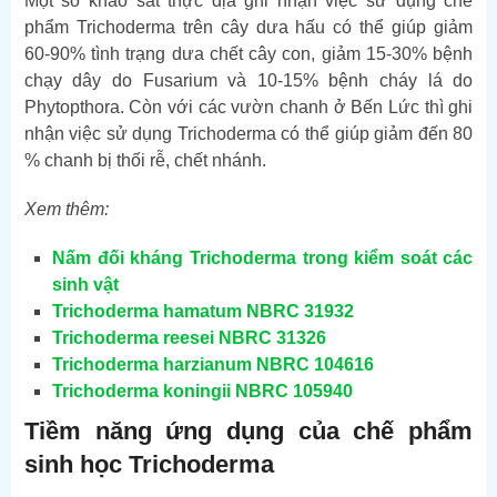
Một số khảo sát thực địa ghi nhận việc sử dụng chế
phẩm Trichoderma trên cây dưa hấu có thể giúp giảm
60-90% tình trạng dưa chết cây con, giảm 15-30% bệnh
chạy dây do Fusarium và 10-15% bệnh cháy lá do
Phytopthora. Còn với các vườn chanh ở Bến Lức thì ghi
nhận việc sử dụng Trichoderma có thể giúp giảm đến 80
% chanh bị thối rễ, chết nhánh.
Xem thêm:
Nấm đối kháng Trichoderma trong kiểm soát các
sinh vật
Trichoderma hamatum NBRC 31932
Trichoderma reesei NBRC 31326
Trichoderma harzianum NBRC 104616
Trichoderma koningii NBRC 105940
Tiềm năng ứng dụng của chế phẩm
sinh học Trichoderma