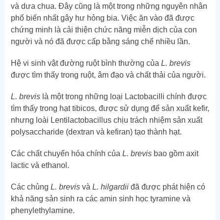
và dưa chua. Đây cũng là một trong những nguyên nhân
phổ biến nhất gây hư hỏng bia. Việc ăn vào đã được
chứng minh là cải thiện chức năng miễn dịch của con
người và nó đã được cấp bằng sáng chế nhiều lần.
Hệ vi sinh vật đường ruột bình thường của
L. brevis
được tìm thấy trong ruột, âm đạo và chất thải của người.
L. brevis
là một trong những loại Lactobacilli chính được
tìm thấy trong hạt tibicos, được sử dụng để sản xuất kefir,
nhưng loài Lentilactobacillus chịu trách nhiệm sản xuất
polysaccharide (dextran và kefiran) tạo thành hạt.
Các chất chuyển hóa chính của
L. brevis
bao gồm axit
lactic và ethanol.
Các chủng
L. brevis
và
L. hilgardii
đã được phát hiện có
khả năng sản sinh ra các amin sinh học tyramine và
phenylethylamine.