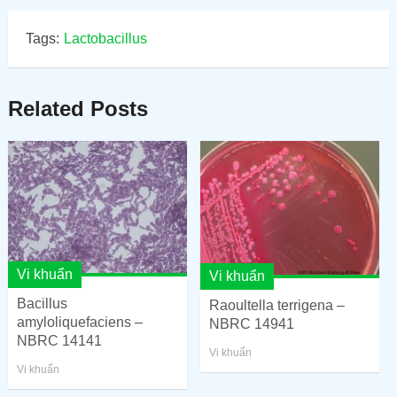
Tags:
Lactobacillus
Related Posts
Vi khuẩn
Vi khuẩn
Bacillus
Raoultella terrigena –
amyloliquefaciens –
NBRC 14941
NBRC 14141
Vi khuẩn
Vi khuẩn