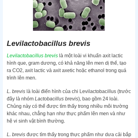
Levilactobacillus brevis
Levilactobacillus brevis
là một loài vi khuẩn axit lactic
hình que, gram dương, có khả năng lên men dị thể, tạo
ra CO2, axit lactic và axit axetic hoặc ethanol trong quá
trình lên men.
L. brevis
là loài điển hình của chi Levilactobacillus (trước
đây là nhóm
Lactobacillus brevis
), bao gồm 24 loài.
Chủng này có thể được tìm thấy trong nhiều môi trường
khác nhau, chẳng hạn như thực phẩm lên men và như
hệ vi sinh vật bình thường.
L. brevis
được tìm thấy trong thực phẩm như dưa cải bắp