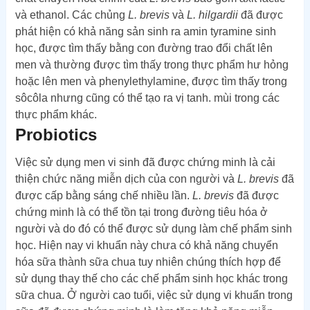
và ethanol. Các chủng
L. brevis
và
L. hilgardii
đã được
phát hiện có khả năng sản sinh ra amin tyramine sinh
học, được tìm thấy bằng con đường trao đổi chất lên
men và thường được tìm thấy trong thực phẩm hư hỏng
hoặc lên men và phenylethylamine, được tìm thấy trong
sôcôla nhưng cũng có thể tạo ra vị tanh. mùi trong các
thực phẩm khác.
Probiotics
Việc sử dụng men vi sinh đã được chứng minh là cải
thiện chức năng miễn dịch của con người và
L. brevis
đã
được cấp bằng sáng chế nhiều lần.
L. brevis
đã được
chứng minh là có thể tồn tại trong đường tiêu hóa ở
người và do đó có thể được sử dụng làm chế phẩm sinh
học. Hiện nay vi khuẩn này chưa có khả năng chuyển
hóa sữa thành sữa chua tuy nhiên chúng thích hợp để
sử dụng thay thế cho các chế phẩm sinh học khác trong
sữa chua. Ở người cao tuổi, việc sử dụng vi khuẩn trong