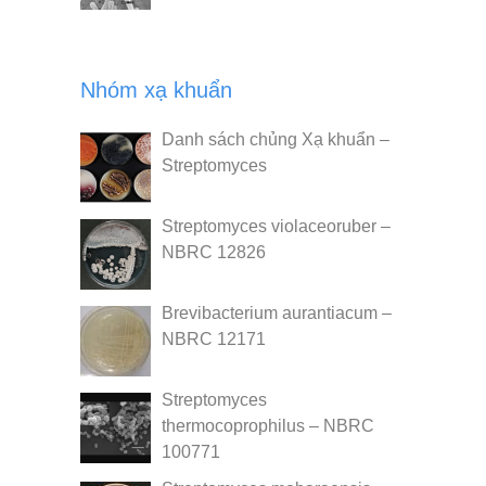
Nhóm xạ khuẩn
Danh sách chủng Xạ khuẩn –
Streptomyces
Streptomyces violaceoruber –
NBRC 12826
Brevibacterium aurantiacum –
NBRC 12171
Streptomyces
thermocoprophilus – NBRC
100771