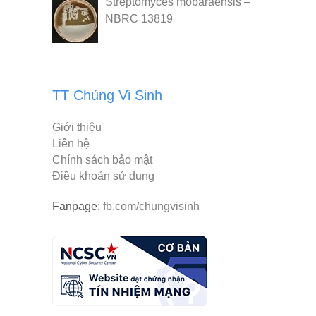
Streptomyces mobaraensis –
NBRC 13819
TT Chủng Vi Sinh
Giới thiệu
Liên hệ
Chính sách bảo mật
Điều khoản sử dụng
Fanpage:
fb.com/chungvisinh