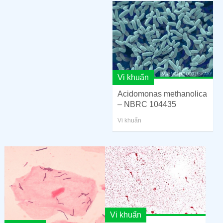
Vi khuẩn
Acidomonas methanolica
– NBRC 104435
Vi khuẩn
Vi khuẩn