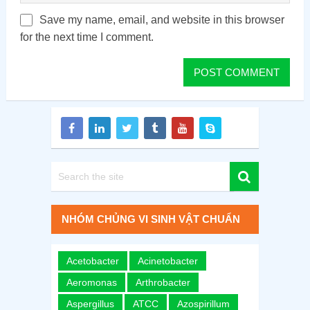
Save my name, email, and website in this browser
for the next time I comment.
NHÓM CHỦNG VI SINH VẬT CHUẨN
Acetobacter
Acinetobacter
Aeromonas
Arthrobacter
Aspergillus
ATCC
Azospirillum