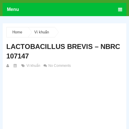
Menu
Home
Vi khuẩn
LACTOBACILLUS BREVIS – NBRC
107147
Vi khuẩn
No Comments