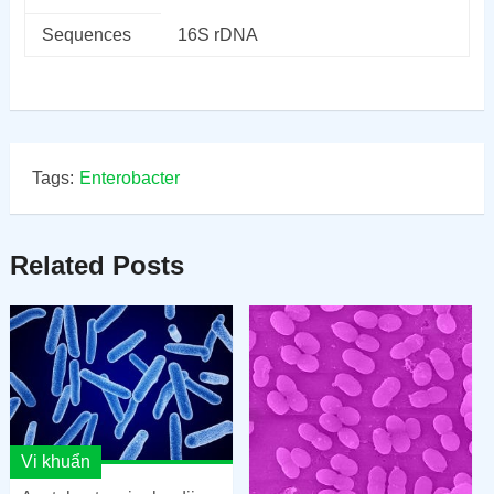
Sequences
16S rDNA
Tags:
Enterobacter
Related Posts
Vi khuẩn