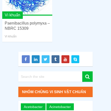
Vi khuẩn
Paenibacillus polymyxa –
NBRC 15309
Vi khuẩn
NHÓM CHỦNG VI SINH VẬT CHUẨN
Acetobacter
Acinetobacter