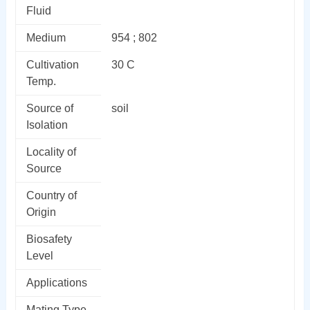
Fluid
Medium
954 ; 802
Cultivation
30 C
Temp.
Source of
soil
Isolation
Locality of
Source
Country of
Origin
Biosafety
Level
Applications
Mating Type