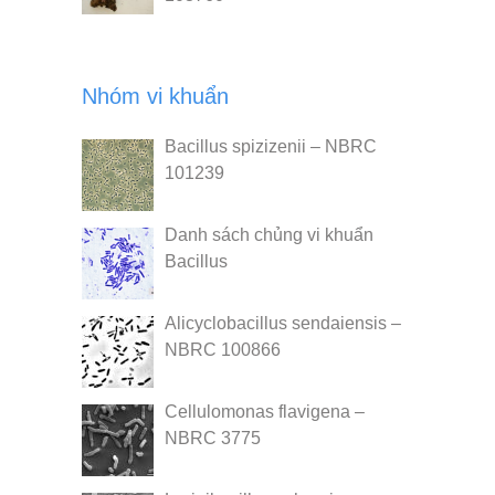
Nhóm vi khuẩn
Bacillus spizizenii – NBRC
101239
Danh sách chủng vi khuẩn
Bacillus
Alicyclobacillus sendaiensis –
NBRC 100866
Cellulomonas flavigena –
NBRC 3775