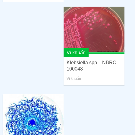
Vi khuẩn
Klebsiella spp – NBRC
100048
Vi khuẩn