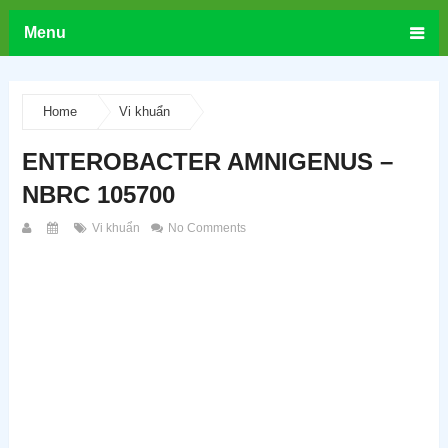
Menu
Home
Vi khuẩn
ENTEROBACTER AMNIGENUS –
NBRC 105700
Vi khuẩn
No Comments