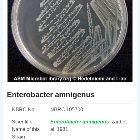
Enterobacter amnigenus
NBRC No.
NBRC 105700
Scientific
Enterobacter
amnigenus
Izard et
Name of this
al. 1981
Strain