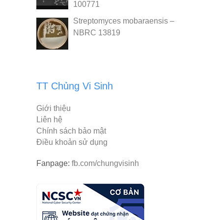
100771
Streptomyces mobaraensis –
NBRC 13819
TT Chủng Vi Sinh
Giới thiệu
Liên hệ
Chính sách bảo mật
Điều khoản sử dụng
Fanpage:
fb.com/chungvisinh