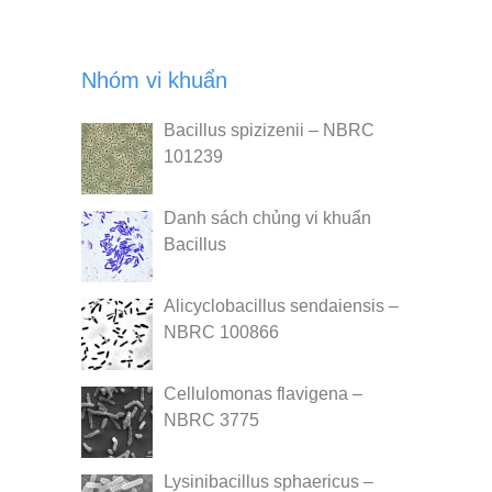
Nhóm vi khuẩn
Bacillus spizizenii – NBRC
101239
Danh sách chủng vi khuẩn
Bacillus
Alicyclobacillus sendaiensis –
NBRC 100866
Cellulomonas flavigena –
NBRC 3775
Lysinibacillus sphaericus –