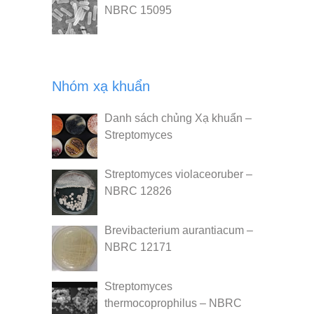
NBRC 15095
Nhóm xạ khuẩn
Danh sách chủng Xạ khuẩn –
Streptomyces
Streptomyces violaceoruber –
NBRC 12826
Brevibacterium aurantiacum –
NBRC 12171
Streptomyces
thermocoprophilus – NBRC