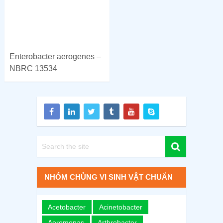
Enterobacter aerogenes –
NBRC 13534
NHÓM CHỦNG VI SINH VẬT CHUẨN
Acetobacter
Acinetobacter
Aeromonas
Arthrobacter