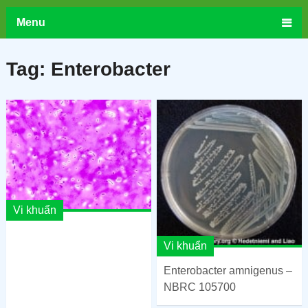
Menu
Tag:
Enterobacter
Vi khuẩn
Vi khuẩn
Enterobacter amnigenus –
NBRC 105700