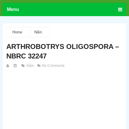
Menu
Home
Nấm
ARTHROBOTRYS OLIGOSPORA –
NBRC 32247
Nấm
No Comments