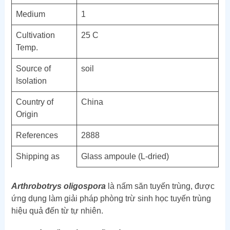
Medium
1
Cultivation
25 C
Temp.
Source of
soil
Isolation
Country of
China
Origin
References
2888
Shipping as
Glass ampoule (L-dried)
Arthrobotrys oligospora
là nấm săn tuyến trùng, được
ứng dụng làm giải pháp phòng trừ sinh học tuyến trùng
hiệu quả đến từ tự nhiên.