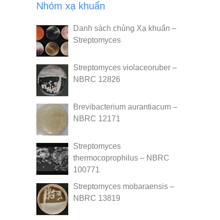
Nhóm xạ khuẩn
Danh sách chủng Xạ khuẩn –
Streptomyces
Streptomyces violaceoruber –
NBRC 12826
Brevibacterium aurantiacum –
NBRC 12171
Streptomyces
thermocoprophilus – NBRC
100771
Streptomyces mobaraensis –
NBRC 13819