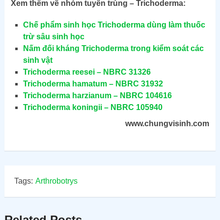
Xem thêm về nhóm tuyến trùng – Trichoderma:
Chế phẩm sinh học Trichoderma dùng làm thuốc
trừ sâu sinh học
Nấm đối kháng Trichoderma trong kiểm soát các
sinh vật
Trichoderma reesei – NBRC 31326
Trichoderma hamatum – NBRC 31932
Trichoderma harzianum – NBRC 104616
Trichoderma koningii – NBRC 105940
www.chungvisinh.com
Tags:
Arthrobotrys
Related Posts