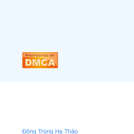
Đông Trùng Hạ Thảo