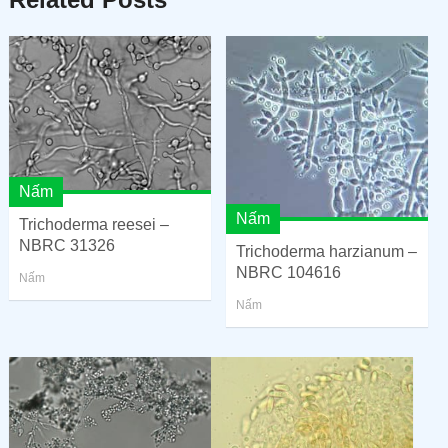
Nấm
Nấm
Trichoderma reesei –
NBRC 31326
Trichoderma harzianum –
NBRC 104616
Nấm
Nấm