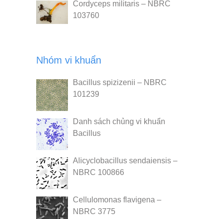
Cordyceps militaris – NBRC
103760
Nhóm vi khuẩn
Bacillus spizizenii – NBRC
101239
Danh sách chủng vi khuẩn
Bacillus
Alicyclobacillus sendaiensis –
NBRC 100866
Cellulomonas flavigena –
NBRC 3775