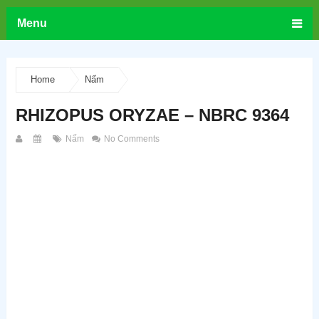
Menu
Home
Nấm
RHIZOPUS ORYZAE – NBRC 9364
Nấm
No Comments