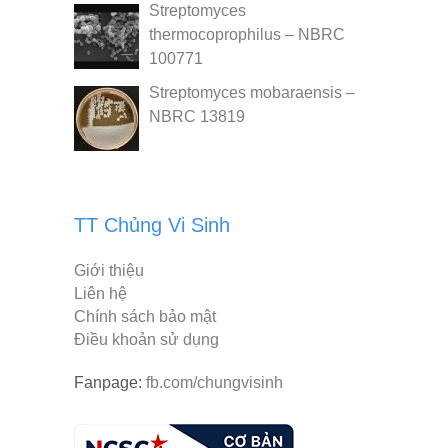
Streptomyces
thermocoprophilus – NBRC
100771
Streptomyces mobaraensis –
NBRC 13819
TT Chủng Vi Sinh
Giới thiệu
Liên hệ
Chính sách bảo mật
Điều khoản sử dụng
Fanpage:
fb.com/chungvisinh