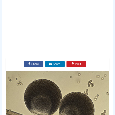
Share
Share
Pin it