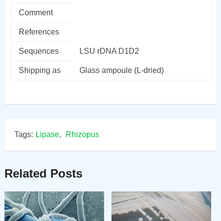
Comment
References
Sequences
LSU rDNA D1D2
Shipping as
Glass ampoule (L-dried)
Tags:
Lipase
,
Rhizopus
Related Posts