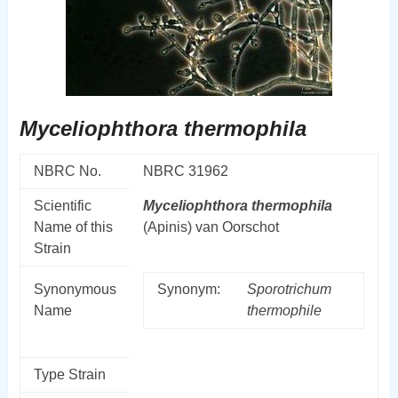
Myceliophthora thermophila
NBRC No.
NBRC 31962
Scientific
Myceliophthora
thermophila
Name of this
(Apinis) van Oorschot
Strain
Synonymous
Synonym:
Sporotrichum
Name
thermophile
Type Strain