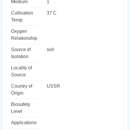
Medium
1
Cultivation
37 C
Temp.
Oxygen
Relationship
Source of
soil
Isolation
Locality of
Source
Country of
USSR
Origin
Biosafety
Level
Applications