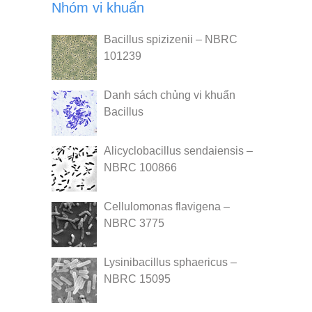
Nhóm vi khuẩn
Bacillus spizizenii – NBRC
101239
Danh sách chủng vi khuẩn
Bacillus
Alicyclobacillus sendaiensis –
NBRC 100866
Cellulomonas flavigena –
NBRC 3775
Lysinibacillus sphaericus –
NBRC 15095