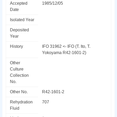
Accepted
1985/12/05
Date
Isolated Year
Deposited
Year
History
IFO 31962 <- IFO (T. Ito, T.
Yokoyama R42-1601-2)
Other
Culture
Collection
No.
Other No.
R42-1601-2
Rehydration
707
Fluid