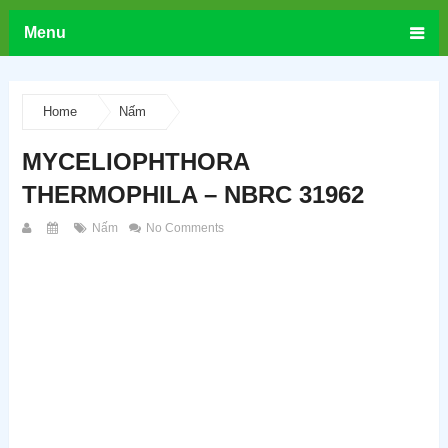
Menu
Home
Nấm
MYCELIOPHTHORA
THERMOPHILA – NBRC 31962
Nấm
No Comments