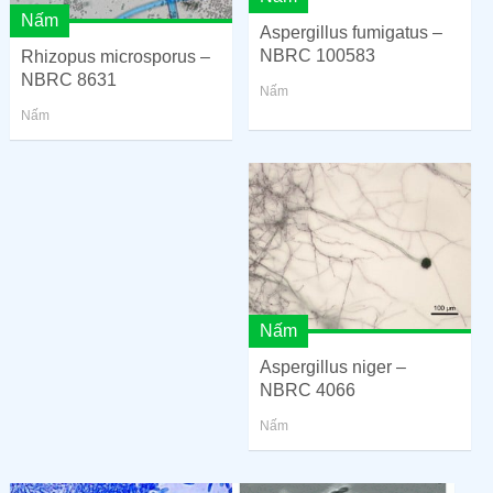
Nấm
Aspergillus fumigatus –
NBRC 100583
Rhizopus microsporus –
NBRC 8631
Nấm
Nấm
Nấm
Aspergillus niger –
NBRC 4066
Nấm