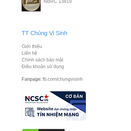
NBRC 13819
TT Chủng Vi Sinh
Giới thiệu
Liên hệ
Chính sách bảo mật
Điều khoản sử dụng
Fanpage:
fb.com/chungvisinh