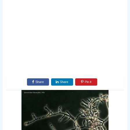
Share
Share
Pin it