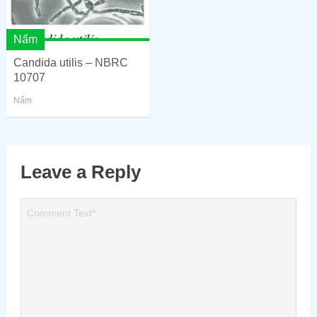
Nấm
Candida utilis – NBRC
10707
Nấm
Leave a Reply