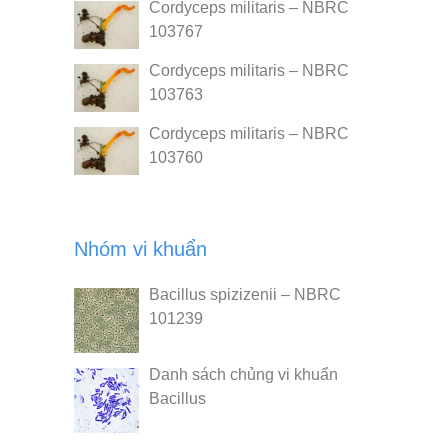
Cordyceps militaris – NBRC
103767
Cordyceps militaris – NBRC
103763
Cordyceps militaris – NBRC
103760
Nhóm vi khuẩn
Bacillus spizizenii – NBRC
101239
Danh sách chủng vi khuẩn
Bacillus