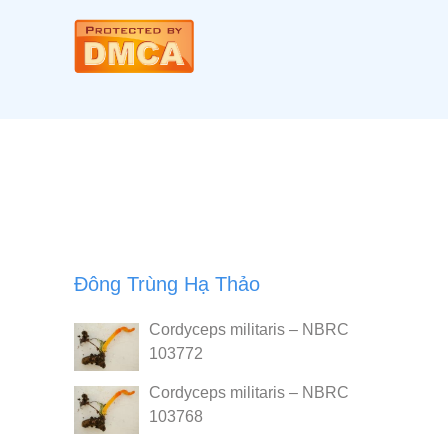
Đông Trùng Hạ Thảo
Cordyceps militaris – NBRC
103772
Cordyceps militaris – NBRC
103768