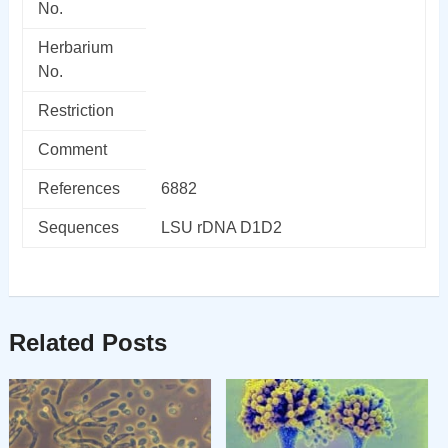
No.
Herbarium
No.
Restriction
Comment
References
6882
Sequences
LSU rDNA D1D2
Related Posts