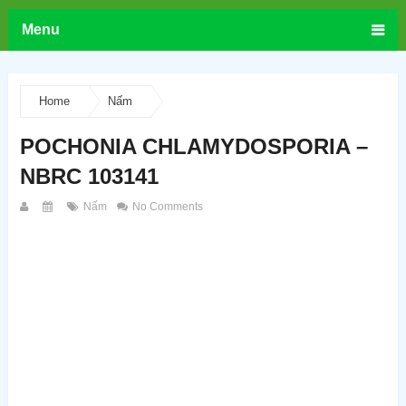
Menu
Home
Nấm
POCHONIA CHLAMYDOSPORIA –
NBRC 103141
Nấm
No Comments