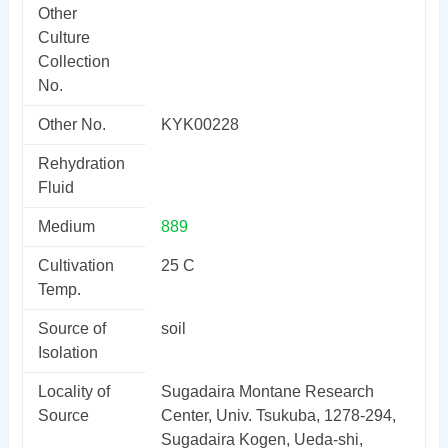
Other
Culture
Collection
No.
Other No.
KYK00228
Rehydration
Fluid
Medium
889
Cultivation
25 C
Temp.
Source of
soil
Isolation
Locality of
Sugadaira Montane Research
Source
Center, Univ. Tsukuba, 1278-294,
Sugadaira Kogen, Ueda-shi,