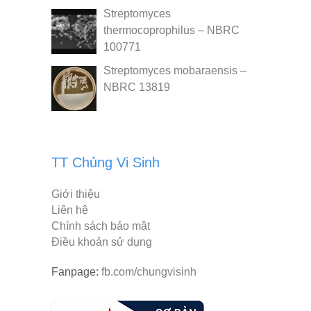
Streptomyces
thermocoprophilus – NBRC
100771
Streptomyces mobaraensis –
NBRC 13819
TT Chủng Vi Sinh
Giới thiệu
Liên hệ
Chính sách bảo mật
Điều khoản sử dụng
Fanpage:
fb.com/chungvisinh