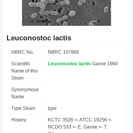
Leuconostoc lactis
NBRC No.
NBRC 107866
Scientific
Leuconostoc
lactis
Garvie 1960
Name of this
Strain
Synonymous
Name
Type Strain
type
History
KCTC 3528 <- ATCC 19256 <-
NCDO 533 <- E. Garvie <- T.