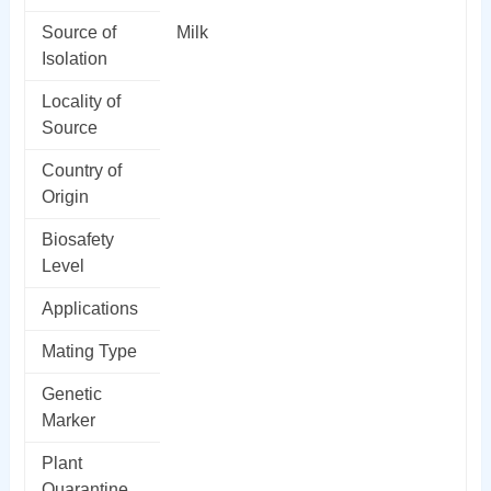
Source of
Milk
Isolation
Locality of
Source
Country of
Origin
Biosafety
Level
Applications
Mating Type
Genetic
Marker
Plant
Quarantine