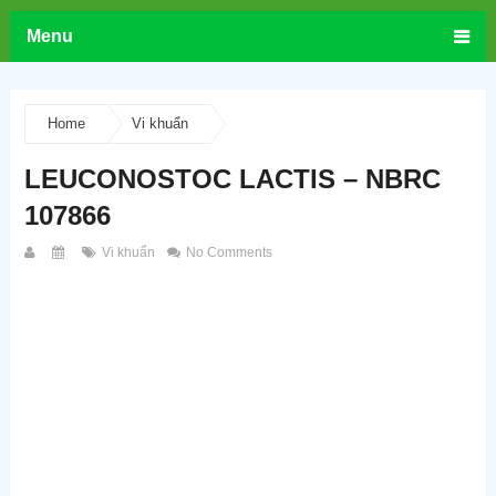
Menu
Home
Vi khuẩn
LEUCONOSTOC LACTIS – NBRC
107866
Vi khuẩn
No Comments