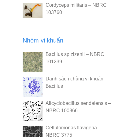
Cordyceps militaris – NBRC
103760
Nhóm vi khuẩn
Bacillus spizizenii – NBRC
101239
Danh sách chủng vi khuẩn
Bacillus
Alicyclobacillus sendaiensis –
NBRC 100866
Cellulomonas flavigena –
NBRC 3775