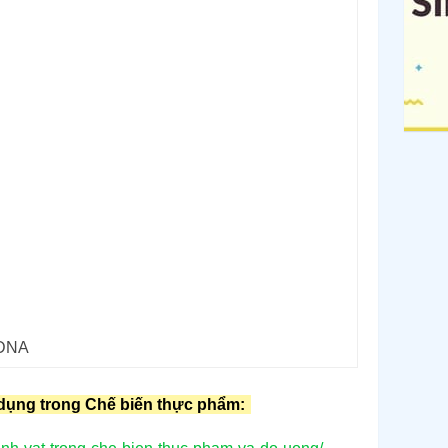
rDNA
dụng trong Chế biến thực phẩm: