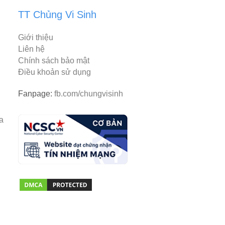
TT Chủng Vi Sinh
Giới thiệu
Liên hệ
Chính sách bảo mật
Điều khoản sử dụng
Fanpage:
fb.com/chungvisinh
rantiacum