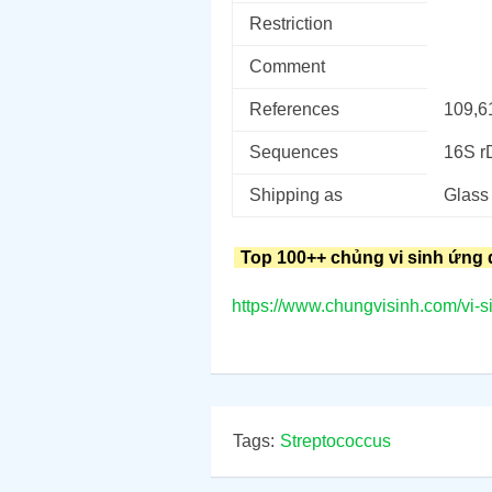
Restriction
Comment
References
109,6
Sequences
16S 
Shipping as
Glass
Top 100++ chủng vi sinh ứng 
https://www.chungvisinh.com/vi-s
Tags:
Streptococcus