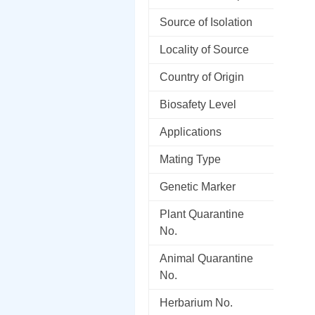
Source of Isolation
Locality of Source
Country of Origin
Biosafety Level
Applications
Mating Type
Genetic Marker
Plant Quarantine
No.
Animal Quarantine
No.
Herbarium No.