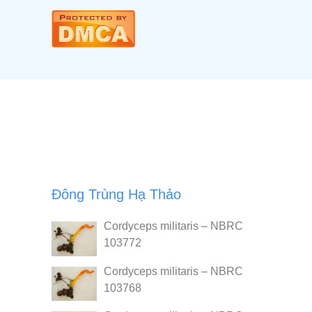
Đông Trùng Hạ Thảo
Cordyceps militaris – NBRC
103772
Cordyceps militaris – NBRC
103768