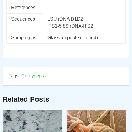
References
Sequences
LSU rDNA D1D2
ITS1-5.8S rDNA-ITS2
Shipping as
Glass ampoule (L-dried)
Tags:
Cordyceps
Related Posts