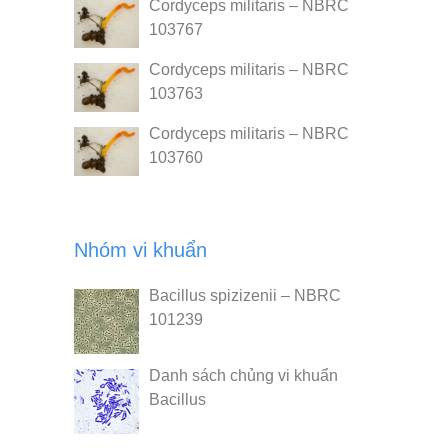
Cordyceps militaris – NBRC
103767
Cordyceps militaris – NBRC
103763
Cordyceps militaris – NBRC
103760
Nhóm vi khuẩn
Bacillus spizizenii – NBRC
101239
Danh sách chủng vi khuẩn
Bacillus