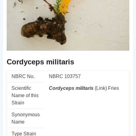
Cordyceps militaris
NBRC No.
NBRC 103757
Scientific
Cordyceps
militaris
(Link) Fries
Name of this
Strain
Synonymous
Name
Type Strain