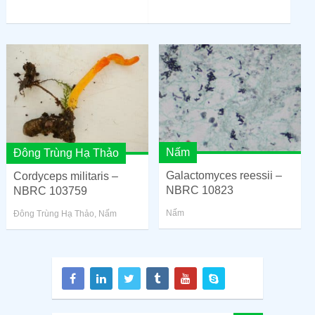
Nấm
Đông Trùng Hạ Thảo
Galactomyces reessii –
Cordyceps militaris –
NBRC 10823
NBRC 103759
Nấm
Đông Trùng Hạ Thảo
,
Nấm