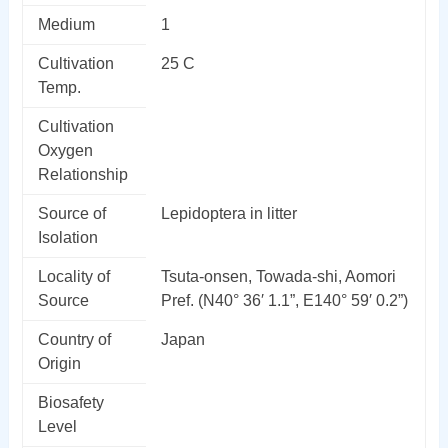
Medium
1
Cultivation
25 C
Temp.
Cultivation
Oxygen
Relationship
Source of
Lepidoptera in litter
Isolation
Locality of
Tsuta-onsen, Towada-shi, Aomori
Source
Pref. (N40° 36′ 1.1”, E140° 59′ 0.2”)
Country of
Japan
Origin
Biosafety
Level