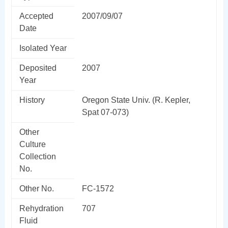
Accepted
2007/09/07
Date
Isolated Year
Deposited
2007
Year
History
Oregon State Univ. (R. Kepler,
Spat 07-073)
Other
Culture
Collection
No.
Other No.
FC-1572
Rehydration
707
Fluid