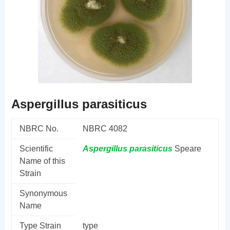
Aspergillus parasiticus
NBRC No.
NBRC 4082
Scientific
Aspergillus
parasiticus
Speare
Name of this
Strain
Synonymous
Name
Type Strain
type