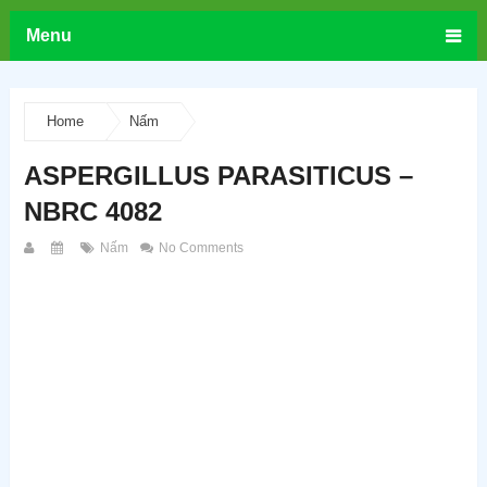
Menu
Home
Nấm
ASPERGILLUS PARASITICUS –
NBRC 4082
Nấm
No Comments