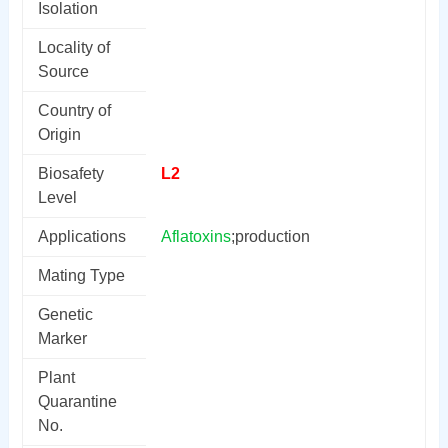
Isolation
Locality of
Source
Country of
Origin
Biosafety
L2
Level
Applications
Aflatoxins
;production
Mating Type
Genetic
Marker
Plant
Quarantine
No.