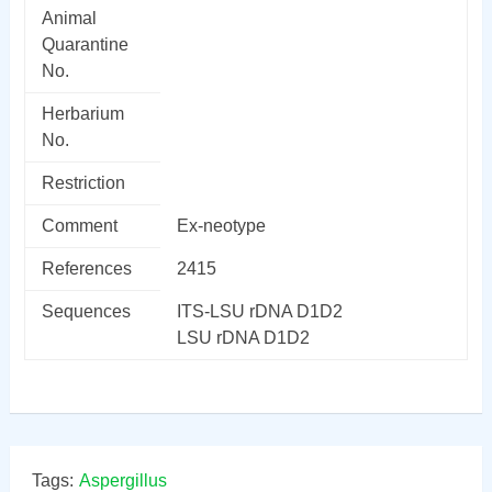
Animal
Quarantine
No.
Herbarium
No.
Restriction
Comment
Ex-neotype
References
2415
Sequences
ITS-LSU rDNA D1D2
LSU rDNA D1D2
Tags:
Aspergillus