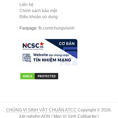
Liên hệ
Chính sách bảo mật
Điều khoản sử dụng
Fanpage:
fb.com/chungvisinh
CHỦNG VI SINH VẬT CHUẨN ATCC
Copyright © 2026.
Xét nghiệm ADN
|
Men Vi Sinh Colibacter
|