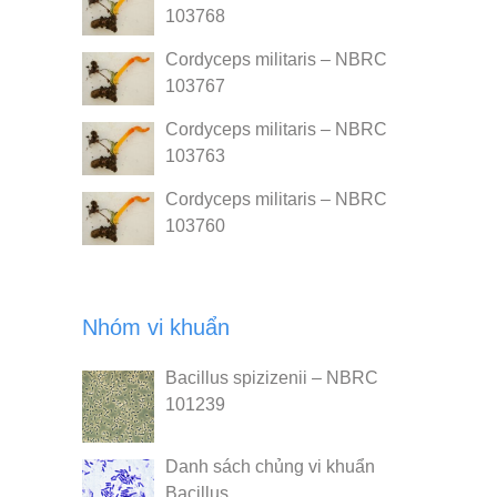
103768
Cordyceps militaris – NBRC
103767
Cordyceps militaris – NBRC
103763
Cordyceps militaris – NBRC
103760
Nhóm vi khuẩn
Bacillus spizizenii – NBRC
101239
Danh sách chủng vi khuẩn
Bacillus