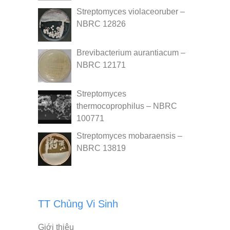
Streptomyces violaceoruber –
NBRC 12826
Brevibacterium aurantiacum –
NBRC 12171
Streptomyces
thermocoprophilus – NBRC
100771
Streptomyces mobaraensis –
NBRC 13819
TT Chủng Vi Sinh
Giới thiệu