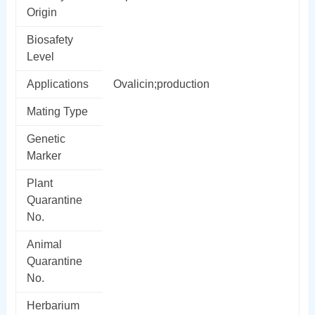
Origin
Biosafety
Level
Applications
Ovalicin;production
Mating Type
Genetic
Marker
Plant
Quarantine
No.
Animal
Quarantine
No.
Herbarium