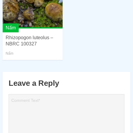
Nấm
Rhizopogon luteolus –
NBRC 100327
Nấm
Leave a Reply