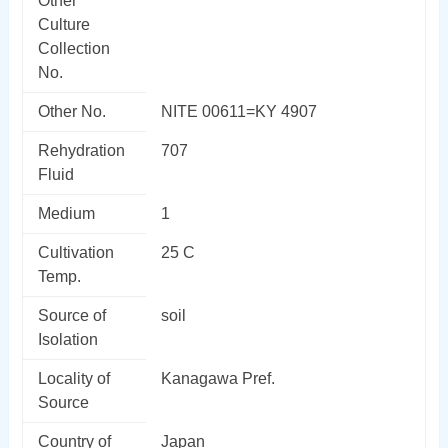
Other
Culture
Collection
No.
Other No.
NITE 00611=KY 4907
Rehydration
707
Fluid
Medium
1
Cultivation
25 C
Temp.
Source of
soil
Isolation
Locality of
Kanagawa Pref.
Source
Country of
Japan