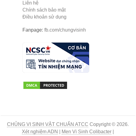
Liên hệ
Chính sách bảo mật
Điều khoản sử dụng
Fanpage:
fb.com/chungvisinh
CHỦNG VI SINH VẬT CHUẨN ATCC
Copyright © 2026.
Xét nghiệm ADN
|
Men Vi Sinh Colibacter
|