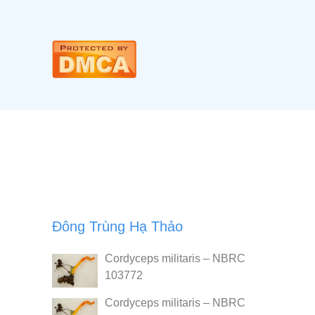
Đông Trùng Hạ Thảo
Cordyceps militaris – NBRC
103772
Cordyceps militaris – NBRC