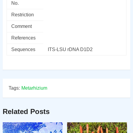
No.
Restriction
Comment
References
Sequences
ITS-LSU rDNA D1D2
Tags:
Metarhizium
Related Posts