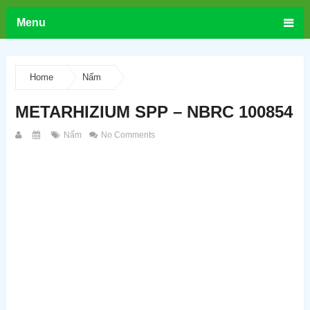
Menu
Home
Nấm
METARHIZIUM SPP – NBRC 100854
Nấm
No Comments