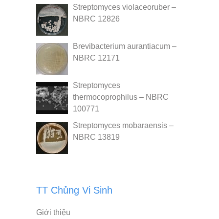
Streptomyces violaceoruber –
NBRC 12826
Brevibacterium aurantiacum –
NBRC 12171
Streptomyces
thermocoprophilus – NBRC
100771
Streptomyces mobaraensis –
NBRC 13819
TT Chủng Vi Sinh
Giới thiệu