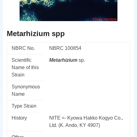
Metarhizium spp
NBRC No.
NBRC 100854
Scientific
Metarhizium
sp.
Name of this
Strain
Synonymous
Name
Type Strain
History
NITE <- Kyowa Hakko Kogyo Co.,
Ltd. (K. Ando, KY 4907)