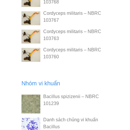
103768
Cordyceps militaris – NBRC
103767
Cordyceps militaris – NBRC
103763
Cordyceps militaris – NBRC
103760
Nhóm vi khuẩn
Bacillus spizizenii – NBRC
101239
Danh sách chủng vi khuẩn
Bacillus