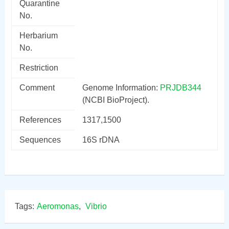
Quarantine
No.
Herbarium
No.
Restriction
Comment
Genome Information:
PRJDB344
(NCBI BioProject).
References
1317,1500
Sequences
16S rDNA
Tags:
Aeromonas
,
Vibrio