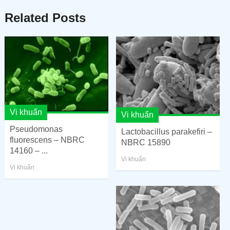
Related Posts
Vi khuẩn
Vi khuẩn
Pseudomonas
Lactobacillus parakefiri –
fluorescens – NBRC
NBRC 15890
14160 – ...
Vi khuẩn
Vi khuẩn