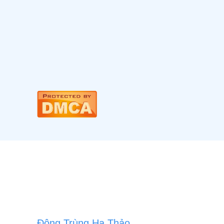
Đông Trùng Hạ Thảo