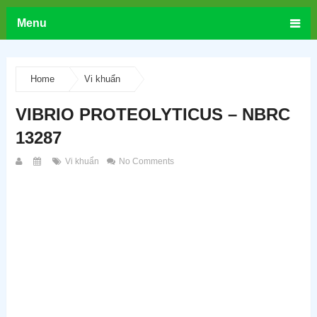
Menu
Home
Vi khuẩn
VIBRIO PROTEOLYTICUS – NBRC
13287
Vi khuẩn
No Comments