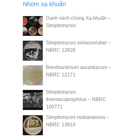
Nhóm xạ khuẩn
Danh sách chủng Xạ khuẩn –
Streptomyces
Streptomyces violaceoruber –
NBRC 12826
Brevibacterium aurantiacum –
NBRC 12171
Streptomyces
thermocoprophilus – NBRC
100771
Streptomyces mobaraensis –
NBRC 13819