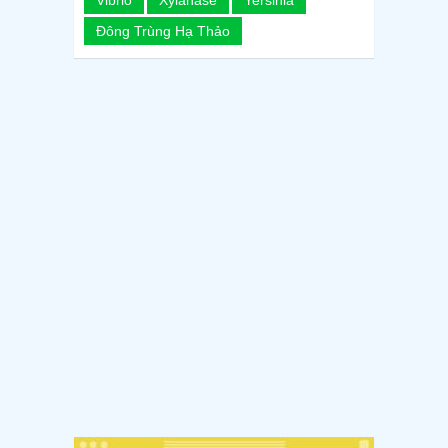
Vibrio
Xylanase
Yersinia
Đông Trùng Hạ Thảo