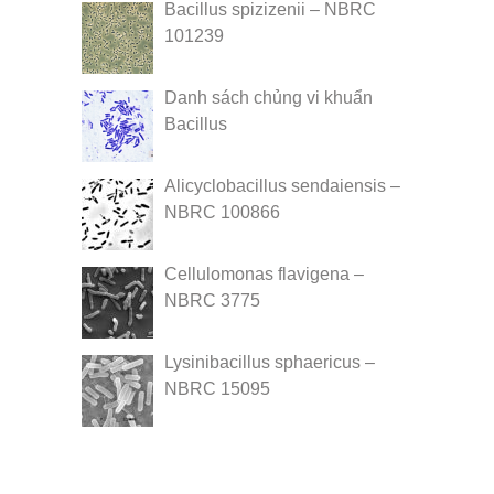
Bacillus spizizenii – NBRC
101239
Danh sách chủng vi khuẩn
Bacillus
Alicyclobacillus sendaiensis –
NBRC 100866
Cellulomonas flavigena –
NBRC 3775
Lysinibacillus sphaericus –
NBRC 15095