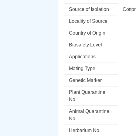
Source of Isolation
Cotton
Locality of Source
Country of Origin
Biosafety Level
Applications
Mating Type
Genetic Marker
Plant Quarantine
No.
Animal Quarantine
No.
Herbarium No.