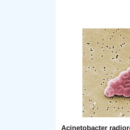
Acinetobacter radior