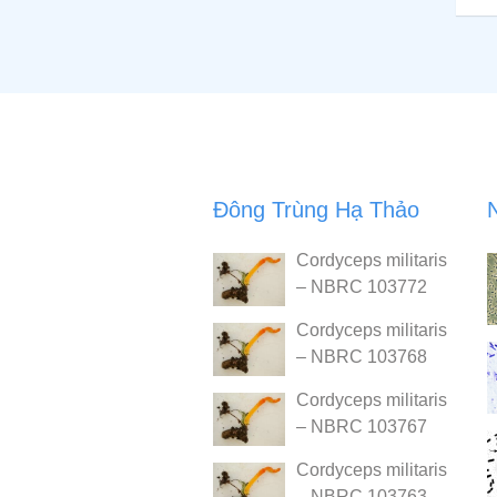
Đông Trùng Hạ Thảo
Cordyceps militaris
– NBRC 103772
Cordyceps militaris
– NBRC 103768
Cordyceps militaris
– NBRC 103767
Cordyceps militaris
– NBRC 103763