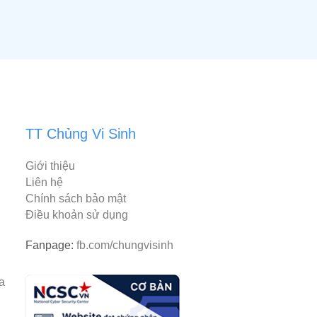
TT Chủng Vi Sinh
Giới thiệu
Liên hệ
Chính sách bảo mật
Điều khoản sử dụng
Fanpage:
fb.com/chungvisinh
rantiacum