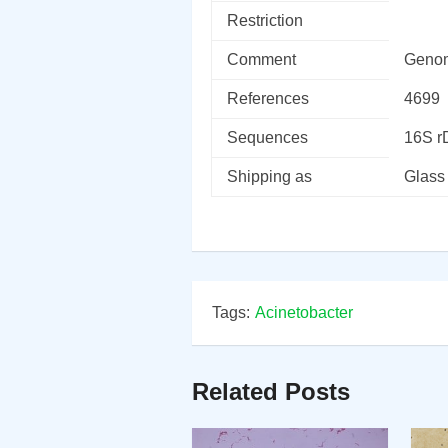
Restriction
Comment
Genom
References
4699
Sequences
16S 
Shipping as
Glass
Tags:
Acinetobacter
Related Posts