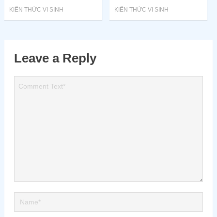
KIẾN THỨC VI SINH
KIẾN THỨC VI SINH
Leave a Reply