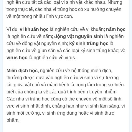
nghiên cứu tất cả các loại vi sinh vật khác nhau. Nhưng
trong thực tế, các nhà vi trùng học có xu hướng chuyên
về một trong nhiều lĩnh vực con.
Ví dụ,
vi khuẩn học
là nghiên cứu về vi khuẩn;
nấm học
là nghiên cứu về nấm;
động vật nguyên sinh
là nghiên
cứu về động vật nguyên sinh;
ký sinh trùng học
là
nghiên cứu về giun sán và các loại ký sinh trùng khác; và
virus học
là nghiên cứu về virus.
Miễn dịch học
, nghiên cứu về hệ thống miễn dịch,
thường được đưa vào nghiên cứu vi sinh vì sự tương
tác giữa vật chủ và mầm bệnh là trọng tâm trong sự hiểu
biết của chúng ta về các quá trình bệnh truyền nhiễm.
Các nhà vi trùng học cũng có thể chuyên về một số lĩnh
vực vi sinh nhất định, chẳng hạn như vi sinh lâm sàng, vi
sinh môi trường, vi sinh ứng dụng hoặc vi sinh thực
phẩm.