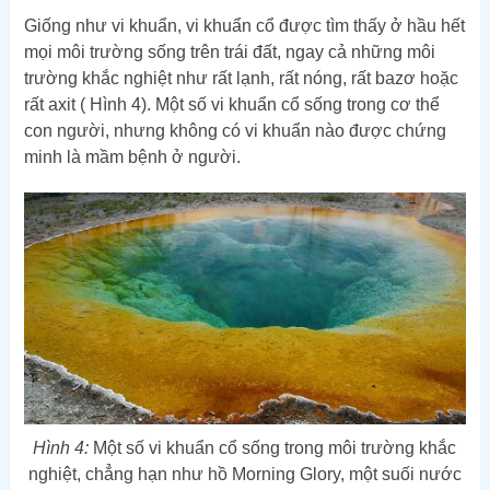
Giống như vi khuẩn, vi khuẩn cổ được tìm thấy ở hầu hết
mọi môi trường sống trên trái đất, ngay cả những môi
trường khắc nghiệt như rất lạnh, rất nóng, rất bazơ hoặc
rất axit ( Hình 4). Một số vi khuẩn cổ sống trong cơ thể
con người, nhưng không có vi khuẩn nào được chứng
minh là mầm bệnh ở người.
Hình 4:
Một số vi khuẩn cổ sống trong môi trường khắc
nghiệt, chẳng hạn như hồ Morning Glory, một suối nước