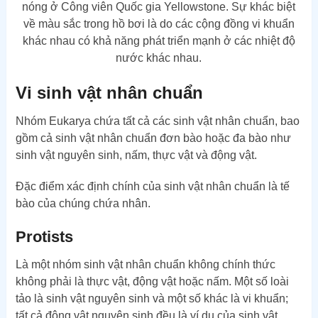
nóng ở Công viên Quốc gia Yellowstone. Sự khác biệt
về màu sắc trong hồ bơi là do các cộng đồng vi khuẩn
khác nhau có khả năng phát triển mạnh ở các nhiệt độ
nước khác nhau.
Vi sinh vật nhân chuẩn
Nhóm Eukarya chứa tất cả các sinh vật nhân chuẩn, bao
gồm cả sinh vật nhân chuẩn đơn bào hoặc đa bào như
sinh vật nguyên sinh, nấm, thực vật và động vật.
Đặc điểm xác định chính của sinh vật nhân chuẩn là tế
bào của chúng chứa nhân.
Protists
Là một nhóm sinh vật nhân chuẩn không chính thức
không phải là thực vật, động vật hoặc nấm. Một số loài
tảo là sinh vật nguyên sinh và một số khác là vi khuẩn;
tất cả động vật nguyên sinh đều là ví dụ của sinh vật