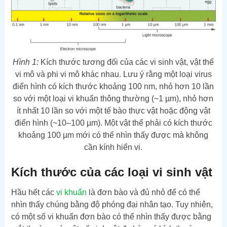
Hình 1:
Kích thước tương đối của các vi sinh vật, vật thể
vi mô và phi vi mô khác nhau. Lưu ý rằng một loại virus
điển hình có kích thước khoảng 100 nm, nhỏ hơn 10 lần
so với một loại vi khuẩn thông thường (~1 µm), nhỏ hơn
ít nhất 10 lần so với một tế bào thực vật hoặc động vật
điển hình (~10–100 µm). Một vật thể phải có kích thước
khoảng 100 µm mới có thể nhìn thấy được mà không
cần kính hiển vi.
Kích thước của các loại vi sinh vật
Hầu hết các
vi khuẩn
là đơn bào và đủ nhỏ để có thể
nhìn thấy chúng bằng độ phóng đại nhân tạo. Tuy nhiên,
có một số vi khuẩn đơn bào có thể nhìn thấy được bằng