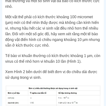
mắt thường và một số sinh vật đa bào có kích thước cực
nhỏ.
Một vật thể phải có kích thước khoảng 100 micromet
(µm) mới có thể nhìn thấy được mà không cần kính hiển
vi, nhưng hầu hết các vi sinh vật đều nhỏ hơn thế nhiều
lần. Đối với một số góc độ, hãy xem xét rằng một tế bào
động vật điển hình có chiều ngang khoảng 10 µm nhưng
vẫn ở kích thước cực nhỏ.
Tế bào vi khuẩn thường có kích thước khoảng 1 µm, còn
virus có thể nhỏ hơn vi khuẩn 10 lần (Hình 1).
Xem Hình 2 bên dưới để biết đơn vị đo chiều dài được
sử dụng trong vi sinh.