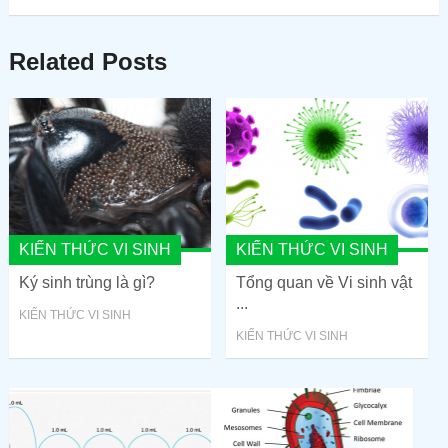
Related Posts
KIẾN THỨC VI SINH
KIẾN THỨC VI SINH
Ký sinh trùng là gì?
Tổng quan về Vi sinh vật
...
KIẾN THỨC VI SINH
KIẾN THỨC VI SINH