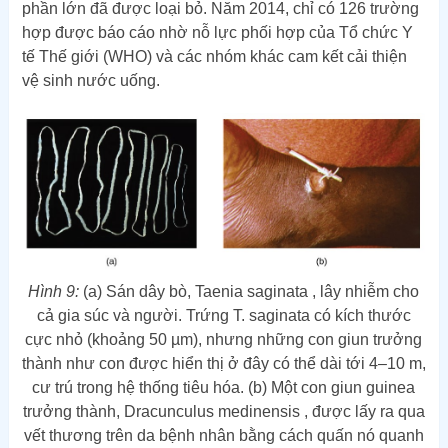
phần lớn đã được loại bỏ. Năm 2014, chỉ có 126 trường
hợp được báo cáo nhờ nỗ lực phối hợp của Tổ chức Y
tế Thế giới (WHO) và các nhóm khác cam kết cải thiện
vệ sinh nước uống.
Hình 9:
(a) Sán dây bò, Taenia saginata , lây nhiễm cho
cả gia súc và người. Trứng T. saginata có kích thước
cực nhỏ (khoảng 50 µm), nhưng những con giun trưởng
thành như con được hiển thị ở đây có thể dài tới 4–10 m,
cư trú trong hệ thống tiêu hóa. (b) Một con giun guinea
trưởng thành, Dracunculus medinensis , được lấy ra qua
vết thương trên da bệnh nhân bằng cách quấn nó quanh