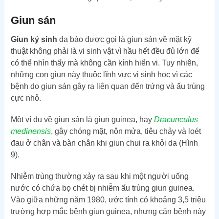
Giun sán
Giun ký sinh
đa bào được gọi là giun sán về mặt kỹ
thuật không phải là vi sinh vật vì hầu hết đều đủ lớn để
có thể nhìn thấy mà không cần kính hiển vi. Tuy nhiên,
những con giun này thuộc lĩnh vực vi sinh học vì các
bệnh do giun sán gây ra liên quan đến trứng và ấu trùng
cực nhỏ.
Một ví dụ về giun sán là giun guinea, hay
Dracunculus
medinensis
, gây chóng mặt, nôn mửa, tiêu chảy và loét
đau ở chân và bàn chân khi giun chui ra khỏi da (Hình
9).
Nhiễm trùng thường xảy ra sau khi một người uống
nước có chứa bọ chét bị nhiễm ấu trùng giun guinea.
Vào giữa những năm 1980, ước tính có khoảng 3,5 triệu
trường hợp mắc bệnh giun guinea, nhưng căn bệnh này