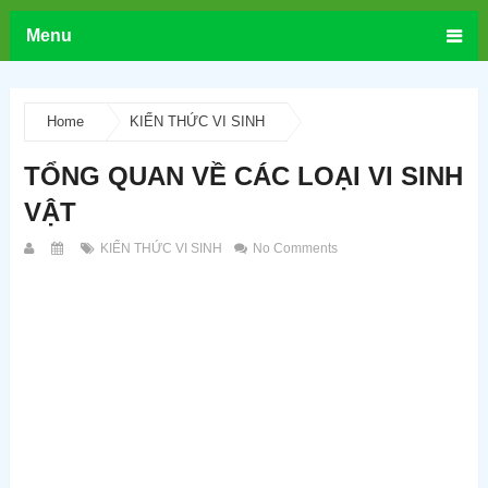
Menu
Home
KIẾN THỨC VI SINH
TỔNG QUAN VỀ CÁC LOẠI VI SINH
VẬT
KIẾN THỨC VI SINH
No Comments