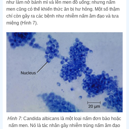
như làm nở bánh mì và lên men đồ uống; nhưng nấm
men cũng có thể khiến thức ăn bị hư hỏng. Một số thậm
chí còn gây ra các bệnh như nhiễm nấm âm đạo và tưa
miệng (Hình 7).
Hình 7:
Candida albicans là một loại nấm đơn bào hoặc
nấm men. Nó là tác nhân gây nhiễm trùng nấm âm đạo