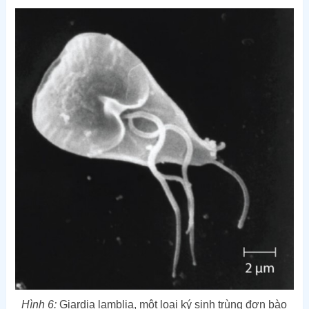
Hình 6:
Giardia lamblia, một loại ký sinh trùng đơn bào