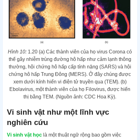
Hình 10:
1.20 (a) Các thành viên của họ virus Corona có
thể gây nhiễm trùng đường hô hấp như cảm lạnh thông
thường, hội chứng hô hấp cấp tính nặng (SARS) và hội
chứng hô hấp Trung Đông (MERS). Ở đây chúng được
xem dưới kính hiển vi điện tử truyền qua (TEM). (b)
Ebolavirus, một thành viên của họ Filovirus, được hiển
thị bằng TEM. (Nguồn ảnh: CDC Hoa Kỳ).
Vi sinh vật như một lĩnh vực
nghiên cứu
Vi sinh vật học
là một thuật ngữ rộng bao gồm việc