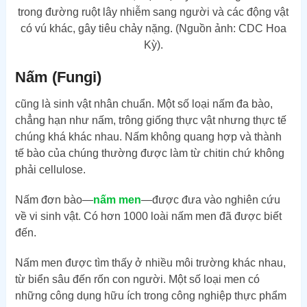
trong đường ruột lây nhiễm sang người và các động vật
có vú khác, gây tiêu chảy nặng. (Nguồn ảnh: CDC Hoa
Kỳ).
Nấm (Fungi)
cũng là sinh vật nhân chuẩn. Một số loại nấm đa bào,
chẳng hạn như nấm, trông giống thực vật nhưng thực tế
chúng khá khác nhau. Nấm không quang hợp và thành
tế bào của chúng thường được làm từ chitin chứ không
phải cellulose.
Nấm đơn bào—
nấm men
—được đưa vào nghiên cứu
về vi sinh vật. Có hơn 1000 loài nấm men đã được biết
đến.
Nấm men được tìm thấy ở nhiều môi trường khác nhau,
từ biển sâu đến rốn con người. Một số loại men có
những công dụng hữu ích trong công nghiệp thực phẩm