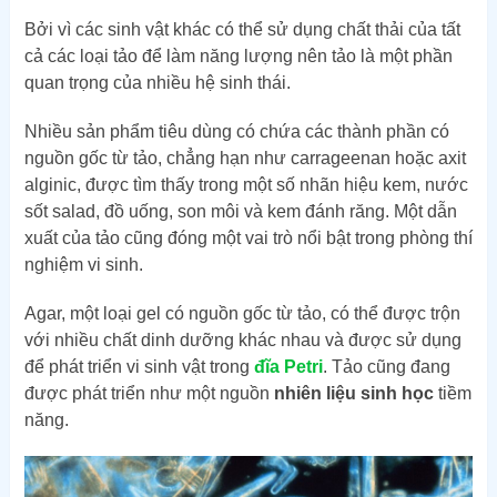
Bởi vì các sinh vật khác có thể sử dụng chất thải của tất
cả các loại tảo để làm năng lượng nên tảo là một phần
quan trọng của nhiều hệ sinh thái.
Nhiều sản phẩm tiêu dùng có chứa các thành phần có
nguồn gốc từ tảo, chẳng hạn như carrageenan hoặc axit
alginic, được tìm thấy trong một số nhãn hiệu kem, nước
sốt salad, đồ uống, son môi và kem đánh răng. Một dẫn
xuất của tảo cũng đóng một vai trò nổi bật trong phòng thí
nghiệm vi sinh.
Agar, một loại gel có nguồn gốc từ tảo, có thể được trộn
với nhiều chất dinh dưỡng khác nhau và được sử dụng
để phát triển vi sinh vật trong
đĩa Petri
. Tảo cũng đang
được phát triển như một nguồn
nhiên liệu sinh học
tiềm
năng.