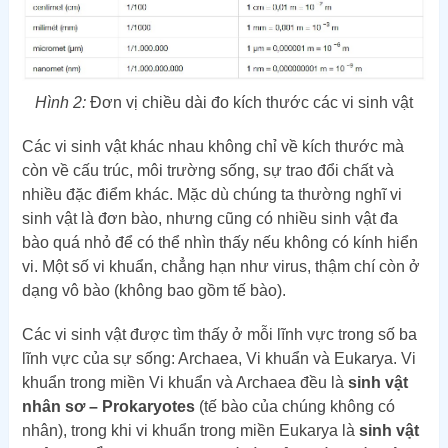
Hình 2:
Đơn vị chiều dài đo kích thước các vi sinh vật
Các vi sinh vật khác nhau không chỉ về kích thước mà
còn về cấu trúc, môi trường sống, sự trao đổi chất và
nhiều đặc điểm khác. Mặc dù chúng ta thường nghĩ vi
sinh vật là đơn bào, nhưng cũng có nhiều sinh vật đa
bào quá nhỏ để có thể nhìn thấy nếu không có kính hiển
vi. Một số vi khuẩn, chẳng hạn như virus, thậm chí còn ở
dạng vô bào (không bao gồm tế bào).
Các vi sinh vật được tìm thấy ở mỗi lĩnh vực trong số ba
lĩnh vực của sự sống: Archaea, Vi khuẩn và Eukarya. Vi
khuẩn trong miền Vi khuẩn và Archaea đều là
sinh vật
nhân sơ – Prokaryotes
(tế bào của chúng không có
nhân), trong khi vi khuẩn trong miền Eukarya là
sinh vật