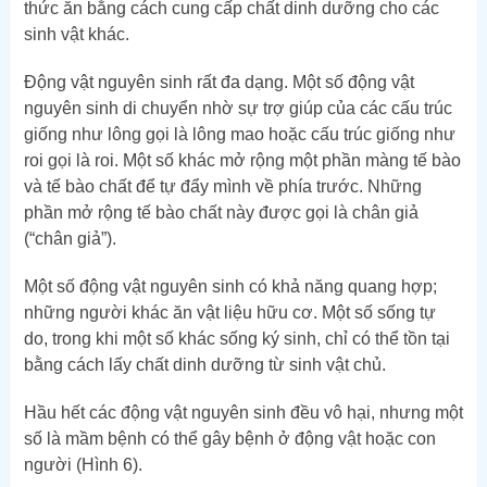
thức ăn bằng cách cung cấp chất dinh dưỡng cho các
sinh vật khác.
Động vật nguyên sinh rất đa dạng. Một số động vật
nguyên sinh di chuyển nhờ sự trợ giúp của các cấu trúc
giống như lông gọi là lông mao hoặc cấu trúc giống như
roi gọi là roi. Một số khác mở rộng một phần màng tế bào
và tế bào chất để tự đẩy mình về phía trước. Những
phần mở rộng tế bào chất này được gọi là chân giả
(“chân giả”).
Một số động vật nguyên sinh có khả năng quang hợp;
những người khác ăn vật liệu hữu cơ. Một số sống tự
do, trong khi một số khác sống ký sinh, chỉ có thể tồn tại
bằng cách lấy chất dinh dưỡng từ sinh vật chủ.
Hầu hết các động vật nguyên sinh đều vô hại, nhưng một
số là mầm bệnh có thể gây bệnh ở động vật hoặc con
người (Hình 6).