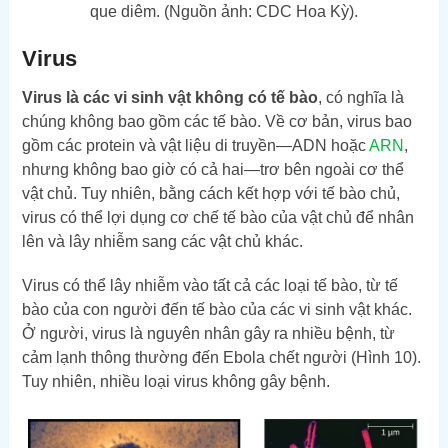
que diêm. (Nguồn ảnh: CDC Hoa Kỳ).
Virus
Virus là các vi sinh vật không có tế bào
, có nghĩa là
chúng không bao gồm các tế bào. Về cơ bản, virus bao
gồm các protein và vật liệu di truyền—ADN hoặc
ARN
,
nhưng không bao giờ có cả hai—trơ bên ngoài cơ thể
vật chủ. Tuy nhiên, bằng cách kết hợp với tế bào chủ,
virus có thể lợi dụng cơ chế tế bào của vật chủ để nhân
lên và lây nhiễm sang các vật chủ khác.
Virus có thể lây nhiễm vào tất cả các loại tế bào, từ tế
bào của con người đến tế bào của các vi sinh vật khác.
Ở người, virus là nguyên nhân gây ra nhiều bệnh, từ
cảm lạnh thông thường đến Ebola chết người (Hình 10).
Tuy nhiên, nhiều loại virus không gây bệnh.