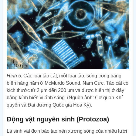
Hình 5:
Các loại tảo cát, một loại tảo, sống trong băng
biển hàng năm ở McMurdo Sound, Nam Cực. Tảo cát có
kích thước từ 2 μm đến 200 μm và được hiển thị ở đây
bằng kính hiển vi ánh sáng. (Nguồn ảnh: Cơ quan Khí
quyển và Đại dương Quốc gia Hoa Kỳ).
Động vật nguyên sinh (Protozoa)
Là sinh vật đơn bào tạo nên xương sống của nhiều lưới