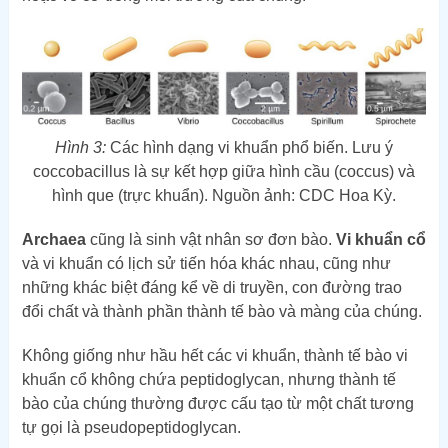
Hình 3:
Các hình dạng vi khuẩn phổ biến. Lưu ý
coccobacillus là sự kết hợp giữa hình cầu (coccus) và
hình que (trực khuẩn). Nguồn ảnh: CDC Hoa Kỳ.
Archaea
cũng là sinh vật nhân sơ đơn bào.
Vi khuẩn cổ
và vi khuẩn có lịch sử tiến hóa khác nhau, cũng như
những khác biệt đáng kể về di truyền, con đường trao
đổi chất và thành phần thành tế bào và màng của chúng.
Không giống như hầu hết các vi khuẩn, thành tế bào vi
khuẩn cổ không chứa peptidoglycan, nhưng thành tế
bào của chúng thường được cấu tạo từ một chất tương
tự gọi là pseudopeptidoglycan.