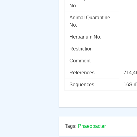
No.
Animal Quarantine
No.
Herbarium No.
Restriction
Comment
References
714,4
Sequences
16S 
Tags:
Phaeobacter