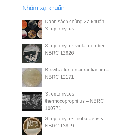
Nhóm xạ khuẩn
Danh sách chủng Xạ khuẩn –
Streptomyces
Streptomyces violaceoruber –
NBRC 12826
Brevibacterium aurantiacum –
NBRC 12171
Streptomyces
thermocoprophilus – NBRC
100771
Streptomyces mobaraensis –
NBRC 13819