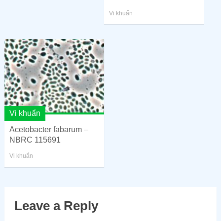
Vi khuẩn
Vi khuẩn
Acetobacter fabarum –
NBRC 115691
Vi khuẩn
Leave a Reply