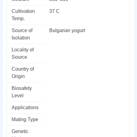
Cultivation
37 C
Temp.
Source of
Bulgarian yogurt
Isolation
Locality of
Source
Country of
Origin
Biosafety
Level
Applications
Mating Type
Genetic