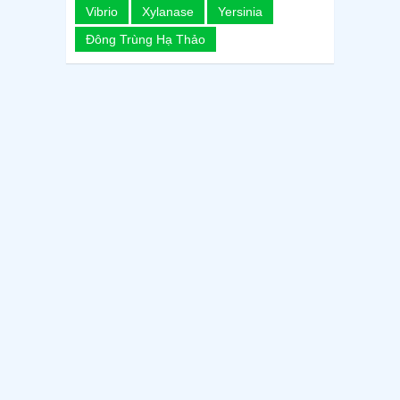
Vibrio
Xylanase
Yersinia
Đông Trùng Hạ Thảo