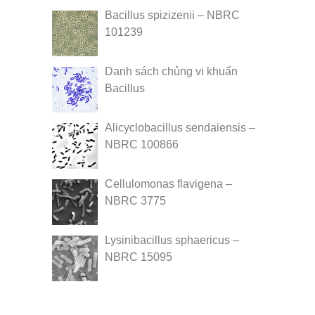
Bacillus spizizenii – NBRC
101239
Danh sách chủng vi khuẩn
Bacillus
Alicyclobacillus sendaiensis –
NBRC 100866
Cellulomonas flavigena –
NBRC 3775
Lysinibacillus sphaericus –
NBRC 15095