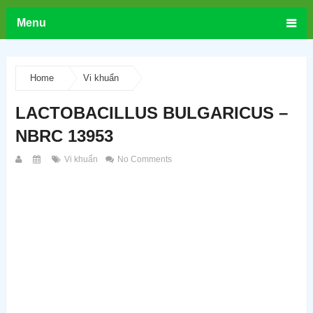
Menu
Home
Vi khuẩn
LACTOBACILLUS BULGARICUS –
NBRC 13953
Vi khuẩn
No Comments