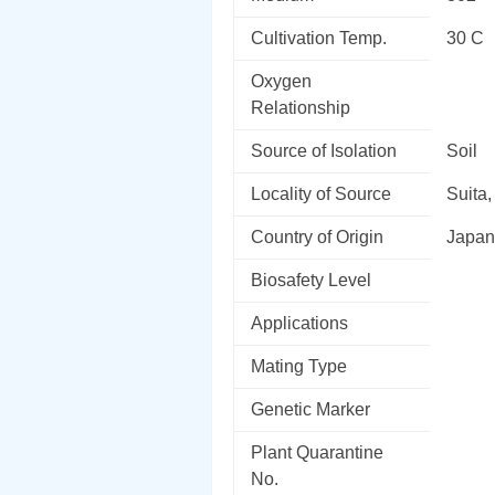
Cultivation Temp.
30 C
Oxygen
Relationship
Source of Isolation
Soil
Locality of Source
Suita
Country of Origin
Japan
Biosafety Level
Applications
Mating Type
Genetic Marker
Plant Quarantine
No.