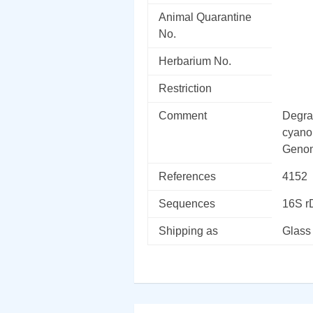
Animal Quarantine
No.
Herbarium No.
Restriction
Comment
Degrad
cyano
Genom
References
4152
Sequences
16S 
Shipping as
Glass