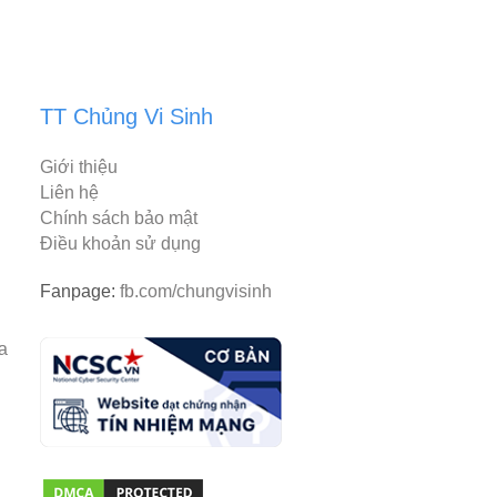
TT Chủng Vi Sinh
Giới thiệu
Liên hệ
Chính sách bảo mật
Điều khoản sử dụng
Fanpage:
fb.com/chungvisinh
rantiacum