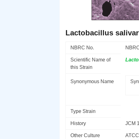
Lactobacillus saliva
NBRC No.
NBRC
Scientific Name of
Lacto
this Strain
Synonymous Name
Syn
Type Strain
History
JCM 1
Other Culture
ATCC