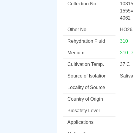
Collection No.
1031
1555
4062
Other No.
HO26
Rehydration Fluid
310
Medium
310
;
Cultivation Temp.
37 C
Source of Isolation
Saliv
Locality of Source
Country of Origin
Biosafety Level
Applications