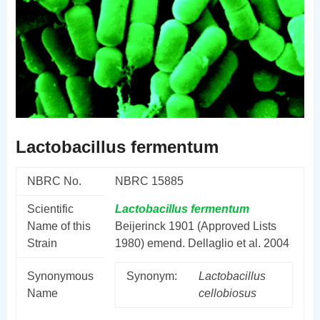
Lactobacillus fermentum
NBRC No.
NBRC 15885
Scientific
Lactobacillus
fermentum
Name of this
Beijerinck 1901 (Approved Lists
Strain
1980) emend. Dellaglio et al. 2004
Synonymous
Synonym:
Lactobacillus
Name
cellobiosus