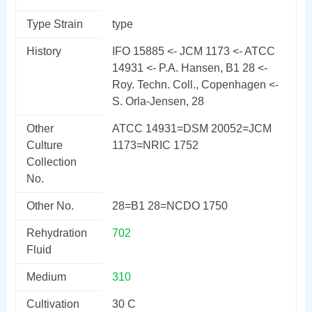
Type Strain
type
History
IFO 15885 <- JCM 1173 <- ATCC
14931 <- P.A. Hansen, B1 28 <-
Roy. Techn. Coll., Copenhagen <-
S. Orla-Jensen, 28
Other
ATCC 14931=DSM 20052=JCM
Culture
1173=NRIC 1752
Collection
No.
Other No.
28=B1 28=NCDO 1750
Rehydration
702
Fluid
Medium
310
Cultivation
30 C