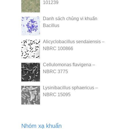
101239
Danh sách chủng vi khuẩn
Bacillus
Alicyclobacillus sendaiensis –
NBRC 100866
Cellulomonas flavigena –
NBRC 3775
Lysinibacillus sphaericus –
NBRC 15095
Nhóm xạ khuẩn