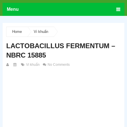
Menu
Home
Vi khuẩn
LACTOBACILLUS FERMENTUM –
NBRC 15885
Vi khuẩn
No Comments