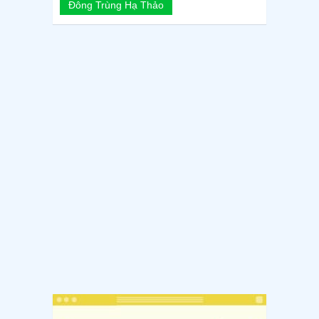
Đông Trùng Hạ Thảo