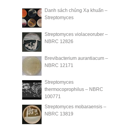
Danh sách chủng Xạ khuẩn –
Streptomyces
Streptomyces violaceoruber –
NBRC 12826
Brevibacterium aurantiacum –
NBRC 12171
Streptomyces
thermocoprophilus – NBRC
100771
Streptomyces mobaraensis –
NBRC 13819