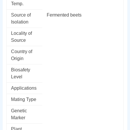
Temp.
Source of
Fermented beets
Isolation
Locality of
Source
Country of
Origin
Biosafety
Level
Applications
Mating Type
Genetic
Marker
Plant